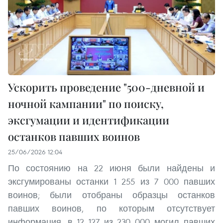
Ускорить проведение "500-дневной и
ночной кампании" по поиску,
эксгумации и идентификации
останков павших воинов
25/06/2026 12:04
По состоянию на 22 июня были найдены и
эксгумированы останки 1 255 из 7 000 павших
воинов; были отобраны образцы останков
павших воинов, по которым отсутствует
информация, в 12 127 из 230 000 могил павших