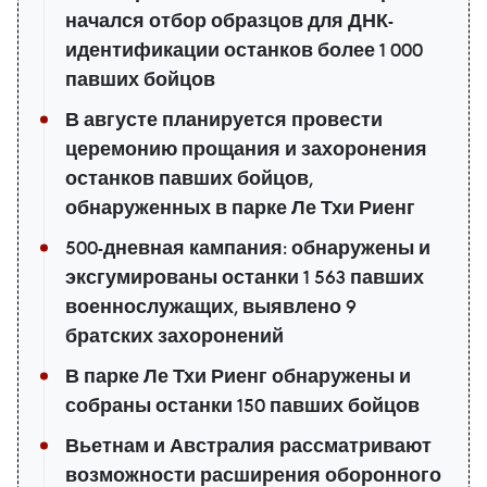
начался отбор образцов для ДНК-
идентификации останков более 1 000
павших бойцов
В августе планируется провести
церемонию прощания и захоронения
останков павших бойцов,
обнаруженных в парке Ле Тхи Риенг
500-дневная кампания: обнаружены и
эксгумированы останки 1 563 павших
военнослужащих, выявлено 9
братских захоронений
В парке Ле Тхи Риенг обнаружены и
собраны останки 150 павших бойцов
Вьетнам и Австралия рассматривают
возможности расширения оборонного