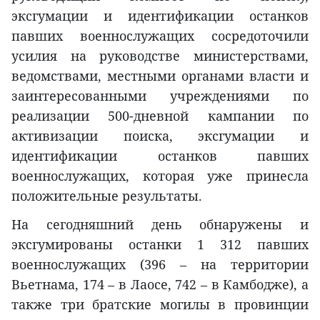
эксгумации и идентификации останков
павших военнослужащих сосредоточили
усилия на руководстве министерствами,
ведомствами, местными органами власти и
заинтересованными учреждениями по
реализации 500-дневной кампании по
активизации поиска, эксгумации и
идентификации останков павших
военнослужащих, которая уже принесла
положительные результаты.
На сегодняшний день обнаружены и
эксгумированы останки 1 312 павших
военнослужащих (396 – на территории
Вьетнама, 174 – в Лаосе, 742 – в Камбодже), а
также три братские могилы в провинции