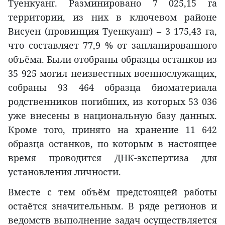
Туенкуанг. Разминировано 7 025,15 га
территории, из них в ключевом районе
Висуен (провинция Туенкуанг) – 3 175,43 га,
что составляет 77,9 % от запланированного
объёма. Были отобраны образцы останков из
35 925 могил неизвестных военнослужащих,
собраны 93 464 образца биоматериала
родственников погибших, из которых 53 036
уже внесены в национальную базу данных.
Кроме того, принято на хранение 11 642
образца останков, по которым в настоящее
время проводится ДНК-экспертиза для
установления личности.
Вместе с тем объём предстоящей работы
остаётся значительным. В ряде регионов и
ведомств выполнение задач осуществляется