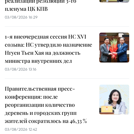
реализации резолюций 3-го
пленума ЦК КПВ
03/08/2026 16:29
1-я внеочередная сессия НС XVI
созыва: НС утвердило назначение
Нгуен Тьен Хая на должность
министра внутренних дел
03/08/2026 13:16
Правительственная пресс-
конференция: после
реорганизации количество
деревень и городских групп
жителей сократилось на 46,33 %
03/08/2026 12:42