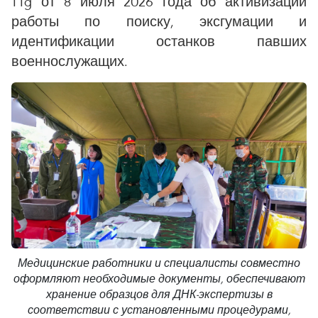
TTg от 8 июля 2026 года об активизации
работы по поиску, эксгумации и
идентификации останков павших
военнослужащих.
Медицинские работники и специалисты совместно
оформляют необходимые документы, обеспечивают
хранение образцов для ДНК-экспертизы в
соответствии с установленными процедурами,