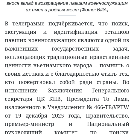
внося вклад в возвращение павшим военнослужащим
их имён и родных мест (Фото: ВИА)
В телеграмме подчёркивается, что поиск,
эксгумация и идентификация останков
павших военнослужащих являются одной из
важнейших государственных задач,
воплощающих традиционные нравственные
ценности вьетнамского народа – помнить о
своих истоках и с благодарностью чтить тех,
кто пожертвовал собой ради страны. Во
исполнение Заключения Генерального
секретаря ЦК КПВ, Президента То Лама,
изложенного в Уведомлении № 466-TB/VPTW
от 19 декабря 2025 года, Правительство,
премьер-министр и Национальный
руководящий комитет по поиску,