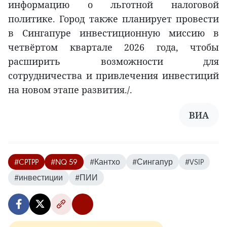
информацию о льготной налоговой
политике. Город также планирует провести
в Сингапуре инвестиционную миссию в
четвёртом квартале 2026 года, чтобы
расширить возможности для
сотрудничества и привлечения инвестиций
на новом этапе развития./.
ВИА
#CPTPP
#NQ 59
#Кантхо
#Сингапур
#VSIP
#инвестиции
#ПИИ