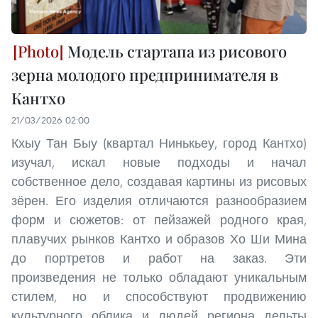
Модель стартапа из рисового
зерна молодого предпринимателя в
Кантхо
21/03/2026 02:00
Кхыу Тан Быу (квартал Нинькьеу, город Кантхо)
изучал, искал новые подходы и начал
собственное дело, создавая картины из рисовых
зёрен. Его изделия отличаются разнообразием
форм и сюжетов: от пейзажей родного края,
плавучих рынков Кантхо и образов Хо Ши Мина
до портретов и работ на заказ. Эти
произведения не только обладают уникальным
стилем, но и способствуют продвижению
культурного облика и людей региона дельты