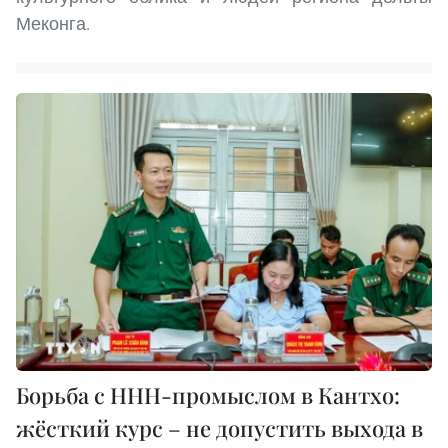
Меконга.
Борьба с ННН-промыслом в Кантхо:
жёсткий курс – не допустить выхода в