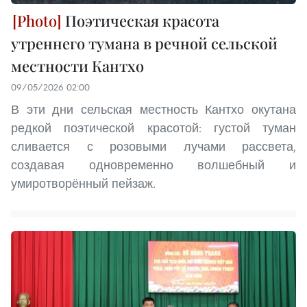
Поэтическая красота
утреннего тумана в речной сельской
местности Кантхо
09/05/2026 02:00
В эти дни сельская местность Кантхо окутана
редкой поэтической красотой: густой туман
сливается с розовыми лучами рассвета,
создавая одновременно волшебный и
умиротворённый пейзаж.