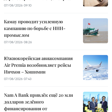
07/08/2026 09:10
Камау проводит усиленную
кампанию по борьбе с ННН-
промыслом
07/08/2026 08:26
Южнокорейская авиакомпания
Air Premia возобновляет рейсы
Инчхон – Хошимин
07/08/2026 07:43
Nam A Bank привлёк ещё 20 млн
долларов зелёного
финансирования от