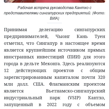
Рабочая встреча руководства Кантхо с
представителями сингапурских предприятий. (Фото:
ВИА)
Принимая делегацию сингапурских
предпринимателей, Чыонг Кань Туен
отметил, что Сингапур в настоящее время
является крупнейшим источником прямых
иностранных инвестиций (ПИИ) для этого
города в дельте Меконга. Здесь реализуются
12 действующих проектов с общим
зарегистрированным капиталом почти 320
млн долл. США. Флагманским проектом
является Вьетнамско-сингапурский
индустриальный парк (VSIP) Кантхо,
запущенный в 2022 году с объемом