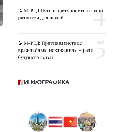
📝 М-РЕД Путь к доступности плодов
развития для людей
📝 М-РЕД: Противодействие
враждебным искажениям – ради
будущего детей
ИНФОГРАФИКА