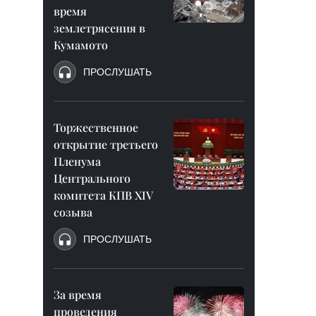
время
землетрясения в
Кумамото
ПРОСЛУШАТЬ
Торжественное
открытие третьего
Пленума
Центрального
комитета КПВ XIV
созыва
ПРОСЛУШАТЬ
За время
проведения