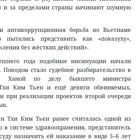
и и за пределами страны начинают шумную
и антикоррупционная борьба во Вьетнаме
ю пытались представить как «показуху»,
вления без жёстких действий».
шнего года подобные инсинуации начали
. Поводом стало судебное разбирательство в
да Ханой по делу бывшего министра
 Тхи Ким Тьен и ещё девяти обвиняемых,
и при реализации проектов второй очереди
ык.
ен Тхи Ким Тьен ранее считалась одной из
 в системе здравоохранения, представитель
уду назначить ей наказание в виде 5–6 лет