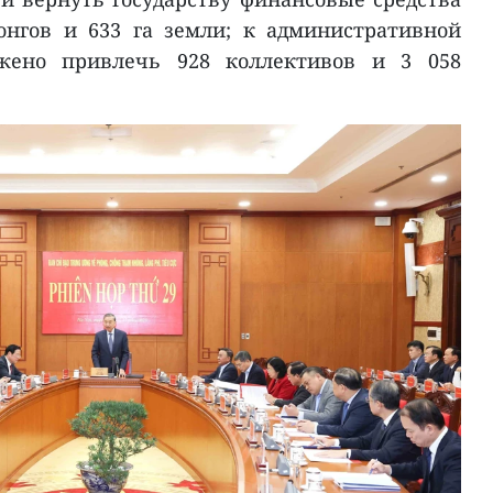
онгов и 633 га земли; к административной
ожено привлечь 928 коллективов и 3 058