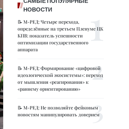
САМЫЕ ПОПУЛЯРНЫЕ
НОВОСТИ
📝 М-РЕД: Четыре перехода,
определённые на третьем Пленуме ЦК
КПВ: показатель успешности
оптимизации государственного
аппарата
📝 М-РЕД: Формирование «цифровой
идеологической экосистемы»: переход
от мышления «реагирования» к
«раннему ориентированию»
📝 М-РЕД: Не позволяйте фейковым
новостям манипулировать доверием