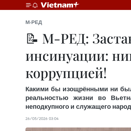
М-РЕД
📝 М-РЕД: Заст
инсинуации: ник
коррупцией!
Какими бы изощрёнными ни был
реальностью жизни во Вьетн
неподкупного и служащего народ
26/05/2026 03:04