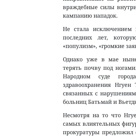
враждебные силы внутр
кампанию нападок.
Не стала исключением 
последних лет, котору
«популизм», «громкие зая
Однако уже в мае ныне
терять почву под ногами
Народном суде горо
здравоохранения Нгуен
связанных с нарушениям
больниц Батьмай и Вьетд
Несмотря на то что Нгу
самых влиятельных фигур
прокуратуры предложил с