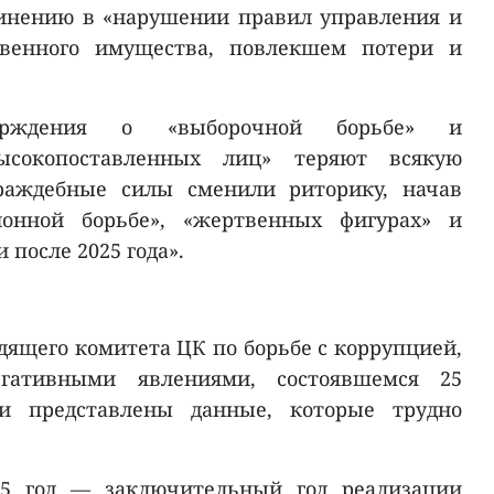
инению в «нарушении правил управления и
ственного имущества, повлекшем потери и
ерждения о «выборочной борьбе» и
высокопоставленных лиц» теряют всякую
враждебные силы сменили риторику, начав
онной борьбе», «жертвенных фигурах» и
после 2025 года».
дящего комитета ЦК по борьбе с коррупцией,
егативными явлениями, состоявшемся 25
ли представлены данные, которые трудно
25 год — заключительный год реализации