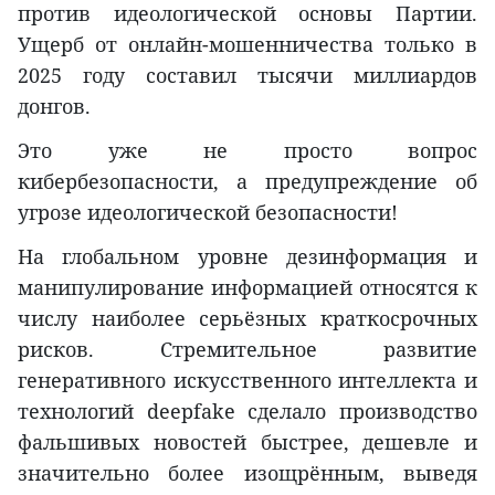
против идеологической основы Партии.
Ущерб от онлайн-мошенничества только в
2025 году составил тысячи миллиардов
донгов.
Это уже не просто вопрос
кибербезопасности, а предупреждение об
угрозе идеологической безопасности!
На глобальном уровне дезинформация и
манипулирование информацией относятся к
числу наиболее серьёзных краткосрочных
рисков. Стремительное развитие
генеративного искусственного интеллекта и
технологий deepfake сделало производство
фальшивых новостей быстрее, дешевле и
значительно более изощрённым, выведя