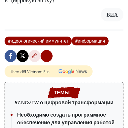
в цифровую эпоху./.
ВИА
#идеологический иммунитет
#информация
Theo dõi VietnamPlus
57-NQ/TW о цифровой трансформации
Необходимо создать программное
обеспечение для управления работой