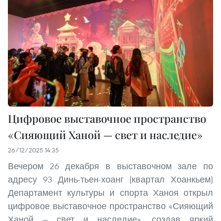
Цифровое выставочное пространство
«Сияющий Ханой — свет и наследие»
26/12/2025 14:35
Вечером 26 декабря в выставочном зале по
адресу 93 Динь-тьен-хоанг (квартал Хоанкьем)
Департамент культуры и спорта Ханоя открыл
цифровое выставочное пространство «Сияющий
Ханой — свет и наследие», создав яркий