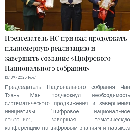
Председатель НC призвал продолжать
планомерную реализацию и
завершить создание «Цифрового
Национального собрания»
13/09/2025 14:47
Председатель Национального собрания Чан
Тхань Ман подчеркнул необходимость
систематического продвижения и завершения
инициативы “Цифровое национальное
собрание”, завершая тематическую
конференцию по цифровым знаниям и навыкам