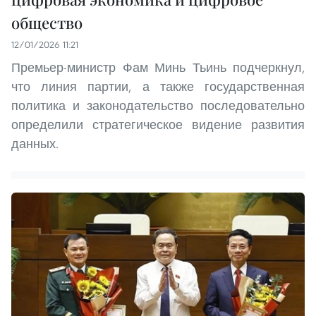
общество
12/01/2026 11:21
Премьер-министр Фам Минь Тьинь подчеркнул,
что линия партии, а также государственная
политика и законодательство последовательно
определили стратегическое видение развития
данных.