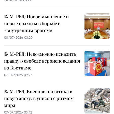
📝 М-РЕД: Новое мышление и
новые подходы в борьбе с
«внутренним врагом»
08/07/2026 03:20
📝 М-РЕД: Невозможно исказить
правду о свободе вероисповедания
во Вьетнаме
07/07/2026 09:27
📝 М-РЕД: Внешняя политика в
новую эпоху: в унисон с ритмом
мира
07/07/2026 03:42