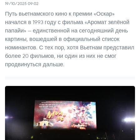
19/10/2025 09:02
Путь вьетнамского кино к премии «Оскар»
начался в 1993 году с фильма «Аромат зелёной
папайи» — единственной на сегодняшний день
картины, вошедшей в официальный список
номинантов. С тех пор, хотя Вьетнам представил
более 20 фильмов, ни один из них не смог
продвинуться дальше.