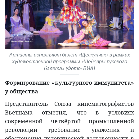
Артисты исполняют балет «Щелкунчик» в рамках
художественной программы «Шедевры русского
балета» (Фото: ВИА)
Формирование «культурного иммунитета»
у общества
Представитель Союза кинематографистов
Вьетнама отметил, что в условиях
современной четвёртой промышленной
революции требование уважения и
обеспечения исторической достоверности в