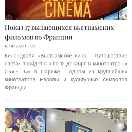
Показ 17 выдающихся вьетнамских
фильмов во Франции
16/11/2025 03:00
Кинонеделя «Вьетнамское кино - Путешествие
света» пройдет с 5 по 12 декабря в кинотеатре Le
Grand Rex в Париже - одном из крупнейших
кинотеатров Европы и культурных символов
Франции.