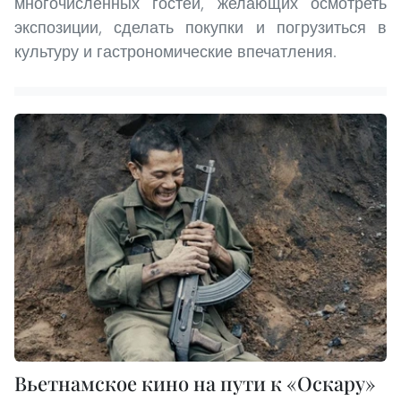
многочисленных гостей, желающих осмотреть
экспозиции, сделать покупки и погрузиться в
культуру и гастрономические впечатления.
Вьетнамское кино на пути к «Оскару»