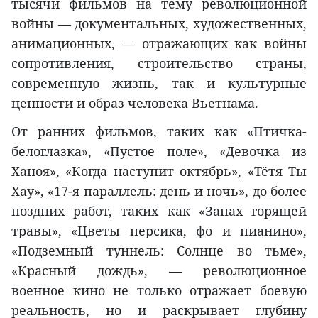
тысячи фильмов на тему революционной
войны — документальных, художественных,
анимационных, — отражающих как войны
сопротивления, строительство страны,
современную жизнь, так и культурные
ценности и образ человека Вьетнама.
От ранних фильмов, таких как «Птичка-
белоглазка», «Пустое поле», «Девочка из
Ханоя», «Когда наступит октябрь», «Тётя Ты
Хау», «17-я параллель: день и ночь», до более
поздних работ, таких как «Запах горящей
травы», «Цветы персика, фо и пианино»,
«Подземный туннель: Солнце во тьме»,
«Красный дождь», — революционное
военное кино не только отражает боевую
реальность, но и раскрывает глубину