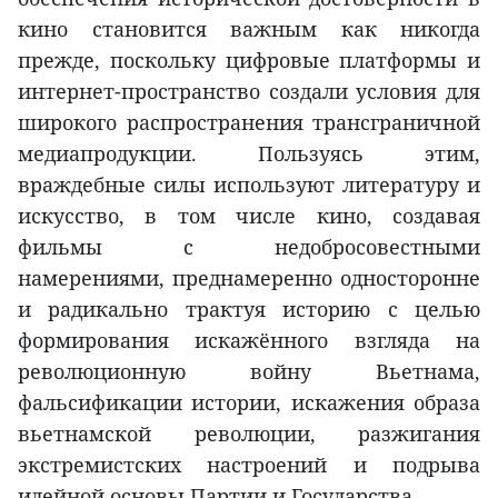
кино становится важным как никогда
прежде, поскольку цифровые платформы и
интернет-пространство создали условия для
широкого распространения трансграничной
медиапродукции. Пользуясь этим,
враждебные силы используют литературу и
искусство, в том числе кино, создавая
фильмы с недобросовестными
намерениями, преднамеренно односторонне
и радикально трактуя историю с целью
формирования искажённого взгляда на
революционную войну Вьетнама,
фальсификации истории, искажения образа
вьетнамской революции, разжигания
экстремистских настроений и подрыва
идейной основы Партии и Государства.