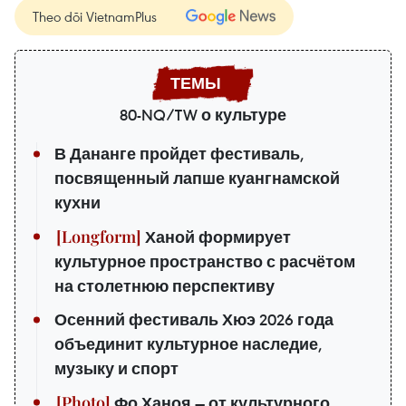
Theo dõi VietnamPlus
80-NQ/TW о культуре
В Дананге пройдет фестиваль,
посвященный лапше куангнамской
кухни
Ханой формирует
культурное пространство с расчётом
на столетнюю перспективу
Осенний фестиваль Хюэ 2026 года
объединит культурное наследие,
музыку и спорт
Фо Ханоя — от культурного