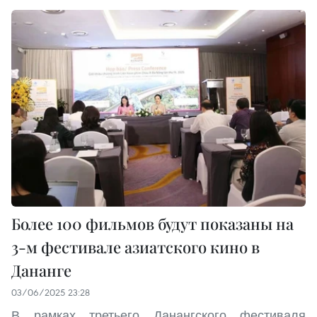
Более 100 фильмов будут показаны на
3-м фестивале азиатского кино в
Дананге
03/06/2025 23:28
В рамках третьего Данангского фестиваля