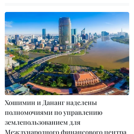
Хошимин и Дананг наделены
полномочиями по управлению
землепользованием для
Международного финансового центра