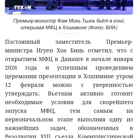
Премьер-министр Фам Минь Тьинь бьёт в гонг,
открывая МФЦ в Хошимине (Фото: ВИА)
Постоянный заместитель Премьер-
министра Нгуен Хоа Бинь отметил, что с
открытием МФЦ в Дананге в начале января
2026 года и успешным проведением
церемонии презентации в Хошимине утром
12 февраля можно с уверенностью
утверждать: Вьетнам активно готовит
необходимые условия для скорейшего
запуска МФЦ, тем самым на
первоначальном этапе выполняя одну из
важнейших задач, обозначенных в
Резолюции XIII съезда Коммунистической