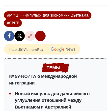
#МФЦ — «импульс» для экономики Вьетнама
#CPTPP
Theo dõi VietnamPlus
№ 59-NQ/TW о международной
интеграции
Новый импульс для дальнейшего
углубления отношений между
Вьетнамом и Австралией