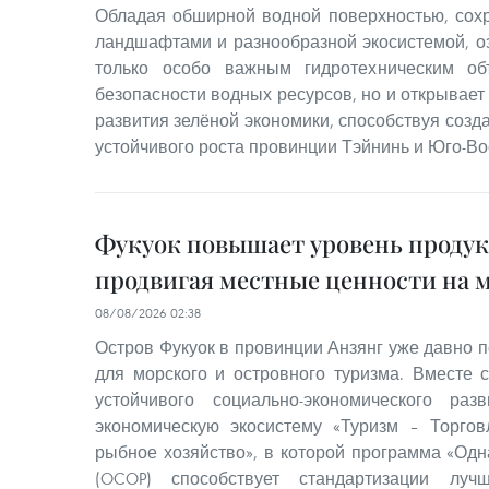
Обладая обширной водной поверхностью, со
ландшафтами и разнообразной экосистемой, оз
только особо важным гидротехническим об
безопасности водных ресурсов, но и открывае
развития зелёной экономики, способствуя соз
устойчивого роста провинции Тэйнинь и Юго-Во
Фукуок повышает уровень проду
продвигая местные ценности на 
08/08/2026 02:38
Остров Фукуок в провинции Анзянг уже давно п
для морского и островного туризма. Вместе 
устойчивого социально-экономического ра
экономическую экосистему «Туризм – Торгов
рыбное хозяйство», в которой программа «Одн
(OCOP) способствует стандартизации луч