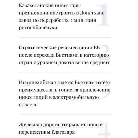
Казахстанские инвесторы
предложили построить в Донгтхапе
завод по переработке 1 млн тонн
рисовой шелухи
Стратегические рекомендации ВБ
после перехода Вьетнама в категорию
стран с уровнем дохода выше среднего
Индонезийская газета: Вьетнам имеет
преимущества в гонке за привлечение
инвестиций в электромобильную
отрасль
Железная дорога открывает новые
перспективы благодаря