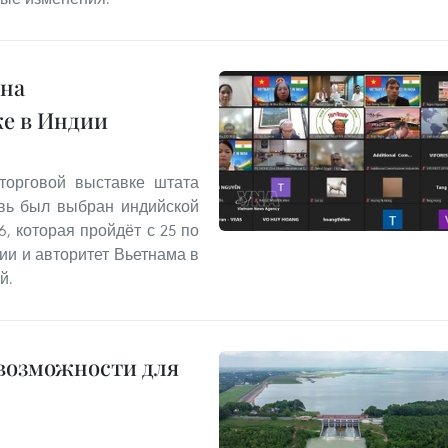
 на
е в Индии
торговой выставке штата
овь был выбран индийской
6, которая пройдёт с 25 по
ии и авторитет Вьетнама в
й.
 возможности для