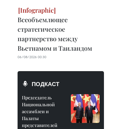
Всеобъемлющее
стратегическое
партнерство между
Вьетнамом и Таиландом
06/08/2026 00:30
ПОДКАСТ
Председатель
Национальной
ассамблеи и
Палаты
представителей