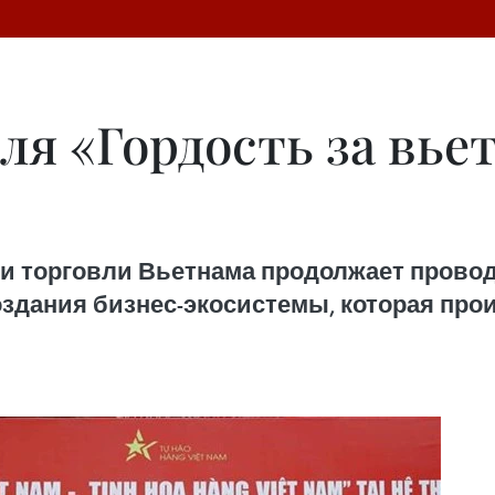
ля «Гордость за вье
 торговли Вьетнама продолжает провод
здания бизнес-экосистемы, которая про