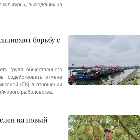
 культуры», выходящих на
иливают борьбу с
еть групп общественного
бы содействовать отмене
миссией (ЕК) в отношении
ойчивого рыболовства.
целен на новый