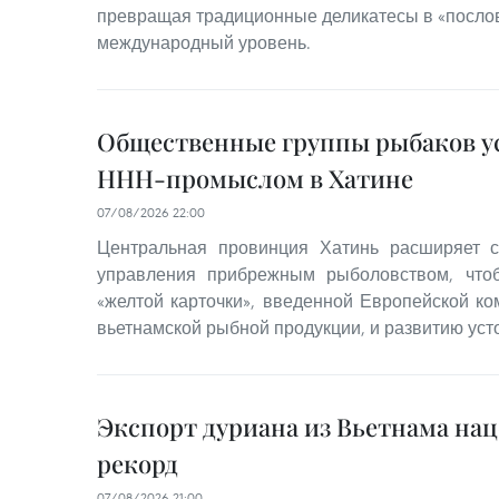
превращая традиционные деликатесы в «послов
международный уровень.
Общественные группы рыбаков ус
ННН-промыслом в Хатине
07/08/2026 22:00
Центральная провинция Хатинь расширяет с
управления прибрежным рыболовством, что
«желтой карточки», введенной Европейской ко
вьетнамской рыбной продукции, и развитию уст
Экспорт дуриана из Вьетнама на
рекорд
07/08/2026 21:00