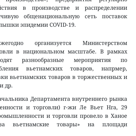
йствия в производстве и распределении
ойчивую общенациональную сеть поставок
спышки эпидемии COVID-19.
егодно организуется Министерством
овли в национальном масштабе. В рамках
одят разнообразные мероприятия по
бления вьетнамских товаров, напрмер,
ки вьетнамских товаров в торжественных и
и др.
ачальника Департамента внутреннего рынка
нности и торговли) г-жи Ле Вьет Нга, 29
ромышленности и торговли провело в Ханое
 за вьетнамские товары» на площади