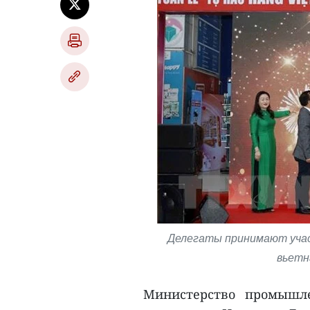
Делегаты принимают учас
вьетн
Министерство промышле