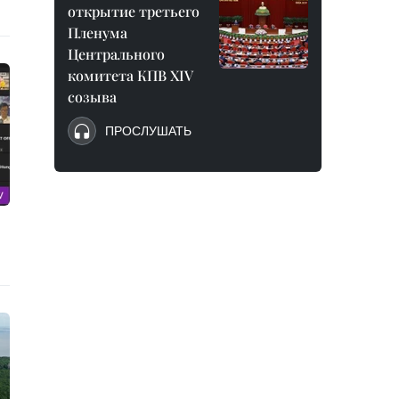
открытие третьего
Пленума
Центрального
комитета КПВ XIV
созыва
ПРОСЛУШАТЬ