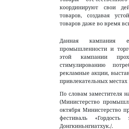
координируют свои де
товаров, создавая уст
товаров даже во время в
Данная кампания еж
промышленности и торг
этой кампании прох
стимулированию потре
рекламные акции, выстав
привлекательных местах 
По словам заместителя н
(Министерство промышле
октября Министерство п
фестиваль «Гордость
Донгкиньнгиатхук./.