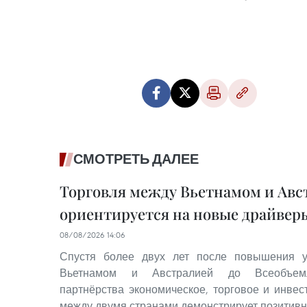
СМОТРЕТЬ ДАЛЕЕ
Торговля между Вьетнамом и Авс
ориентируется на новые драйвер
08/08/2026 14:06
Спустя более двух лет после повышения 
Вьетнамом и Австралией до Всеобъемлю
партнёрства экономическое, торговое и инвес
между двумя странами демонстрирует позитив