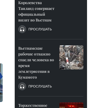
Королевства
Таиланд совершает
официальный
визит во Вьетнам
ПРОСЛУШАТЬ
Вьетнамские
рабочие отважно
спасли человека во
время
землетрясения в
Кумамото
ПРОСЛУШАТЬ
Торжественное