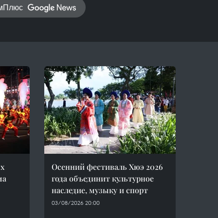
амПлюс
х
Осенний фестиваль Хюэ 2026
ма
года объединит культурное
наследие, музыку и спорт
03/08/2026 20:00