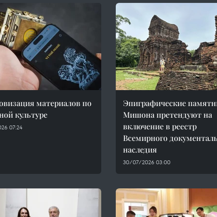
визация материалов по
Эпиграфические памятн
ной культуре
Мишона претендуют на
включение в реестр
26 07:24
Всемирного документал
наследия
30/07/2026 03:00