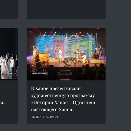
В Ханое презентовали
о
художественную программу
та»
«Истории Ханоя – Один день
настоящего Ханоя»
31/07/2026 09:21