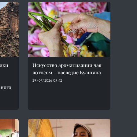
ики
Искусство ароматизации чая
лотосом – наследие Куангана
29/07/2026 09:42
ьного