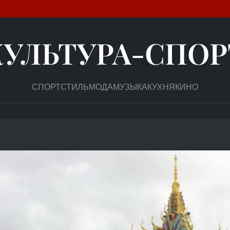
КУЛЬТУРА-СПОР
СПОРТ
СТИЛЬ
МОДА
МУЗЫКА
КУХНЯ
КИНО