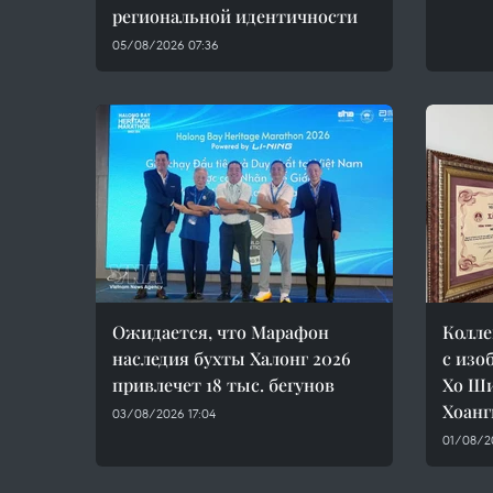
региональной идентичности
05/08/2026 07:36
Ожидается, что Марафон
Колле
наследия бухты Халонг 2026
с изо
привлечет 18 тыс. бегунов
Хо Ши
Хоанг
03/08/2026 17:04
01/08/2