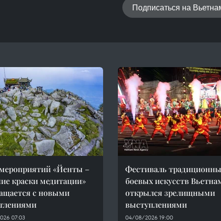
Подписаться на Вьетн
мероприятий «Йенты –
Фестиваль традиционны
ие краски медитации»
боевых искусств Вьетна
ащается с новыми
открылся зрелищными
атлениями
выступлениями
026 07:03
04/08/2026 19:00