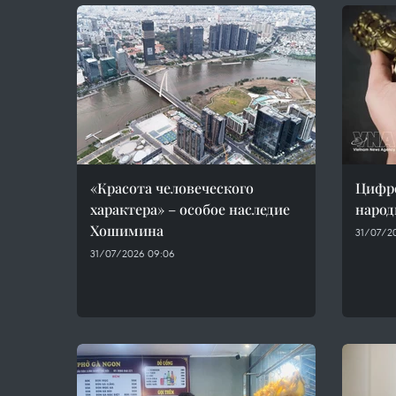
«Красота человеческого
Цифро
характера» – особое наследие
народ
Хошимина
31/07/20
31/07/2026 09:06