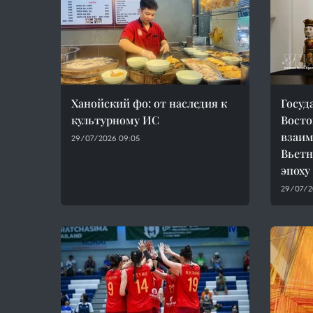
Ханойский фо: от наследия к
Госуд
культурному ИС
Восто
взаим
29/07/2026 09:05
Вьетн
эпоху
29/07/2