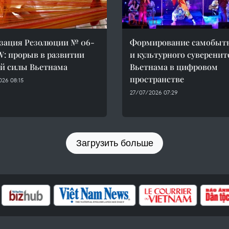
зация Резолюции № 06-
Формирование самобыт
: прорыв в развитии
и культурного суверенит
й силы Вьетнама
Вьетнама в цифровом
пространстве
26 08:15
27/07/2026 07:29
Загрузить больше