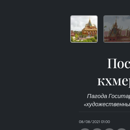
Пос
кхме
Пагода Госитар
«художественны
08/08/2021 01:00