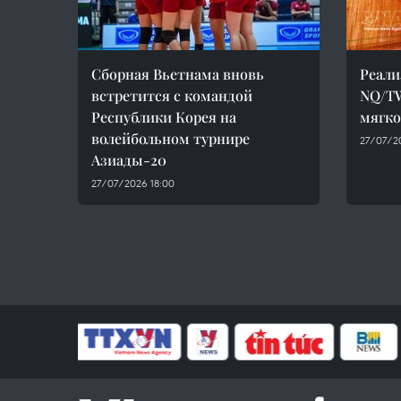
Сборная Вьетнама вновь
Реали
встретится с командой
NQ/TW
Республики Корея на
мягко
волейбольном турнире
27/07/20
Азиады-20
27/07/2026 18:00