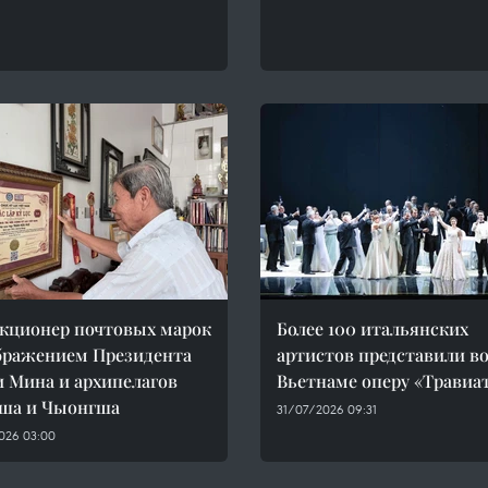
кционер почтовых марок
Более 100 итальянских
бражением Президента
артистов представили в
 Мина и архипелагов
Вьетнаме оперу «Травиа
ша и Чыонгша
31/07/2026 09:31
026 03:00