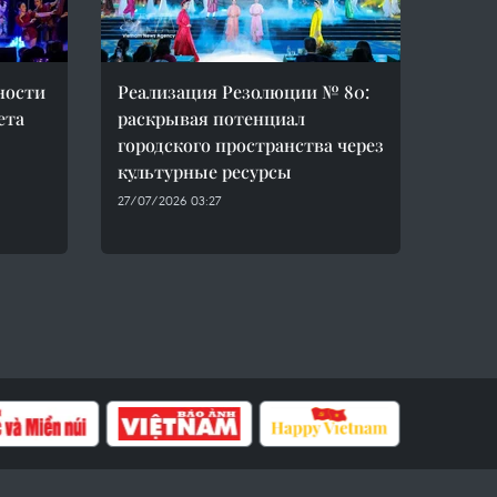
ности
Реализация Резолюции № 80:
ета
раскрывая потенциал
городского пространства через
культурные ресурсы
27/07/2026 03:27