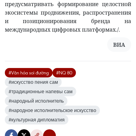
предусматривать формирование целостной
экосистемы продвижения, распространения
и позиционирования бренда на
международных цифровых платформах./.
ВИА
#Văn hóa soi đường
#NQ 80
#искусство пения сам
#традиционные напевы сам
#народный исполнитель
#народное исполнительское искусство
#культурная дипломатия