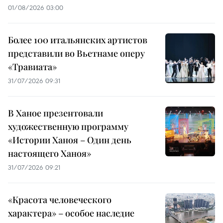
01/08/2026 03:00
Более 100 итальянских артистов
представили во Вьетнаме оперу
«Травиата»
31/07/2026 09:31
В Ханое презентовали
художественную программу
«Истории Ханоя – Один день
настоящего Ханоя»
31/07/2026 09:21
«Красота человеческого
характера» – особое наследие