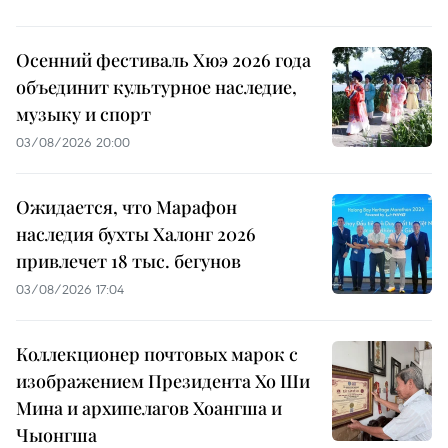
Осенний фестиваль Хюэ 2026 года
объединит культурное наследие,
музыку и спорт
03/08/2026 20:00
Ожидается, что Марафон
наследия бухты Халонг 2026
привлечет 18 тыс. бегунов
03/08/2026 17:04
Коллекционер почтовых марок с
изображением Президента Хо Ши
Мина и архипелагов Хоангша и
Чыонгша