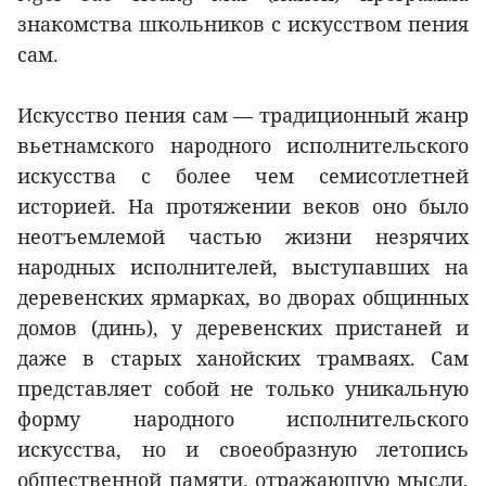
знакомства школьников с искусством пения
сам.
Искусство пения сам — традиционный жанр
вьетнамского народного исполнительского
искусства с более чем семисотлетней
историей. На протяжении веков оно было
неотъемлемой частью жизни незрячих
народных исполнителей, выступавших на
деревенских ярмарках, во дворах общинных
домов (динь), у деревенских пристаней и
даже в старых ханойских трамваях. Сам
представляет собой не только уникальную
форму народного исполнительского
искусства, но и своеобразную летопись
общественной памяти, отражающую мысли,