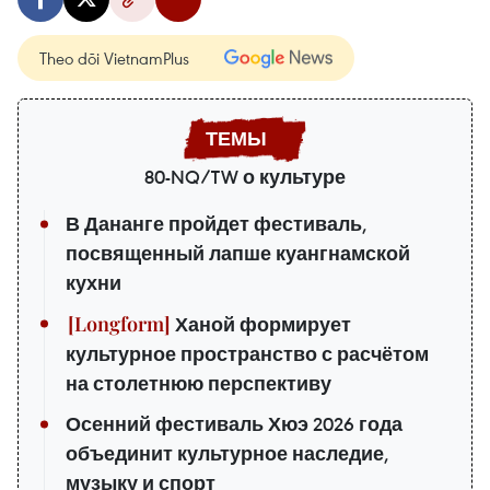
Theo dõi VietnamPlus
80-NQ/TW о культуре
В Дананге пройдет фестиваль,
посвященный лапше куангнамской
кухни
Ханой формирует
культурное пространство с расчётом
на столетнюю перспективу
Осенний фестиваль Хюэ 2026 года
объединит культурное наследие,
музыку и спорт