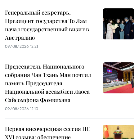
Генеральный секретарь,
Президент государства То Лам
начал государственный визит в
Австралию
09/08/2026 12:21
Председатель Национального
собрания Чан Тхань Ман почтил
память Председателя
Национальной ассамблеи Лаоса
Сайсомфона Фомвихана
09/08/2026 12:10
Первая внеочередная сессия НС
XVI созыва: обеспечение