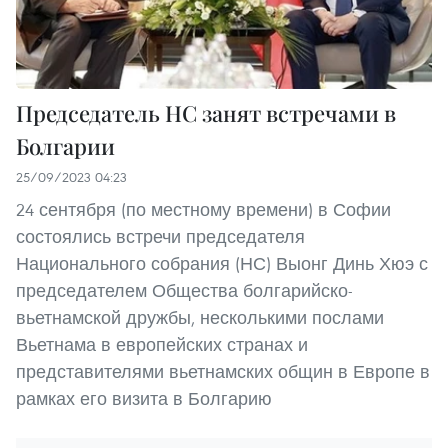
Председатель НС занят встречами в
Болгарии
25/09/2023 04:23
24 сентября (по местному времени) в Софии
состоялись встречи председателя
Национального собрания (НС) Выонг Динь Хюэ с
председателем Общества болгарийско-
вьетнамской дружбы, несколькими послами
Вьетнама в европейских странах и
представителями вьетнамских общин в Европе в
рамках его визита в Болгарию