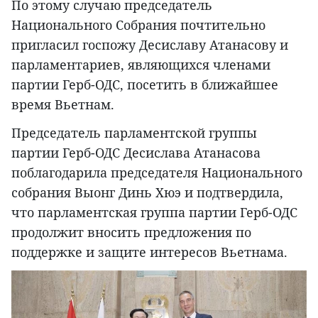
По этому случаю председатель
Национального Собрания почтительно
пригласил госпожу Десиславу Атанасову и
парламентариев, являющихся членами
партии Герб-ОДС, посетить в ближайшее
время Вьетнам.
Председатель парламентской группы
партии Герб-ОДС Десислава Атанасова
поблагодарила председателя Национального
собрания Выонг Динь Хюэ и подтвердила,
что парламентская группа партии Герб-ОДС
продолжит вносить предложения по
поддержке и защите интересов Вьетнама.