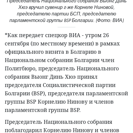
Председатель Национального собрания Выонг Динь
Хюэ вручил сувенир г-же Корнеле Ниновой,
председателю партии БСП, председателю
парламентской группы BSP Болгарии. (Фото: ВИА)
*Как передает спецкор ВИА - утром 26
сентября (по местному времени) в рамках
официального визита в Болгарию в
Национальном собрании Болгарии член
Политбюро, председатель Национального
собрания Выонг Динь Хюэ принял
председателя Социалистической партии
Болгарии (BSP), председателя парламентской
группы BSP Корнелию Нинову и членов
парламентской группы BSP.
Председатель Национального собрания
поблагодарил Корнелию Нинову и членов