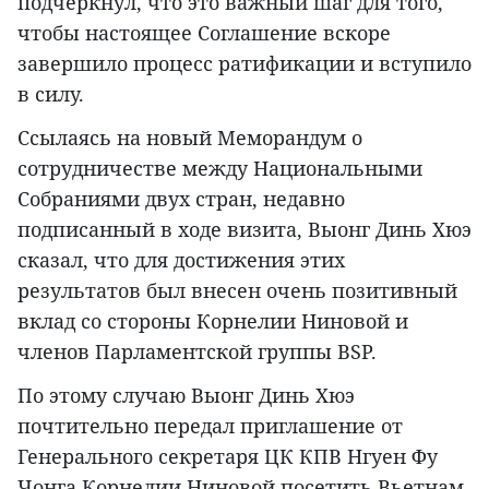
подчеркнул, что это важный шаг для того,
чтобы настоящее Соглашение вскоре
завершило процесс ратификации и вступило
в силу.
Ссылаясь на новый Меморандум о
сотрудничестве между Национальными
Собраниями двух стран, недавно
подписанный в ходе визита, Выонг Динь Хюэ
сказал, что для достижения этих
результатов был внесен очень позитивный
вклад со стороны Корнелии Ниновой и
членов Парламентской группы BSP.
По этому случаю Выонг Динь Хюэ
почтительно передал приглашение от
Генерального секретаря ЦК КПВ Нгуен Фу
Чонга Корнелии Ниновой посетить Вьетнам