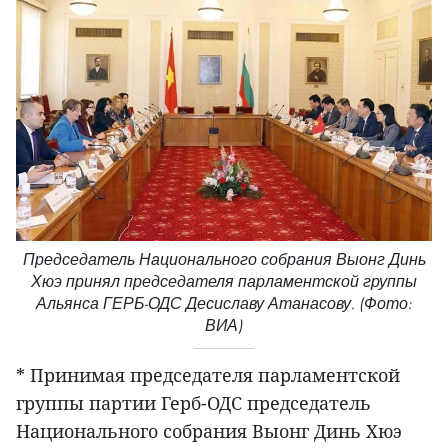
Председатель Национального собрания Выонг Динь
Хюэ принял председателя парламентской группы
Альянса ГЕРБ-ОДС Десиславу Атанасову. (Фото:
ВИА)
* Принимая председателя парламентской
группы партии Герб-ОДС председатель
Национального собрания Выонг Динь Хюэ