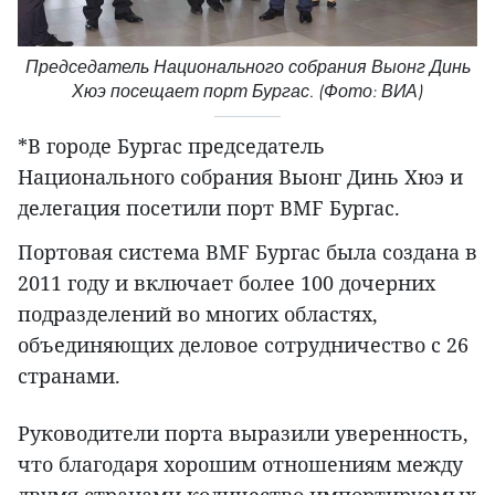
Председатель Национального собрания Выонг Динь
Хюэ посещает порт Бургас. (Фото: ВИА)
*В городе Бургас председатель
Национального собрания Выонг Динь Хюэ и
делегация посетили порт BMF Бургас.
Портовая система BMF Бургас была создана в
2011 году и включает более 100 дочерних
подразделений во многих областях,
объединяющих деловое сотрудничество с 26
странами.
Руководители порта выразили уверенность,
что благодаря хорошим отношениям между
двумя странами количество импортируемых