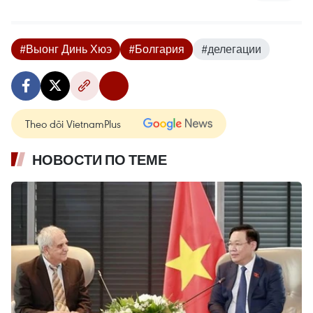
#Выонг Динь Хюэ
#Болгария
#делегации
Theo dõi VietnamPlus
НОВОСТИ ПО ТЕМЕ