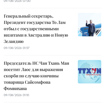
09/08/2026 07:00
Генеральный секретарь,
Президент государства То Лам
отбыл с государственными
визитами в Австралию и Новую
Зеландию
09/08/2026 01:57
Председатель НС Чан Тхань Ман
посетит Лаос для выражения
скорби по случаю кончины
товарища Сайсомфона
Фомвихана
09/08/2026 01:10