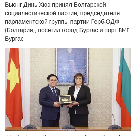
Выонг Динь Хюэ принял Болгарской
социалистической партии, председателя
парламентской группы партии Герб-ОДФ
(Болгария), посетил город Бургас и порт BMF
Бургас