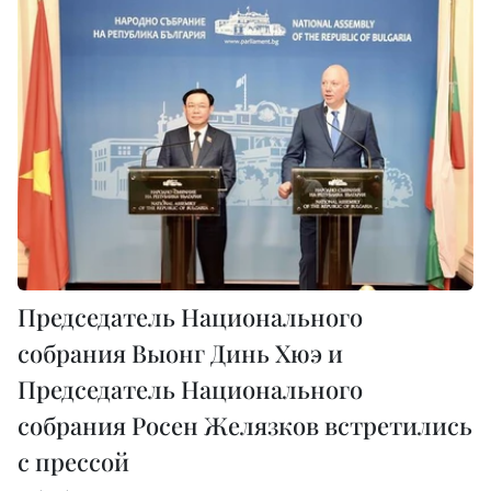
Председатель Национального
собрания Выонг Динь Хюэ и
Председатель Национального
собрания Росен Желязков встретились
с прессой