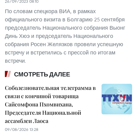
26/09/2023 08:10
По словам спецкора ВИА, в рамках
официального визита в Болгарию 25 сентября
председатель Национального собрания Выонг
Динь Хюэ и председатель Национального
собрания Росен Желязков провели успешную
встречу и встретились с прессой по итогам
встречи.
СМОТРЕТЬ ДАЛЕЕ
Соболезновательная телеграмма в
связи с кончиной товарища
Сайсомфона Пхомвихана,
Председателя Национальной
ассамблеи Лаоса
09/08/2026 13:28