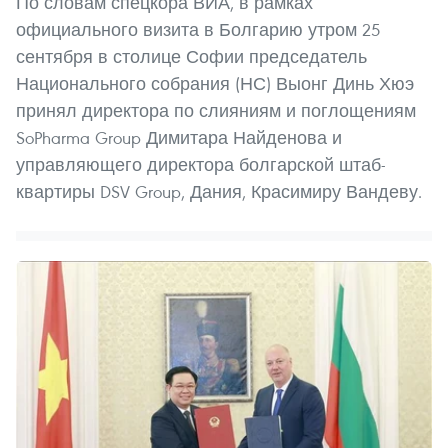
По словам спецкора ВИА, в рамках
официального визита в Болгарию утром 25
сентября в столице Софии председатель
Национального собрания (НС) Выонг Динь Хюэ
принял директора по слияниям и поглощениям
SoPharma Group Димитара Найденова и
управляющего директора болгарской штаб-
квартиры DSV Group, Дания, Красимиру Вандеву.