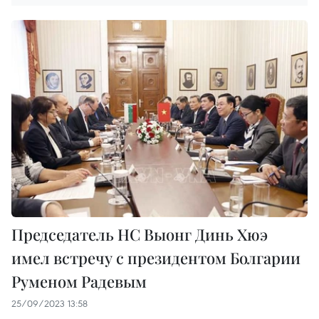
Председатель НС Выонг Динь Хюэ
имел встречу с президентом Болгарии
Руменом Радевым
25/09/2023 13:58