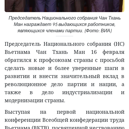
Председатель Национального собрания Чан Тхань
Ман награждает 95 выдающихся работников,
являющихся членами партии. (Фото: ВИА)
Председатель Национального собрания (НС)
Вьетнама Чан Тхань Ман 16 февраля
обратился к профсоюзам страны с просьбой
сделать новые и более уверенные шаги в
развитии и внести значительный вклад в
революционное дело партии и нации, а
также в дело индустриализации и
модернизации страны.
Выступая на первой национальной
конференции Всеобщей конфедерации труда
Вьетнама (ВКТВ), посвященной чествованию