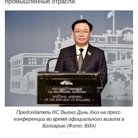
промышленные отрасли.
Председатель НС Выонг Динь Хюэ на пресс-
конференции во время официального визита в
Болгарию (Фото: ВИA)