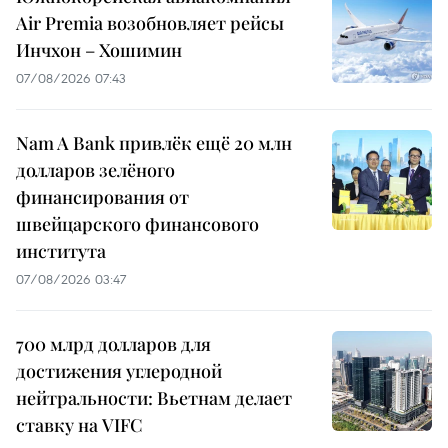
Air Premia возобновляет рейсы
Инчхон – Хошимин
07/08/2026 07:43
Nam A Bank привлёк ещё 20 млн
долларов зелёного
финансирования от
швейцарского финансового
института
07/08/2026 03:47
700 млрд долларов для
достижения углеродной
нейтральности: Вьетнам делает
ставку на VIFC