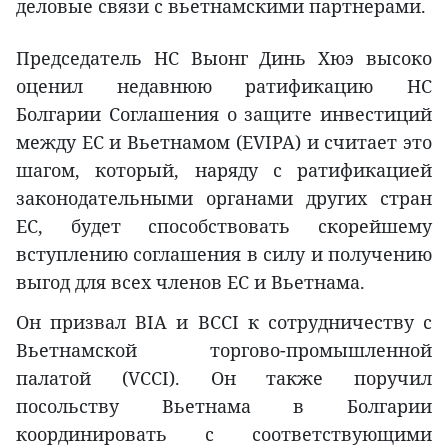
деловые связи с вьетнамскими партнерами.
Председатель НС Выонг Динь Хюэ высоко
оценил недавнюю ратификацию НС
Болгарии Соглашения о защите инвестиций
между ЕС и Вьетнамом (EVIPA) и считает это
шагом, который, наряду с ратификацией
законодательными органами других стран
ЕС, будет способствовать скорейшему
вступлению соглашения в силу и получению
выгод для всех членов ЕС и Вьетнама.
Он призвал BIA и BCCI к сотрудничеству с
Вьетнамской торгово-промышленной
палатой (VCCI). Он также поручил
посольству Вьетнама в Болгарии
координировать с соответствующими