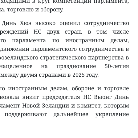
входящими в круг компетенции парламента,
, торговлю и оборону.
 Динь Хюэ высоко оценил сотрудничество
чреждений НС двух стран, в том числе
кого парламента по иностранным делам,
родвижении парламентского сотрудничества в
озеландского стратегического партнерства в
нацеленное на празднование 50-летия
ежду двумя странами в 2025 году.
по иностранным делам, обороне и торговле
вовала визит председателя НС Выонг Динь
рламент Новой Зеландии и комитет, которым
а поддерживают дальнейшее укрепление