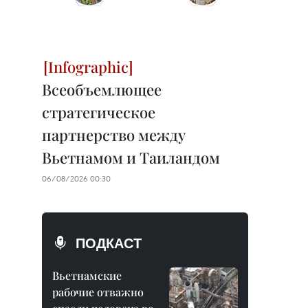
Всеобъемлющее
стратегическое
партнерство между
Вьетнамом и Таиландом
06/08/2026 00:30
ПОДКАСТ
Вьетнамские
рабочие отважно