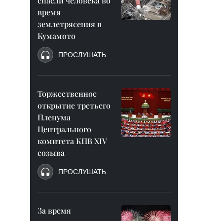
спасли человека во
время
землетрясения в
Кумамото
ПРОСЛУШАТЬ
Торжественное
открытие третьего
Пленума
Центрального
комитета КПВ XIV
созыва
ПРОСЛУШАТЬ
За время