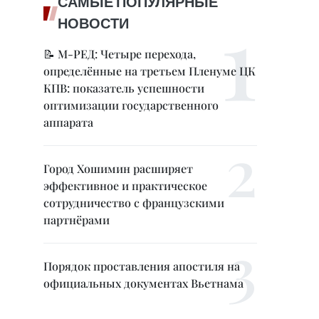
САМЫЕ ПОПУЛЯРНЫЕ
НОВОСТИ
📝 М-РЕД: Четыре перехода,
определённые на третьем Пленуме ЦК
КПВ: показатель успешности
оптимизации государственного
аппарата
Город Хошимин расширяет
эффективное и практическое
сотрудничество с французскими
партнёрами
Порядок проставления апостиля на
официальных документах Вьетнама