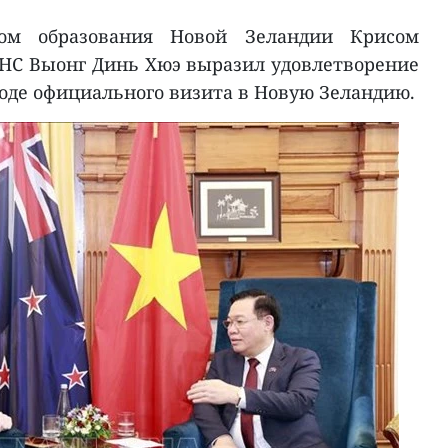
ом образования Новой Зеландии Крисом
НС Выонг Динь Хюэ выразил удовлетворение
ходе официального визита в Новую Зеландию.