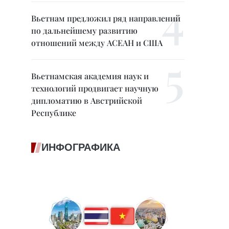
Вьетнам предложил ряд направлений
по дальнейшему развитию
отношений между АСЕАН и США
Вьетнамская академия наук и
технологий продвигает научную
дипломатию в Австрийской
Республике
ИНФОГРАФИКА