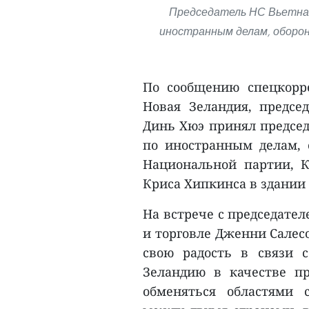
Председатель НС Вьетнам
иностранным делам, оборон
По сообщению спецкорре
Новая Зеландия, предсе
Динь Хюэ принял председ
по иностранным делам, 
Национальной партии, К
Криса Хипкинса в здании
На встрече с председате
и торговле Дженни Салес
свою радость в связи
Зеландию в качестве п
обменяться областями 