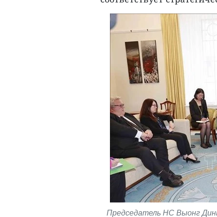
Председатель НС Выонг Динь