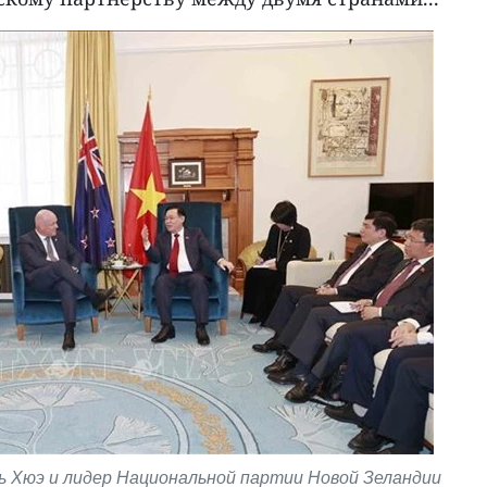
 Хюэ и лидер Национальной партии Новой Зеландии