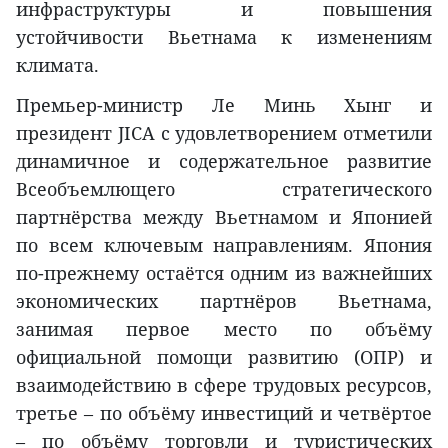
инфраструктуры и повышения
устойчивости Вьетнама к изменениям
климата.
Премьер-министр Ле Минь Хынг и
президент JICA с удовлетворением отметили
динамичное и содержательное развитие
Всеобъемлющего стратегического
партнёрства между Вьетнамом и Японией
по всем ключевым направлениям. Япония
по-прежнему остаётся одним из важнейших
экономических партнёров Вьетнама,
занимая первое место по объёму
официальной помощи развитию (ОПР) и
взаимодействию в сфере трудовых ресурсов,
третье – по объёму инвестиций и четвёртое
– по объёму торговли и туристических