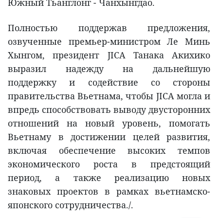
Южный Тьанглонг - Чанхынгдао.
Полностью поддержав предложения,
озвученные премьер-министром Ле Минь
Хынгом, президент JICA Танака Акихико
выразил надежду на дальнейшую
поддержку и содействие со стороны
правительства Вьетнама, чтобы JICA могла и
впредь способствовать выводу двусторонних
отношений на новый уровень, помогать
Вьетнаму в достижении целей развития,
включая обеспечение высоких темпов
экономического роста в предстоящий
период, а также реализацию новых
знаковых проектов в рамках вьетнамско-
японского сотрудничества./.