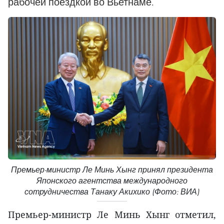
рабочей поездкой во Вьетнаме.
Премьер-министр Ле Минь Хынг принял президента
Японского агентства международного
сотрудничества Танаку Акихико (Фото: ВИА)
Премьер-министр Ле Минь Хынг отметил,