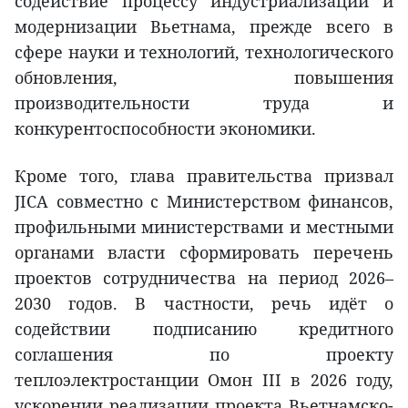
содействие процессу индустриализации и
модернизации Вьетнама, прежде всего в
сфере науки и технологий, технологического
обновления, повышения
производительности труда и
конкурентоспособности экономики.
Кроме того, глава правительства призвал
JICA совместно с Министерством финансов,
профильными министерствами и местными
органами власти сформировать перечень
проектов сотрудничества на период 2026–
2030 годов. В частности, речь идёт о
содействии подписанию кредитного
соглашения по проекту
теплоэлектростанции Омон III в 2026 году,
ускорении реализации проекта Вьетнамско-