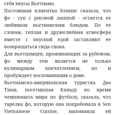
себя вкусы Вьетнама.
Постоянная клиентка Кеннис сказала, что
фо - суп с рисовой лапшой - остается ее
любимым вьетнамским блюдом. По ее
словам, теплая и дружелюбная атмосфера
вместе с вкусной едой заставляют ее
возвращаться сюда снова.
Для вьетнамцев, проживающих за рубежом,
фо между тем является не только
кулинарным впечатлением, но и
пробуждает воспоминания о доме.
Вьетнамско-американская туристка Дао
Тхюи, посетившая Канаду во время
чемпионата мира по футболу, сказала, что
тарелка фо, которую она попробовала в Sen
Vietnamese Cuisine, напомнила ей