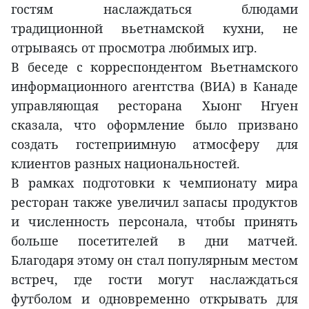
гостям наслаждаться блюдами
традиционной вьетнамской кухни, не
отрываясь от просмотра любимых игр.
В беседе с корреспондентом Вьетнамского
информационного агентства (ВИА) в Канаде
управляющая ресторана Хыонг Нгуен
сказала, что оформление было призвано
создать гостеприимную атмосферу для
клиентов разных национальностей.
В рамках подготовки к чемпионату мира
ресторан также увеличил запасы продуктов
и численность персонала, чтобы принять
больше посетителей в дни матчей.
Благодаря этому он стал популярным местом
встреч, где гости могут наслаждаться
футболом и одновременно открывать для