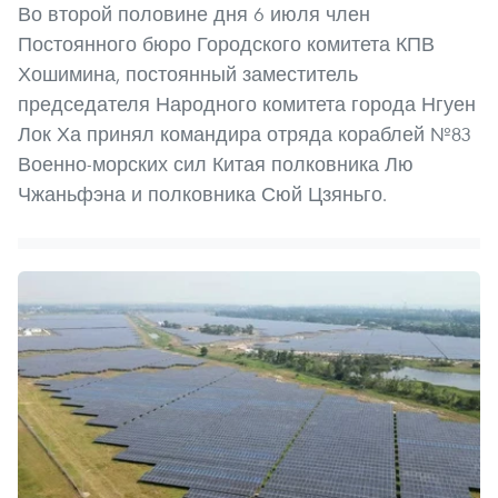
Во второй половине дня 6 июля член
Постоянного бюро Городского комитета КПВ
Хошимина, постоянный заместитель
председателя Народного комитета города Нгуен
Лок Ха принял командира отряда кораблей №83
Военно-морских сил Китая полковника Лю
Чжаньфэна и полковника Сюй Цзяньго.