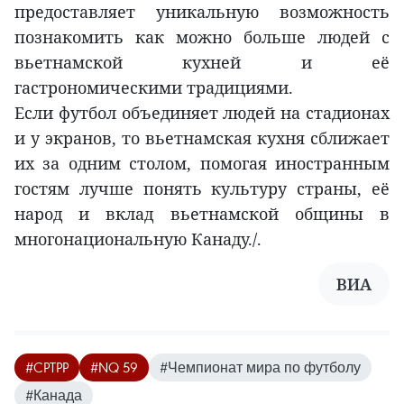
предоставляет уникальную возможность
познакомить как можно больше людей с
вьетнамской кухней и её
гастрономическими традициями.
Если футбол объединяет людей на стадионах
и у экранов, то вьетнамская кухня сближает
их за одним столом, помогая иностранным
гостям лучше понять культуру страны, её
народ и вклад вьетнамской общины в
многонациональную Канаду./.
ВИА
#CPTPP
#NQ 59
#Чемпионат мира по футболу
#Канада