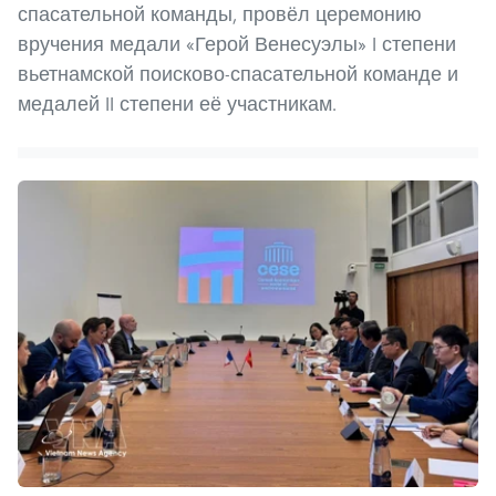
спасательной команды, провёл церемонию
вручения медали «Герой Венесуэлы» I степени
вьетнамской поисково-спасательной команде и
медалей II степени её участникам.