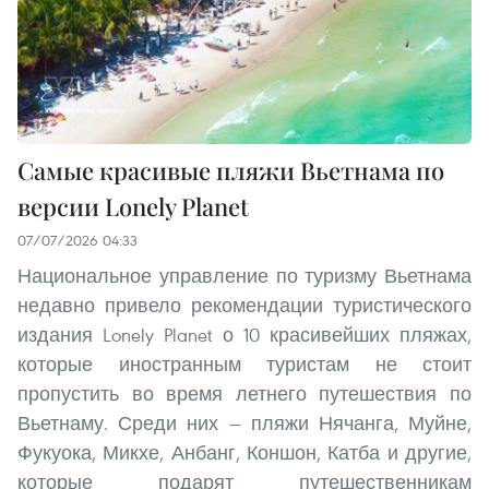
Самые красивые пляжи Вьетнама по
версии Lonely Planet
07/07/2026 04:33
Национальное управление по туризму Вьетнама
недавно привело рекомендации туристического
издания Lonely Planet о 10 красивейших пляжах,
которые иностранным туристам не стоит
пропустить во время летнего путешествия по
Вьетнаму. Среди них — пляжи Нячанга, Муйне,
Фукуока, Микхе, Анбанг, Коншон, Катба и другие,
которые подарят путешественникам