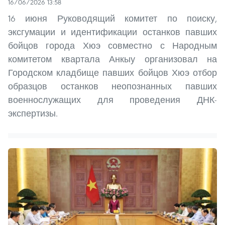
16/06/2026 13:58
16 июня Руководящий комитет по поиску,
эксгумации и идентификации останков павших
бойцов города Хюэ совместно с Народным
комитетом квартала Анкыу организовал на
Городском кладбище павших бойцов Хюэ отбор
образцов останков неопознанных павших
военнослужащих для проведения ДНК-
экспертизы.