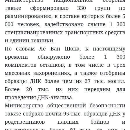
также сформировало 330 групп по
разминированию, в составе которых более 5
000 человек, задействовано свыше 1 300
специализированных транспортных средств
и единиц техники.
По словам Ле Ван Шона, к настоящему
времени обнаружено более 1 300
комплектов останков, в том числе в трех
массовых захоронениях, а также отобраны
образцы ДНК более чем из 27 тыс. могил.
Более 20 тыс. из них переданы для
проведения ДНК-анализа.
Министерство общественной безопасности
также собрало почти 95 тыс. образцов ДНК у
родственников павших бойцов и
интегрировало более 50 тыс. из них в