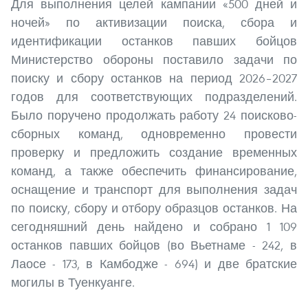
Для выполнения целей кампании «500 дней и
ночей» по активизации поиска, сбора и
идентификации останков павших бойцов
Министерство обороны поставило задачи по
поиску и сбору останков на период 2026–2027
годов для соответствующих подразделений.
Было поручено продолжать работу 24 поисково-
сборных команд, одновременно провести
проверку и предложить создание временных
команд, а также обеспечить финансирование,
оснащение и транспорт для выполнения задач
по поиску, сбору и отбору образцов останков. На
сегодняшний день найдено и собрано 1 109
останков павших бойцов (во Вьетнаме - 242, в
Лаосе - 173, в Камбодже - 694) и две братские
могилы в Туенкуанге.