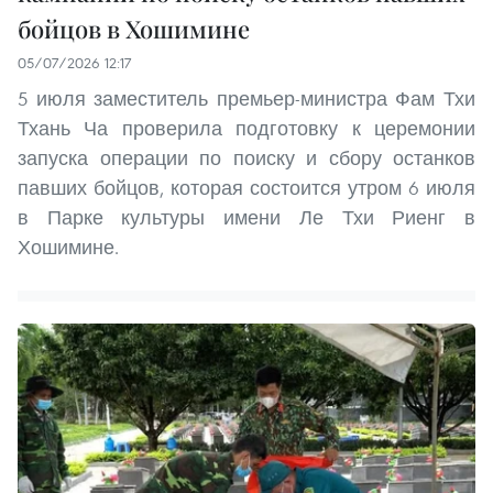
бойцов в Хошимине
05/07/2026 12:17
5 июля заместитель премьер-министра Фам Тхи
Тхань Ча проверила подготовку к церемонии
запуска операции по поиску и сбору останков
павших бойцов, которая состоится утром 6 июля
в Парке культуры имени Ле Тхи Риенг в
Хошимине.