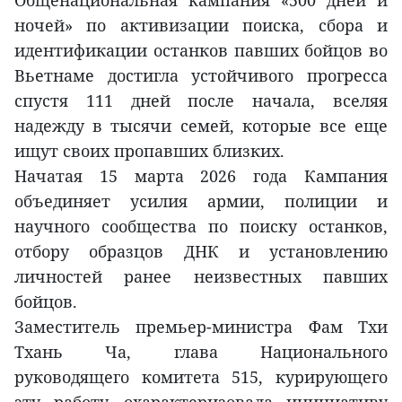
Общенациональная кампания «500 дней и
ночей» по активизации поиска, сбора и
идентификации останков павших бойцов во
Вьетнаме достигла устойчивого прогресса
спустя 111 дней после начала, вселяя
надежду в тысячи семей, которые все еще
ищут своих пропавших близких.
Начатая 15 марта 2026 года Кампания
объединяет усилия армии, полиции и
научного сообщества по поиску останков,
отбору образцов ДНК и установлению
личностей ранее неизвестных павших
бойцов.
Заместитель премьер-министра Фам Тхи
Тхань Ча, глава Национального
руководящего комитета 515, курирующего