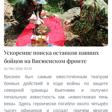
Ускорение поиска останков павших
бойцов на Висюенском фронте
24/06/2026 03:33
Висюен был самым ожесточённым театром
боевых действий в ходе войны по защите
северной границы Вьетнама и получил
печальную известность как «известковая печь
века». Здесь героически погибли около четырёх
тысяч офицеров и солдат, причём многие