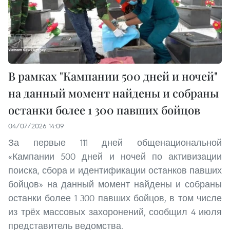
В рамках "Кампании 500 дней и ночей"
на данный момент найдены и собраны
останки более 1 300 павших бойцов
04/07/2026 14:09
За первые 111 дней общенациональной
«Кампании 500 дней и ночей по активизации
поиска, сбора и идентификации останков павших
бойцов» на данный момент найдены и собраны
останки более 1 300 павших бойцов, в том числе
из трёх массовых захоронений, сообщил 4 июля
представитель ведомства.