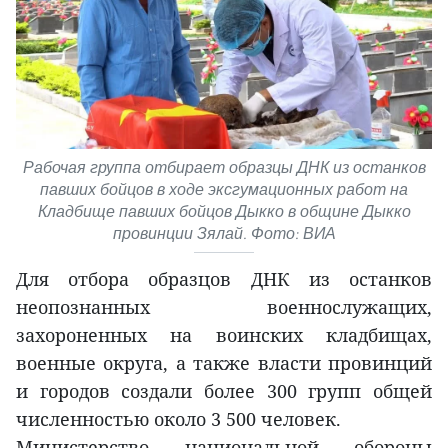
Рабочая группа отбирает образцы ДНК из останков
павших бойцов в ходе эксгумационных работ на
Кладбище павших бойцов Дыкко в общине Дыкко
провинции Зялай. Фото: ВИА
Для отбора образцов ДНК из останков
неопознанных военнослужащих,
захороненных на воинских кладбищах,
военные округа, а также власти провинций
и городов создали более 300 групп общей
численностью около 3 500 человек.
Министерство национальной обороны