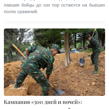
павшие бойцы до сих пор остаются на бывших
полях сражений.
Кампания «500 дней и ночей»: