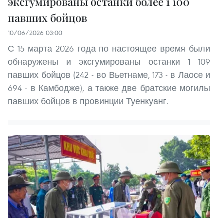
эксгумированы останки более 1 100
павших бойцов
10/06/2026 03:00
С 15 марта 2026 года по настоящее время были
обнаружены и эксгумированы останки 1 109
павших бойцов (242 - во Вьетнаме, 173 - в Лаосе и
694 - в Камбодже), а также две братские могилы
павших бойцов в провинции Туенкуанг.