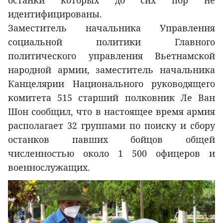
останки которых до сих пор не
идентифицированы.
Заместитель начальника Управления
социальной политики Главного
политического управления Вьетнамской
народной армии, заместитель начальника
Канцелярии Национального руководящего
комитета 515 старший полковник Ле Ван
Шон сообщил, что в настоящее время армия
располагает 32 группами по поиску и сбору
останков павших бойцов общей
численностью около 1 500 офицеров и
военнослужащих.