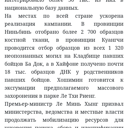
национальную базу данных.
На местах по всей стране ускорена
реализация кампании. В провинции
Ниньбинь отобрано более 2 700 образцов
костной ткани, в провинции Куангчи
проводится отбор образцов из всех 1 320
неопознанных могил на Кладбище павших
бойцов Ба Док, а в Хайфоне получено почти
18 тыс. образцов ДНК у родственников
павших бойцов. Хошимин готовится к
эксгумации предполагаемого массового
захоронения в парке Ле Тхи Риенг.
Премьер-министр Ле Минь Хынг призвал
министерства, ведомства и местные власти
продолжать мобилизацию ресурсов для
ускорения поиска, сбора и идентификации