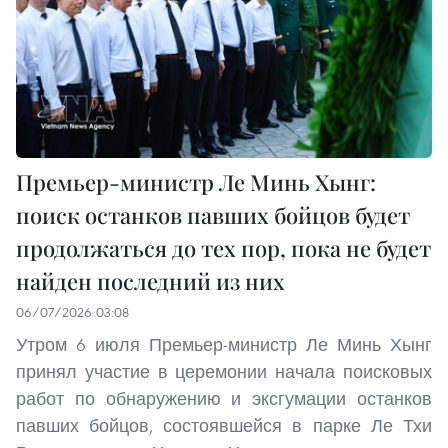
Премьер-министр Ле Минь Хынг:
поиск останков павших бойцов будет
продолжаться до тех пор, пока не будет
найден последний из них
06/07/2026 03:08
Утром 6 июля Премьер-министр Ле Минь Хынг
принял участие в церемонии начала поисковых
работ по обнаружению и эксгумации останков
павших бойцов, состоявшейся в парке Ле Тхи