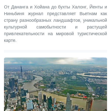
От Дананга и Хойана до бухты Халонг, Йенты и
Ниньбиня журнал представляет Вьетнам как
страну разнообразных ландшафтов, уникальной
культурной самобытности и растущей
привлекательности на мировой туристической
карте.