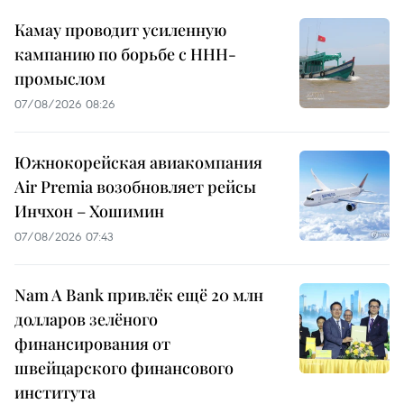
Камау проводит усиленную
кампанию по борьбе с ННН-
промыслом
07/08/2026 08:26
Южнокорейская авиакомпания
Air Premia возобновляет рейсы
Инчхон – Хошимин
07/08/2026 07:43
Nam A Bank привлёк ещё 20 млн
долларов зелёного
финансирования от
швейцарского финансового
института