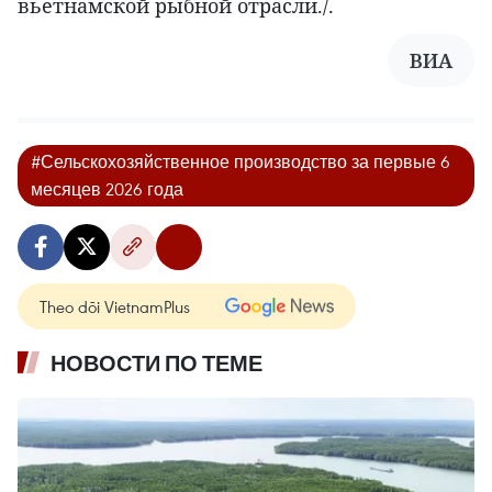
вьетнамской рыбной отрасли./.
ВИA
#Сельскохозяйственное производство за первые 6
месяцев 2026 года
Theo dõi VietnamPlus
НОВОСТИ ПО ТЕМЕ