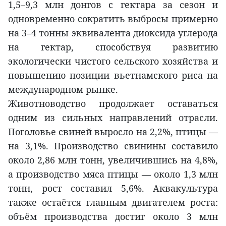
1,5–9,3 млн донгов с гектара за сезон и
одновременно сократить выбросы примерно
на 3–4 тонны эквивалента диоксида углерода
на гектар, способствуя развитию
экологически чистого сельского хозяйства и
повышению позиции вьетнамского риса на
международном рынке.
Животноводство продолжает оставаться
одним из сильных направлений отрасли.
Поголовье свиней выросло на 2,2%, птицы —
на 3,1%. Производство свинины составило
около 2,86 млн тонн, увеличившись на 4,8%,
а производство мяса птицы — около 1,3 млн
тонн, рост составил 5,6%. Аквакультура
также остаётся главным двигателем роста:
объём производства достиг около 3 млн