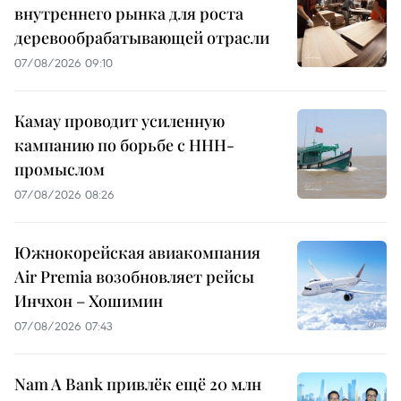
внутреннего рынка для роста
деревообрабатывающей отрасли
07/08/2026 09:10
Камау проводит усиленную
кампанию по борьбе с ННН-
промыслом
07/08/2026 08:26
Южнокорейская авиакомпания
Air Premia возобновляет рейсы
Инчхон – Хошимин
07/08/2026 07:43
Nam A Bank привлёк ещё 20 млн