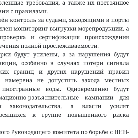
ленные требования, а также их постоянное
вии с правилами.
чён контроль за судами, заходящими в порты
илен мониторинг выгрузки морепродукции, а
проверка и сертификация происхождения
ечения полной прослеживаемости.
рки будут усилены, а за нарушения будут
нкции, особенно в случаях потери сигнала
ских границ и других нарушений правил
я намерена не допустить захода местных
 иностранные воды. Одновременно будут
мационно-разъяснительные кампании для
я законодательства, а власти усилят
носящихся к группе повышенного риска
го Руководящего комитета по борьбе с ННН-