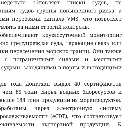
недельно обновляет списки судов, не
аниям, судов группы повышенного риска, а
ыми перебоями сигнала VMS, что позволяет
влять за ними строгий контроль.
обеспечивают круглосуточный мониторинг
нно предупреждая суда, теряющие связь или
ки пересечения морских границ. Они также
ия с пограничными силами и местными
а судами, заходящими в порты и выходящими
ев года Донгтхап выдал 40 сертификатов
 чем 85 тонн сырья водных биоресурсов и
свыше 188 тонн продукции из морепродуктов.
работаны через электронную систему
ослеживаемости (eCDT), что соответствует
еживаемости экспортной продукции. К