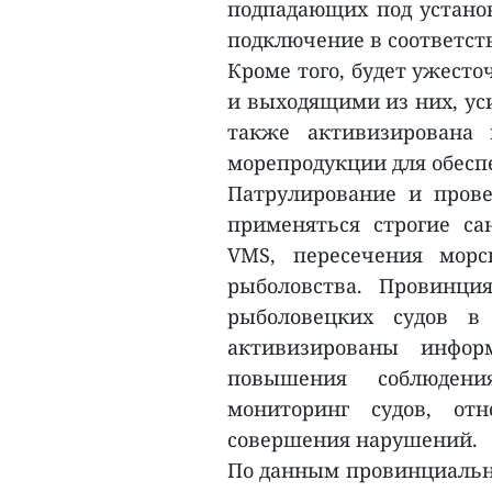
подпадающих под установ
подключение в соответст
Кроме того, будет ужесто
и выходящими из них, ус
также активизирована 
морепродукции для обесп
Патрулирование и прове
применяться строгие са
VMS, пересечения мор
рыболовства. Провинци
рыболовецких судов в
активизированы инфор
повышения соблюдени
мониторинг судов, от
совершения нарушений.
По данным провинциально