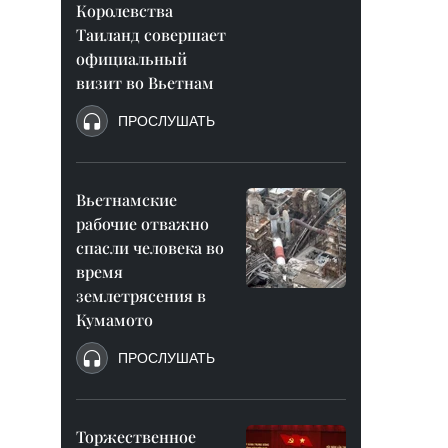
Королевства
Таиланд совершает
официальный
визит во Вьетнам
ПРОСЛУШАТЬ
Вьетнамские
рабочие отважно
спасли человека во
время
землетрясения в
Кумамото
ПРОСЛУШАТЬ
Торжественное