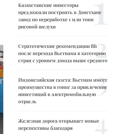
Казахстанские инвесторы
предложили построить в Донгтхапе
завод по переработке 1 млн тонн
рисовой шелухи
Стратегические рекомендации ВБ
после перехода Вьетнама в категорию
стран с уровнем дохода выше среднего
Индонезийская газета: Вьетнам имеет
преимущества в гонке за привлечение
инвестиций в электромобильную
отрасль
Железная дорога открывает новые
перспективы благодаря