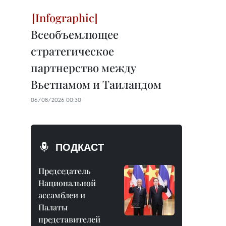
Всеобъемлющее
стратегическое
партнерство между
Вьетнамом и Таиландом
06/08/2026 00:30
ПОДКАСТ
Председатель
Национальной
ассамблеи и
Палаты
представителей