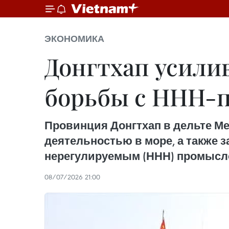
ЭКОНОМИКА
Донгтхап усили
борьбы с ННН-
Провинция Донгтхап в дельте М
деятельностью в море, а также 
нерегулируемым (ННН) промысл
08/07/2026 21:00