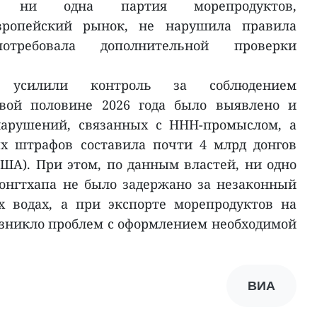
и ни одна партия морепродуктов,
вропейский рынок, не нарушила правила
ребовала дополнительной проверки
и усилили контроль за соблюдением
рвой половине 2026 года было выявлено и
нарушений, связанных с ННН-промыслом, а
х штрафов составила почти 4 млрд донгов
США). При этом, по данным властей, ни одно
онгтхапа не было задержано за незаконный
 водах, а при экспорте морепродуктов на
зникло проблем с оформлением необходимой
ВИА