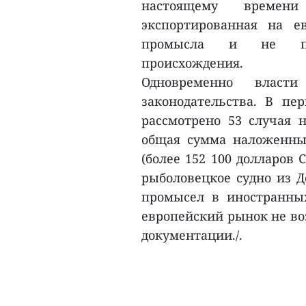
настоящему времен
экспортированная на е
промысла и не пот
происхождения.
Одновременно власт
законодательства. В пе
рассмотрено 53 случая 
общая сумма наложенны
(более 152 100 долларов 
рыболовецкое судно из Д
промысел в иностранных
европейский рынок не во
документации./.