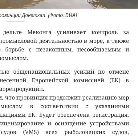
ровинции Донгтхап. (Фото: ВИА)
 дельте Меконга усиливает контроль за
ромысловой деятельностью в море, а также
о борьбе с незаконным, несообщаемым и
ромыслом.
тью общенациональных усилий по отмене
несенной Европейской комиссией (ЕК) в
морепродукции.
, что провинция продолжит реализацию мер
мыслом в соответствии с указаниями
дациями ЕК. Будет обеспечена регистрация,
лицензирование и оснащение устройствами
судов (VMS) всех рыболовецких судов,