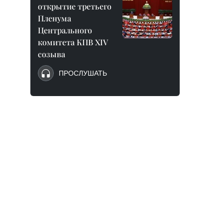
открытие третьего
Пленума
Центрального
комитета КПВ XIV
созыва
ПРОСЛУШАТЬ