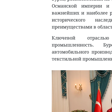
Османской империи и 
важнейших и наиболее р
исторического насл
преимуществами в област
Ключевой отрасль
промышленность. Бу
автомобильного произво
текстильной промышленно