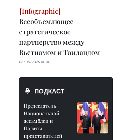
Всеобъемлющее
стратегическое
партнерство между
Вьетнамом и Таиландом
06/08/2026 00:30
ПОДКАСТ
Председатель
Национальной
ассамблеи и
Палаты
представителей