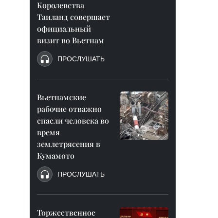
Королевства
Таиланд совершает
официальный
визит во Вьетнам
ПРОСЛУШАТЬ
Вьетнамские
рабочие отважно
спасли человека во
время
землетрясения в
Кумамото
ПРОСЛУШАТЬ
Торжественное