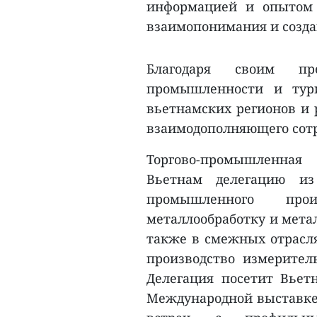
информацией и опытом 
взаимопонимания и созда
Благодаря своим пр
промышленности и тур
вьетнамских регионов и 
взаимодополняющего сот
Торгово-промышленная
Вьетнам делегацию из
промышленного прои
металлообработку и мета
также в смежных отрасля
производство измерител
Делегация посетит Вьетн
Международной выставке 