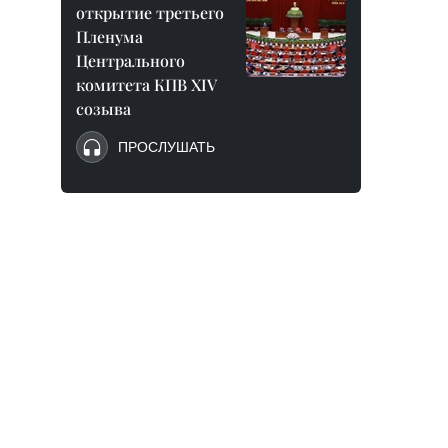
открытие третьего
Пленума
Центрального
комитета КПВ XIV
созыва
ПРОСЛУШАТЬ