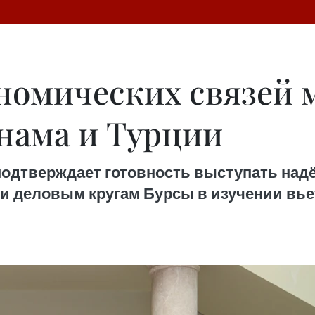
номических связей 
нама и Турции
подтверждает готовность выступать на
и деловым кругам Бурсы в изучении вье