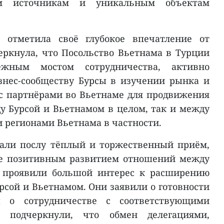
м источникам и уникальным объектам
 отметила своё глубокое впечатление от
ркнула, что Посольство Вьетнама в Турции
ёжным мостом сотрудничества, активно
знес-сообществу Бурсы в изучении рынка и
с партнёрами во Вьетнаме для продвижения
у Бурсой и Вьетнамом в целом, так и между
 регионами Вьетнама в частности.
зали послу тёплый и торжественный приём,
ие позитивным развитием отношений между
 проявили большой интерес к расширению
рсой и Вьетнамом. Они заявили о готовности
ы о сотрудничестве с соответствующими
 подчеркнули, что обмен делегациями,