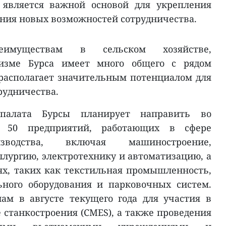
является важной основой для укрепления
ния новых возможностей сотрудничества.
еимуществам в сельском хозяйстве,
изме Бурса имеет много общего с рядом
располагает значительным потенциалом для
рудничества.
 палата Бурсы планирует направить во
 50 предприятий, работающих в сфере
зводства, включая машиностроение,
ллургию, электротехнику и автоматизацию, а
х, таких как текстильная промышленность,
ьного оборудования и парковочных систем.
ам в августе текущего года для участия в
станкостроения (CMES), а также проведения