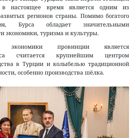
в настоящее время является одним из
азвитых регионов страны. Помимо богатого
едия, Бурса обладает значительными
и экономики, туризма и культуры.
ю экономики провинции является
рса считается крупнейшим центром
дства в Турции и колыбелью традиционной
сти, особенно производства шёлка.