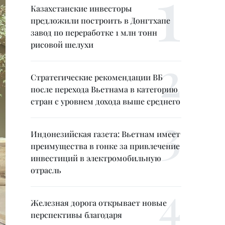
Казахстанские инвесторы
предложили построить в Донгтхапе
завод по переработке 1 млн тонн
рисовой шелухи
Стратегические рекомендации ВБ
после перехода Вьетнама в категорию
стран с уровнем дохода выше среднего
Индонезийская газета: Вьетнам имеет
преимущества в гонке за привлечение
инвестиций в электромобильную
отрасль
Железная дорога открывает новые
перспективы благодаря