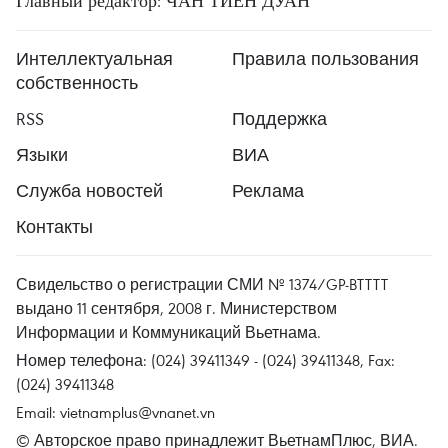
Главный редактор: ЧАН ТИЕН ДУАН
Интеллектуальная
Правила пользования
собственность
RSS
Поддержка
Языки
ВИА
Служба новостей
Реклама
Контакты
Свидельство о регистрации СМИ № 1374/GP-BTTTT
выдано 11 сентября, 2008 г. Министерством
Информации и Коммуникаций Вьетнама.
Номер телефона: (024) 39411349 - (024) 39411348, Fax:
(024) 39411348
Email:
vietnamplus@vnanet.vn
© Авторское право принадлежит ВьетнамПлюс, ВИА.