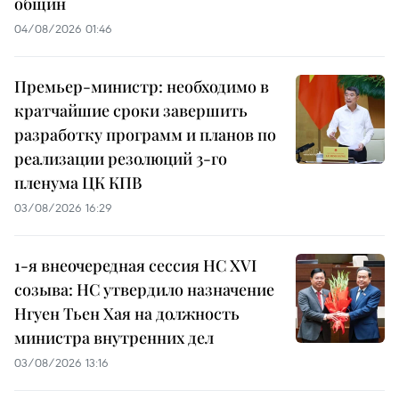
общин
04/08/2026 01:46
Премьер-министр: необходимо в
кратчайшие сроки завершить
разработку программ и планов по
реализации резолюций 3-го
пленума ЦК КПВ
03/08/2026 16:29
1-я внеочередная сессия НС XVI
созыва: НС утвердило назначение
Нгуен Тьен Хая на должность
министра внутренних дел
03/08/2026 13:16