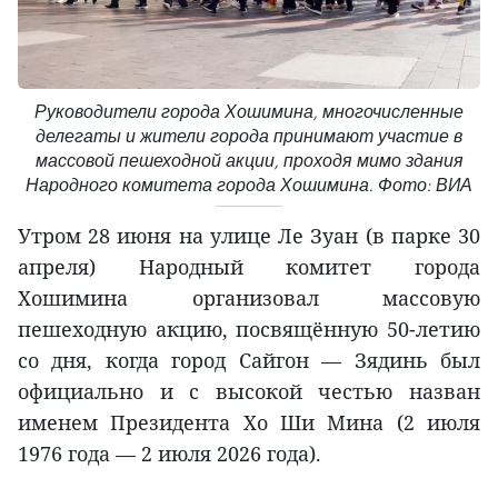
Руководители города Хошимина, многочисленные
делегаты и жители города принимают участие в
массовой пешеходной акции, проходя мимо здания
Народного комитета города Хошимина. Фото: ВИА
Утром 28 июня на улице Ле Зуан (в парке 30
апреля) Народный комитет города
Хошимина организовал массовую
пешеходную акцию, посвящённую 50-летию
со дня, когда город Сайгон — Зядинь был
официально и с высокой честью назван
именем Президента Хо Ши Мина (2 июля
1976 года — 2 июля 2026 года).