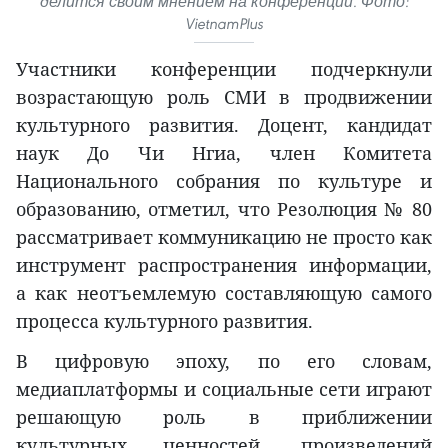
делится своим мнением на конференции. Фото:
VietnamPlus
Участники конференции подчеркнули
возрастающую роль СМИ в продвижении
культурного развития. Доцент, кандидат
наук До Чи Нгиа, член Комитета
Национального собрания по культуре и
образованию, отметил, что Резолюция № 80
рассматривает коммуникацию не просто как
инструмент распространения информации,
а как неотъемлемую составляющую самого
процесса культурного развития.
В цифровую эпоху, по его словам,
медиаплатформы и социальные сети играют
решающую роль в приближении
культурных ценностей, произведений