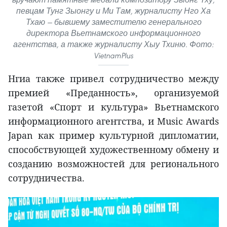
певцам Тунг Зыонгу и Ми Там, журналисту Нго Ха
Тхаю — бывшему заместителю генерального
директора Вьетнамского информационного
агентства, а также журналисту Хыу Тхиню. Фото:
VietnamPlus
Нгиа также привел сотрудничество между
премией «Преданность», организуемой
газетой «Спорт и культура» Вьетнамского
информационного агентства, и Music Awards
Japan как пример культурной дипломатии,
способствующей художественному обмену и
созданию возможностей для регионального
сотрудничества.