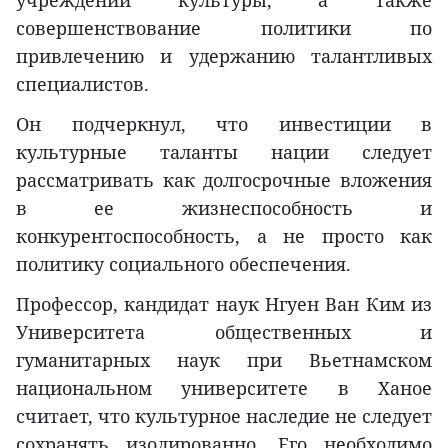
учреждений культуры, а также
совершенствование политики по
привлечению и удержанию талантливых
специалистов.
Он подчеркнул, что инвестиции в
культурные таланты нации следует
рассматривать как долгосрочные вложения
в ее жизнеспособность и
конкурентоспособность, а не просто как
политику социального обеспечения.
Профессор, кандидат наук Нгуен Ван Ким из
Университета общественных и
гуманитарных наук при Вьетнамском
национальном университете в Ханое
считает, что культурное наследие не следует
сохранять изолированно. Его необходимо