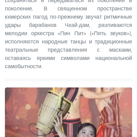
сохраняться и передаваться из поколения в
поколение. В священном пространстве
кхмерских пагод по-прежнему звучат ритмичные
удары барабанов Чхай-дам, разливаются
мелодии оркестра «Пин Пит» («Пять звуков»),
исполняются народные танцы и традиционные
театральные представления с масками,
оставаясь яркими символами национальной
самобытности.