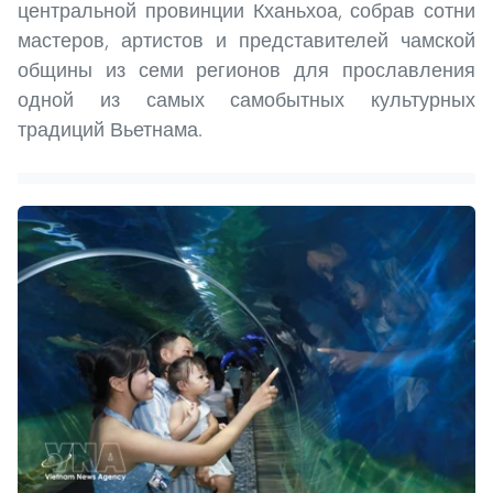
центральной провинции Кханьхоа, собрав сотни
мастеров, артистов и представителей чамской
общины из семи регионов для прославления
одной из самых самобытных культурных
традиций Вьетнама.