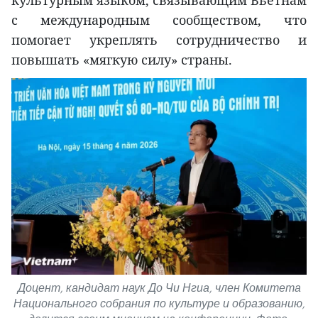
с международным сообществом, что
помогает укреплять сотрудничество и
повышать «мягкую силу» страны.
Доцент, кандидат наук До Чи Нгиа, член Комитета
Национального собрания по культуре и образованию,