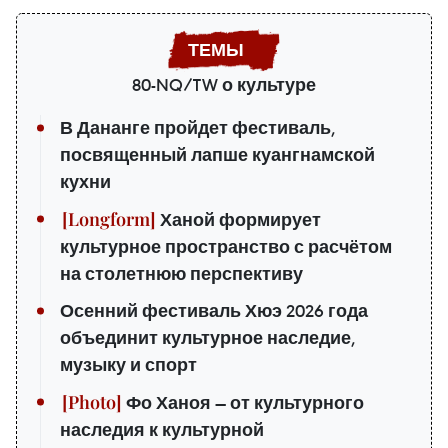
80-NQ/TW о культуре
В Дананге пройдет фестиваль,
посвященный лапше куангнамской
кухни
Ханой формирует
культурное пространство с расчётом
на столетнюю перспективу
Осенний фестиваль Хюэ 2026 года
объединит культурное наследие,
музыку и спорт
Фо Ханоя — от культурного
наследия к культурной