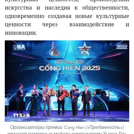
искусства и наследия к общественности,
одновременно создавая новые культурные
ценности через взаимодействие и
инновации.
Организаторы премии Cong Hien («Преданность»)
вручают памятные медали композитору Зыонг Тху,