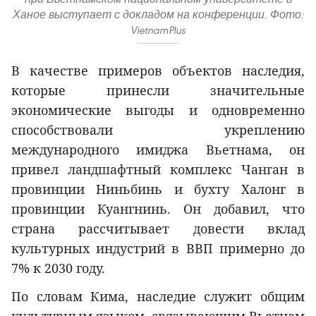
Ханое выступает с докладом на конференции. Фото:
VietnamPlus
В качестве примеров объектов наследия,
которые принесли значительные
экономические выгоды и одновременно
способствовали укреплению
международного имиджа Вьетнама, он
привел ландшафтный комплекс Чанган в
провинции Ниньбинь и бухту Халонг в
провинции Куангнинь. Он добавил, что
страна рассчитывает довести вклад
культурных индустрий в ВВП примерно до
7% к 2030 году.
По словам Кима, наследие служит общим
культурным языком, связывающим Вьетнам