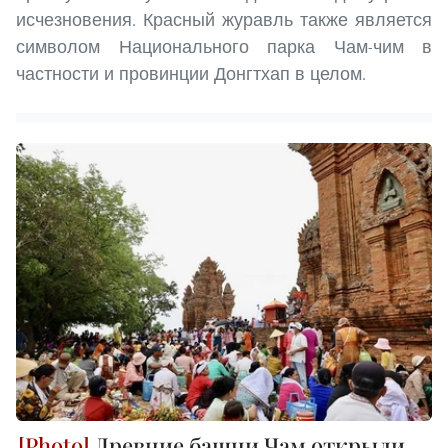
исчезновения. Красный журавль также является
символом Национального парка Чам-чим в
частности и провинции Донгтхап в целом.
Древние башни Чам открыли