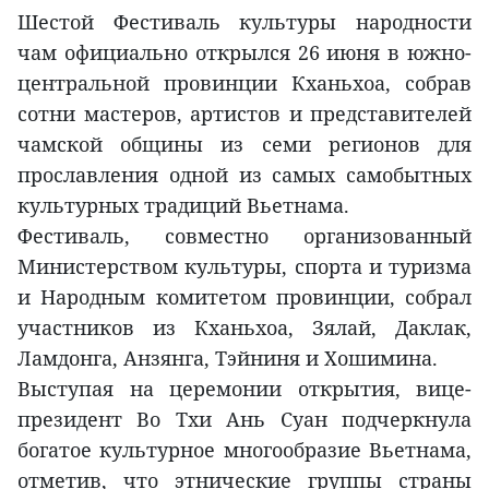
Шестой Фестиваль культуры народности
чам официально открылся 26 июня в южно-
центральной провинции Кханьхоа, собрав
сотни мастеров, артистов и представителей
чамской общины из семи регионов для
прославления одной из самых самобытных
культурных традиций Вьетнама.
Фестиваль, совместно организованный
Министерством культуры, спорта и туризма
и Народным комитетом провинции, собрал
участников из Кханьхоа, Зялай, Даклак,
Ламдонга, Анзянга, Тэйниня и Хошимина.
Выступая на церемонии открытия, вице-
президент Во Тхи Ань Суан подчеркнула
богатое культурное многообразие Вьетнама,
отметив, что этнические группы страны