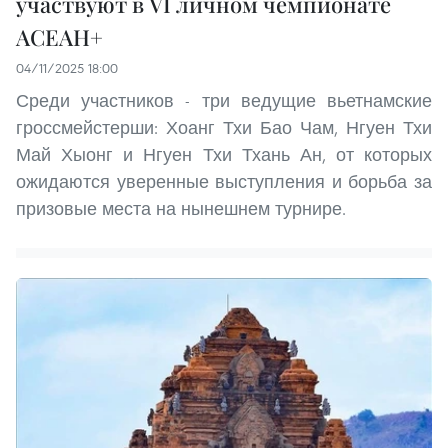
участвуют в VI личном чемпионате
АСЕАН+
04/11/2025 18:00
Среди участников - три ведущие вьетнамские
гроссмейстерши: Хоанг Тхи Бао Чам, Нгуен Тхи
Май Хыонг и Нгуен Тхи Тхань Ан, от которых
ожидаются уверенные выступления и борьба за
призовые места на нынешнем турнире.