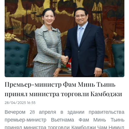
Премьер-министр Фам Минь Тьинь
принял министра торговли Камбоджи
28/04/2025 16:55
Вечером 28 апреля в здании правительства
премьер-министр Вьетнама Фам Минь Тьинь
принял министра торговли Камбоджи Чам Нимул