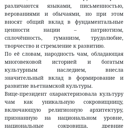
различаются языками, письменностью,
верованиями и обычаями, но при этом
вносят общий вклад в фундаментальные
ценности нации – патриотизм,
сплочённость, гуманизм, трудолюбие,
творчество и стремление к развитию.
По её словам, народность чам, обладающая
многовековой историей и богатым
культурным наследием, внесла
значительный вклад в формирование и
развитие вьетнамской культуры.
Вице-президент охарактеризовала культуру
чам как уникальную сокровищницу,
включающую религиозную архитектуру,
признанную на национальном уровне,
национальные сокровища, древние