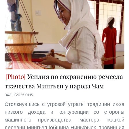
Усилия по сохранению ремесла
ткачества Мингьеп у народа Чам
04/11/2025 01:15
Столкнувшись с угрозой утраты традиции из-за
низкого дохода и конкуренции со стороны
машинного производства, мастера ткацкой
деревни Мингьеп (община Ниньфыок, провинция