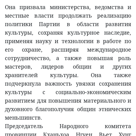
Она призвала министерства, ведомства и
местные власти продолжать реализацию
политики Партии в области развития
культуры, сохраняя культурное наследие,
применяя науку и технологии в работе по
его охране, расширяя международное
сотрудничество, а также повышая роль
мастеров, лидеров общин и других
хранителей культуры. Она также
подчеркнула важность увязки сохранения
культуры с социально-экономическим
развитием для повышения материального и
духовного благополучия общин этнических
меньшинств.
Председатель Народного комитета
провинции Кханьхоа Нгуен Вьет Хунг