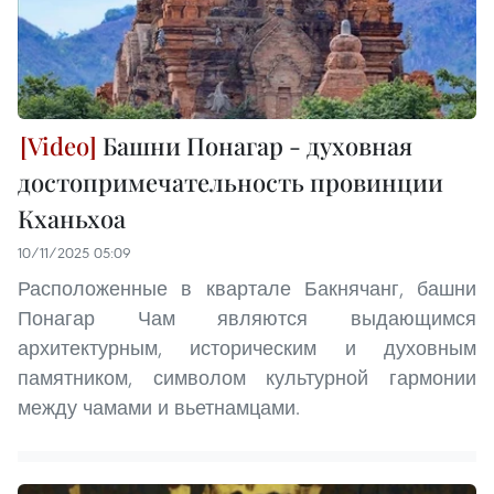
Башни Понагар - духовная
достопримечательность провинции
Кханьхоа
10/11/2025 05:09
Расположенные в квартале Бакнячанг, башни
Понагар Чам являются выдающимся
архитектурным, историческим и духовным
памятником, символом культурной гармонии
между чамами и вьетнамцами.