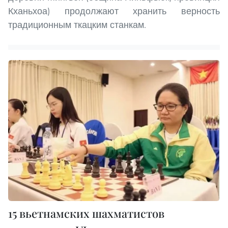
Кханьхоа) продолжают хранить верность
традиционным ткацким станкам.
15 вьетнамских шахматистов