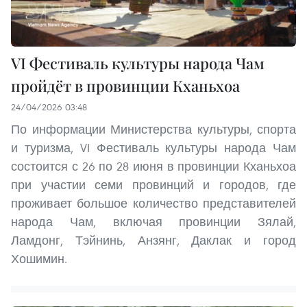
VI Фестиваль культуры народа Чам
пройдёт в провинции Кханьхоа
24/04/2026 03:48
По информации Министерства культуры, спорта
и туризма, VI Фестиваль культуры народа Чам
состоится с 26 по 28 июня в провинции Кханьхоа
при участии семи провинций и городов, где
проживает большое количество представителей
народа Чам, включая провинции Зялай,
Ламдонг, Тэйнинь, Анзянг, Даклак и город
Хошимин.