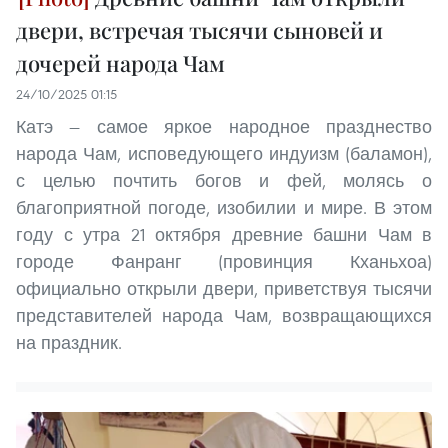
двери, встречая тысячи сыновей и
дочерей народа Чам
24/10/2025 01:15
Катэ — самое яркое народное празднество
народа Чам, исповедующего индуизм (баламон),
с целью почтить богов и фей, молясь о
благоприятной погоде, изобилии и мире. В этом
году с утра 21 октября древние башни Чам в
городе Фанранг (провинция Кханьхоа)
официально открыли двери, приветствуя тысячи
представителей народа Чам, возвращающихся
на праздник.