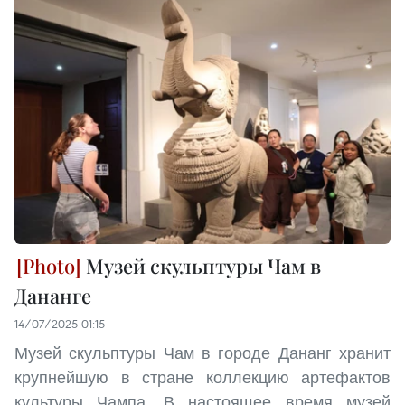
Музей скульптуры Чам в
Дананге
14/07/2025 01:15
Музей скульптуры Чам в городе Дананг хранит
крупнейшую в стране коллекцию артефактов
культуры Чампа. В настоящее время музей