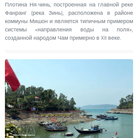
Плотина Ня-чинь, построенная на главной реке
Фанранг (река Зинь), расположена в районе
коммуны Мишон и является типичным примером
системы «направления воды на поля»,
созданной народом Чам примерно в XII веке.