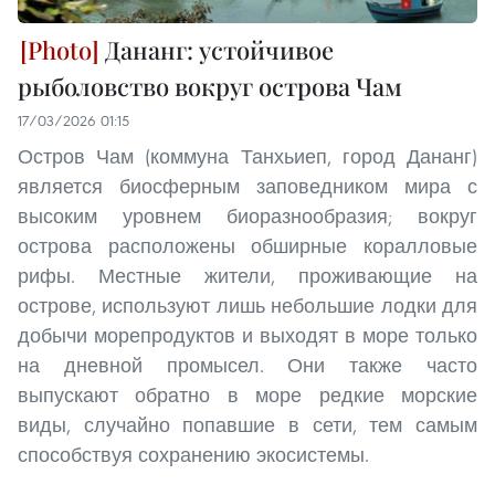
Дананг: устойчивое
рыболовство вокруг острова Чам
17/03/2026 01:15
Остров Чам (коммуна Танхьиеп, город Дананг)
является биосферным заповедником мира с
высоким уровнем биоразнообразия; вокруг
острова расположены обширные коралловые
рифы. Местные жители, проживающие на
острове, используют лишь небольшие лодки для
добычи морепродуктов и выходят в море только
на дневной промысел. Они также часто
выпускают обратно в море редкие морские
виды, случайно попавшие в сети, тем самым
способствуя сохранению экосистемы.