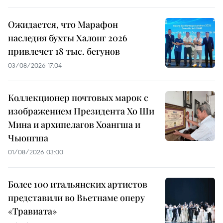
Ожидается, что Марафон
наследия бухты Халонг 2026
привлечет 18 тыс. бегунов
03/08/2026 17:04
Коллекционер почтовых марок с
изображением Президента Хо Ши
Мина и архипелагов Хоангша и
Чыонгша
01/08/2026 03:00
Более 100 итальянских артистов
представили во Вьетнаме оперу
«Травиата»