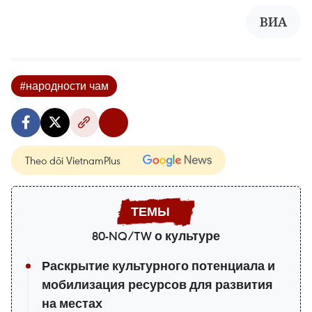
ВИА
#народности чам
Theo dõi VietnamPlus
80-NQ/TW о культуре
Раскрытие культурного потенциала и
мобилизация ресурсов для развития
на местах