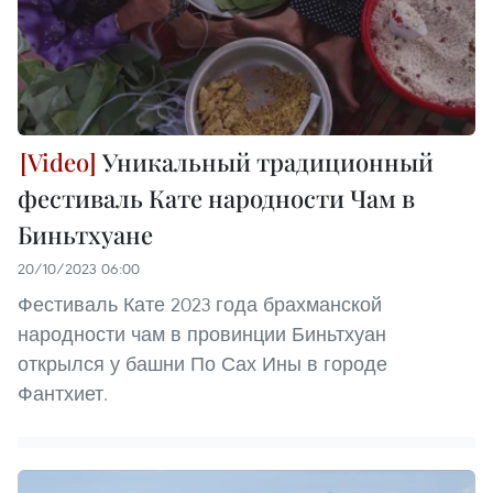
Уникальный традиционный
фестиваль Кате народности Чам в
Биньтхуане
20/10/2023 06:00
Фестиваль Кате 2023 года брахманской
народности чам в провинции Биньтхуан
открылся у башни По Сах Ины в городе
Фантхиет.