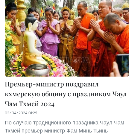
Премьер-министр поздравил
кхмерскую общину с праздником Чаул
Чам Тхмей 2024
02/04/2024 01:25
По случаю традиционного праздника Чаул Чам
Тхмей премьер-министр Фам Минь Тьинь