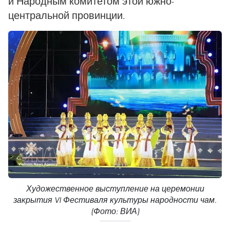
и Народным комитетом этой южно-
центральной провинции.
Художественное выступление на церемонии
закрытия VI Фестиваля культуры народности чам.
(Фото: ВИА)