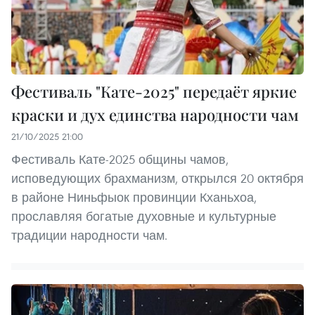
Фестиваль "Кате-2025" передаёт яркие
краски и дух единства народности чам
21/10/2025 21:00
Фестиваль Кате-2025 общины чамов,
исповедующих брахманизм, открылся 20 октября
в районе Ниньфыок провинции Кханьхоа,
прославляя богатые духовные и культурные
традиции народности чам.