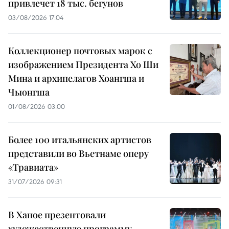
привлечет 18 тыс. бегунов
03/08/2026 17:04
Коллекционер почтовых марок с
изображением Президента Хо Ши
Мина и архипелагов Хоангша и
Чыонгша
01/08/2026 03:00
Более 100 итальянских артистов
представили во Вьетнаме оперу
«Травиата»
31/07/2026 09:31
В Ханое презентовали
художественную программу