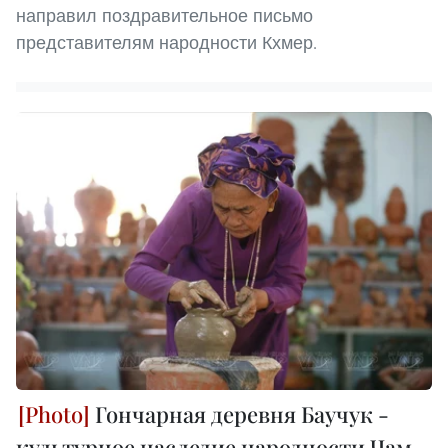
направил поздравительное письмо
представителям народности Кхмер.
Гончарная деревня Баучук -
культурное наследие народности Чам