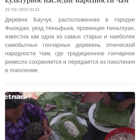
25/02/2025 03:22
Деревня Баучук, расположенная в городке
Фыокдан, уезд Ниньфыок, провинция Ниньтхуан,
известна как одна из самых старых и наиболее
самобытных гончарных деревень этнической
народности Чам, где традиционное гончарное
ремесло сохраняется и передается из поколения
в поколение.