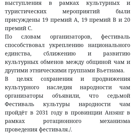
выступления в рамках культурных и
туристических мероприятий были
присуждены 19 премий A, 19 премий B и 20
премий C.
По словам организаторов, фестиваль
способствовал укреплению национального
единства, сближению и развитию
культурных обменов между общиной чам и
другими этническими группами Вьетнама.
В целях сохранения и продвижения
культурного наследия народности чам
организаторы объявили, что седьмой
Фестиваль культуры народности чам
пройдёт в 2031 году в провинции Анзянг в
рамках ротационного механизма
проведения фестиваля./.