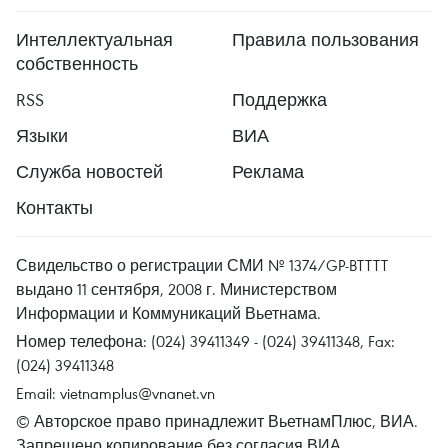
Интеллектуальная
Правила пользования
собственность
RSS
Поддержка
Языки
ВИА
Служба новостей
Реклама
Контакты
Свидельство о регистрации СМИ № 1374/GP-BTTTT
выдано 11 сентября, 2008 г. Министерством
Информации и Коммуникаций Вьетнама.
Номер телефона: (024) 39411349 - (024) 39411348, Fax:
(024) 39411348
Email:
vietnamplus@vnanet.vn
© Авторское право принадлежит ВьетнамПлюс, ВИА.
Запрещено копирование без согласия ВИА.