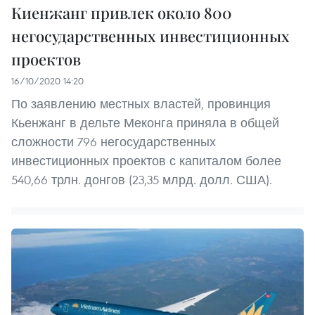
Киенжанг привлек около 800
негосударственных инвестиционных
проектов
16/10/2020 14:20
По заявлению местных властей, провинция
Кьенжанг в дельте Меконга приняла в общей
сложности 796 негосударственных
инвестиционных проектов с капиталом более
540,66 трлн. донгов (23,35 млрд. долл. США).