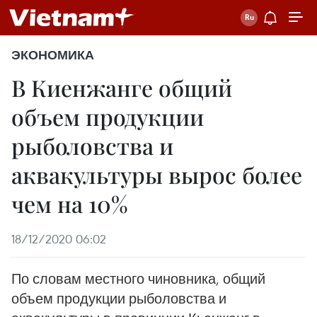
ЭКОНОМИКА
В Киенжанге общий
объем продукции
рыболовства и
аквакультуры вырос более
чем на 10%
18/12/2020 06:02
По словам местного чиновника, общий
объем продукции рыболовства и