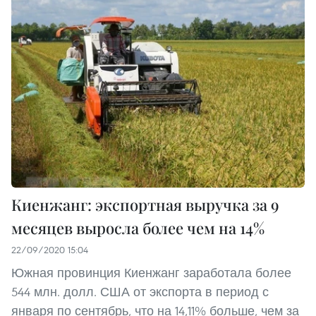
Киенжанг: экспортная выручка за 9
месяцев выросла более чем на 14%
22/09/2020 15:04
Южная провинция Киенжанг заработала более
544 млн. долл. США от экспорта в период с
января по сентябрь, что на 14,11% больше, чем за