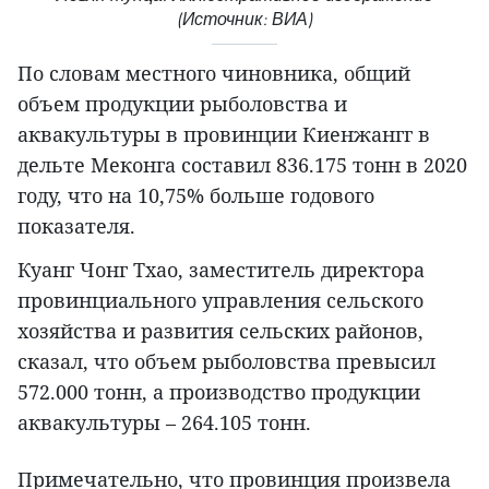
(Источник: ВИА)
По словам местного чиновника, общий
объем продукции рыболовства и
аквакультуры в провинции Киенжангг в
дельте Меконга составил 836.175 тонн в 2020
году, что на 10,75% больше годового
показателя.
Куанг Чонг Тхао, заместитель директора
провинциального управления сельского
хозяйства и развития сельских районов,
сказал, что объем рыболовства превысил
572.000 тонн, а производство продукции
аквакультуры – 264.105 тонн.
Примечательно, что провинция произвела