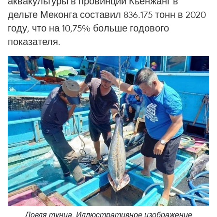
аквакультуры в провинции Кьенжанг в
дельте Меконга составил 836.175 тонн в 2020
году, что на 10,75% больше годового
показателя.
Ловля тунца. Иллюстративное изображение