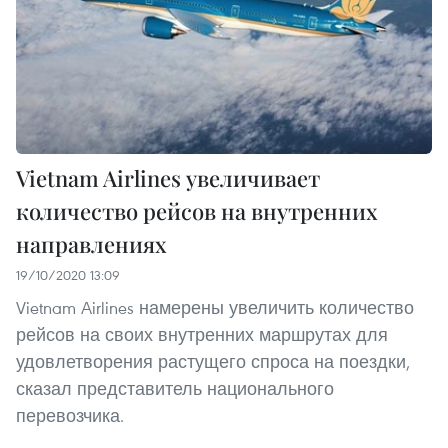
Vietnam Airlines увеличивает
количество рейсов на внутренних
направлениях
19/10/2020 13:09
Vietnam Airlines намерены увеличить количество
рейсов на своих внутренних маршрутах для
удовлетворения растущего спроса на поездки,
сказал представитель национального
перевозчика.