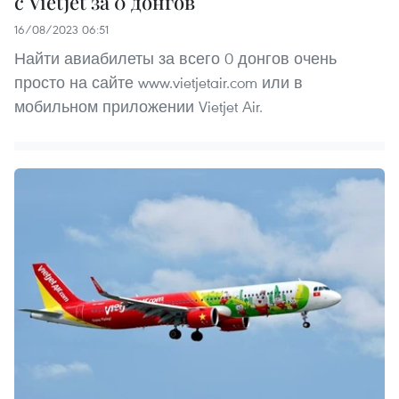
с Vietjet за 0 донгов
16/08/2023 06:51
Найти авиабилеты за всего 0 донгов очень
просто на сайте www.vietjetair.com или в
мобильном приложении Vietjet Air.