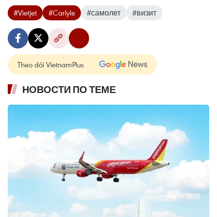
#Vietjet
#Carlyle
#самолет
#визит
Theo dõi VietnamPlus
НОВОСТИ ПО ТЕМЕ