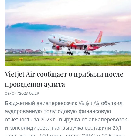
Vietjet Air сообщает о прибыли после
проведения аудита
08/09/2023 02:29
Бюджетный авиаперевозчик Vietjet Air объявил
аудированную полугодовую финансовую
отчетность за 2023 г.: выручка от авиаперевозок
и консолидированная выручка составили 25,1
трлн. донгов (1,03 млрд. долл. США) и 29,5 трлн.