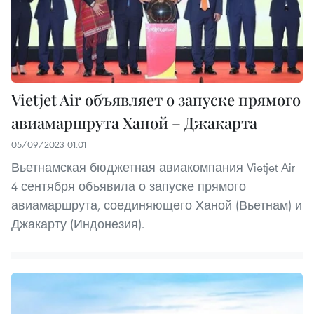
Vietjet Air объявляет о запуске прямого
авиамаршрута Ханой – Джакарта
05/09/2023 01:01
Вьетнамская бюджетная авиакомпания Vietjet Air
4 сентября объявила о запуске прямого
авиамаршрута, соединяющего Ханой (Вьетнам) и
Джакарту (Индонезия).