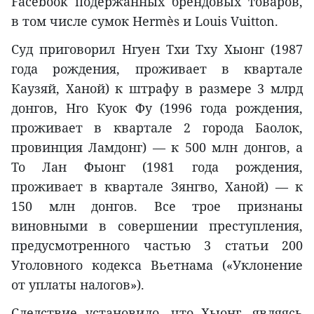
Facebook подержанных брендовых товаров,
в том числе сумок Hermès и Louis Vuitton.
Суд приговорил Нгуен Тхи Тху Хыонг (1987
года рождения, проживает в квартале
Каузяй, Ханой) к штрафу в размере 3 млрд
донгов, Нго Куок Фу (1996 года рождения,
проживает в квартале 2 города Баолок,
провинция Ламдонг) — к 500 млн донгов, а
То Лан Фыонг (1981 года рождения,
проживает в квартале Зянгво, Ханой) — к
150 млн донгов. Все трое признаны
виновными в совершении преступления,
предусмотренного частью 3 статьи 200
Уголовного кодекса Вьетнама («Уклонение
от уплаты налогов»).
Следствие установило, что Хыонг, являясь