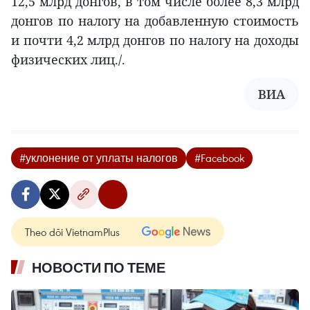
12,5 млрд донгов, в том числе более 8,3 млрд
донгов по налогу на добавленную стоимость
и почти 4,2 млрд донгов по налогу на доходы
физических лиц./.
ВИA
#уклонение от уплаты налогов
#Facebook
Theo dõi VietnamPlus
НОВОСТИ ПО ТЕМЕ