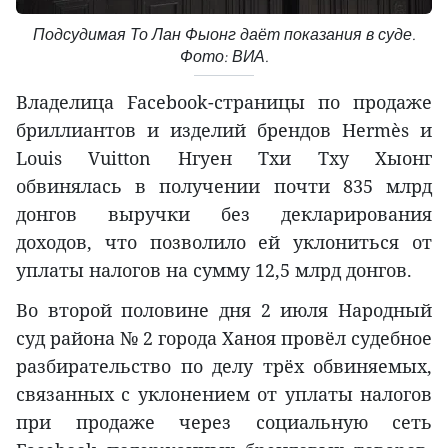
Подсудимая То Лан Фыонг даёт показания в суде.
Фото: ВИА.
Владелица Facebook-страницы по продаже
бриллиантов и изделий брендов Hermès и
Louis Vuitton Нгуен Тхи Тху Хыонг
обвинялась в получении почти 835 млрд
донгов выручки без декларирования
доходов, что позволило ей уклониться от
уплаты налогов на сумму 12,5 млрд донгов.
Во второй половине дня 2 июля Народный
суд района № 2 города Ханоя провёл судебное
разбирательство по делу трёх обвиняемых,
связанных с уклонением от уплаты налогов
при продаже через социальную сеть