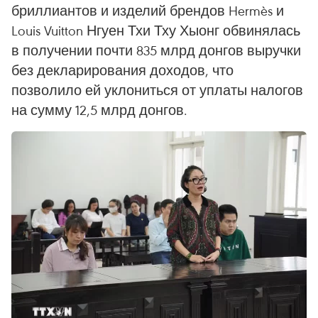
бриллиантов и изделий брендов Hermès и
Louis Vuitton Нгуен Тхи Тху Хыонг обвинялась
в получении почти 835 млрд донгов выручки
без декларирования доходов, что
позволило ей уклониться от уплаты налогов
на сумму 12,5 млрд донгов.