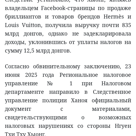
владельцем Facebook-страницы по продаже
бриллиантов и товаров брендов Hermès и
Louis Vuitton, получила выручку почти 835
млрд донгов, однако не задекларировала
доходы, уклонившись от уплаты налогов на
сумму 12,5 млрд донгов.
Согласно обвинительному заключению, 23
июня 2025 года Региональное налоговое
управление № 1 при Налоговом
департаменте направило в Следственное
управление полиции Ханоя официальный
документ с материалами,
свидетельствующими о возможных
налоговых нарушениях со стороны Нгуен
Тхи Тху Хыонг.