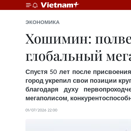
ЭКОНОМИКА
Хошимин: полвек
глобальный мег
Спустя 50 лет после присвоения
город укрепил свои позиции кр
благодаря духу первопроход
мегаполисом, конкурентоспособ
01/07/2026 22:00