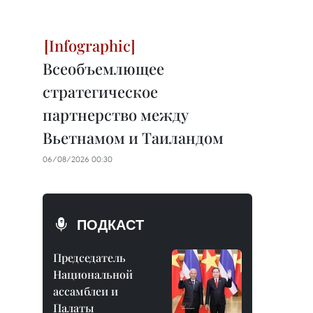
Всеобъемлющее
стратегическое
партнерство между
Вьетнамом и Таиландом
06/08/2026 00:30
ПОДКАСТ
Председатель
Национальной
ассамблеи и
Палаты