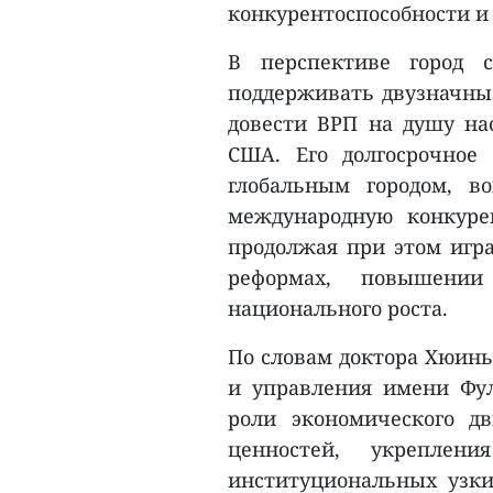
конкурентоспособности и 
В перспективе город 
поддерживать двузначные
довести ВРП на душу на
США. Его долгосрочное
глобальным городом, в
международную конкуре
продолжая при этом игр
реформах, повышении
национального роста.
По словам доктора Хюинь
и управления имени Фу
роли экономического д
ценностей, укреплен
институциональных узки