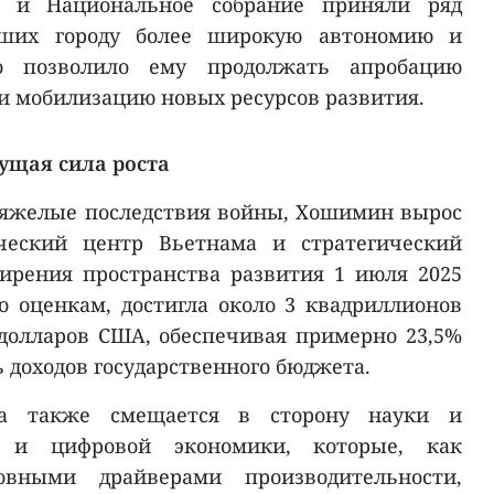
о и Национальное собрание приняли ряд
вших городу более широкую автономию и
о позволило ему продолжать апробацию
 мобилизацию новых ресурсов развития.
ущая сила роста
тяжелые последствия войны, Хошимин вырос
еский центр Вьетнама и стратегический
ирения пространства развития 1 июля 2025
по оценкам, достигла около 3 квадриллионов
 долларов США, обеспечивая примерно 23,5%
 доходов государственного бюджета.
да также смещается в сторону науки и
й и цифровой экономики, которые, как
овными драйверами производительности,