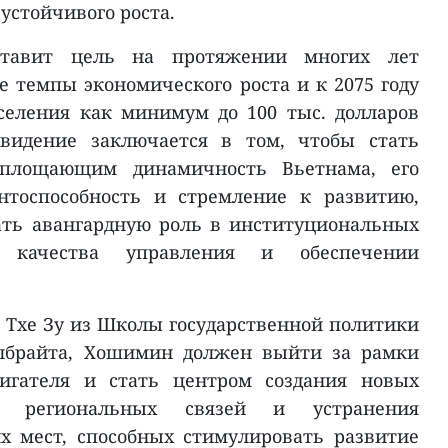
устойчивого роста.
ставит цель на протяжении многих лет
 темпы экономического роста и к 2075 году
селения как минимум до 100 тыс. долларов
 видение заключается в том, чтобы стать
оплощающим динамичность Вьетнама, его
нтоспособность и стремление к развитию,
ать авангардную роль в институциональных
 качества управления и обеспечении
 Тхе Зу из Школы государственной политики
лбрайта, Хошимин должен выйти за рамки
вигателя и стать центром создания новых
ия региональных связей и устранения
х мест, способных стимулировать развитие