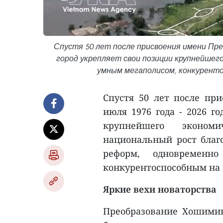
Спустя 50 лет после присвоения имени През
город укрепляет свои позиции крупнейше
умным мегаполисом, конкуренто
Спустя 50 лет после пр
июля 1976 года - 2026 г
крупнейшего эконом
национальный рост благо
реформ, одновременн
конкурентоспособным на 
Яркие вехи новаторства
Преобразование Хошимин