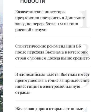
НОВОСТИ
Казахстанские инвесторы
предложили построить в Донгтхапе
завод по переработке 1 млн тонн
рисовой шелухи
Стратегические рекомендации ВБ
после перехода Вьетнама в категорию
стран с уровнем дохода выше среднего
Индонезийская газета: Вьетнам имеет
преимущества в гонке за привлечение
инвестиций в электромобильную
отрасль
Железная дорога открывает новые