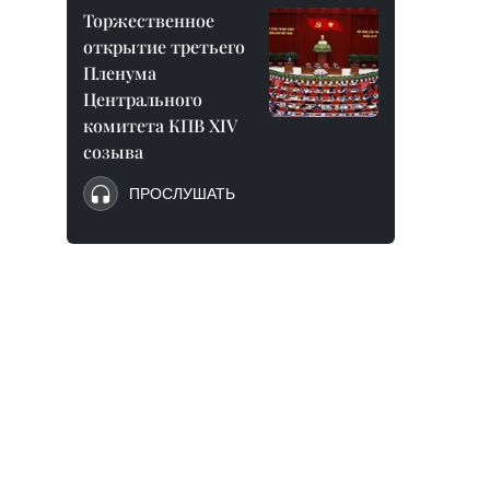
Торжественное
открытие третьего
Пленума
Центрального
комитета КПВ XIV
созыва
ПРОСЛУШАТЬ