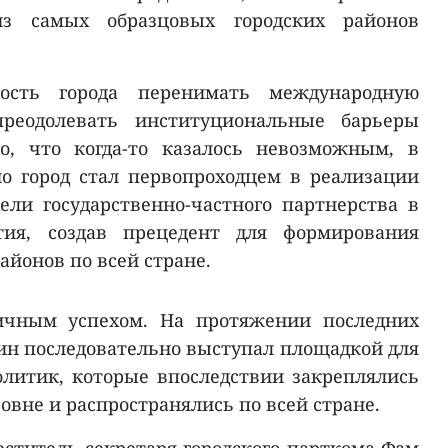
из самых образцовых городских районов
ность города перенимать международную
реодолевать институциональные барьеры
о, что когда-то казалось невозможным, в
о город стал первопроходцем в реализации
ли государственно-частного партнерства в
ития, создав прецедент для формирования
айонов по всей стране.
чным успехом. На протяжении последних
н последовательно выступал площадкой для
литик, которые впоследствии закреплялись
вне и распространялись по всей стране.