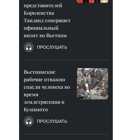
представителей
Королевства
Таиланд совершает
официальный
визит во Вьетнам
ПРОСЛУШАТЬ
Вьетнамские
рабочие отважно
спасли человека во
время
землетрясения в
Кумамото
ПРОСЛУШАТЬ