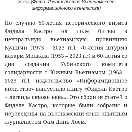
века» (Фото: Издательство Вьетнамского
информационного агентства)
По случаю 50-летия исторического визита
Фиделя Кастро на поле битвы в
центральную вьетнамскую провинцию
Куангчи (1973 – 2023 гг.), 70-летия штурма
казарм Монкада (1953 – 2023 гг.) и 60-летия со
дня создания Кубинского комитета
солидарности с Южным Вьетнамом (1963 –
2023 гг.), издательство «Инфорамционное
агентство» выпустило книгу «Фидель Кастро
– легенда сквозь века». Это сборник статей о
Фиделе Кастро, которые были собраны и
переведены на вьетнамский язык опытным
журналистом Фам Динь Лоем.