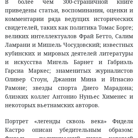
В более чем 300-страничной книге
приведены статьи, воспоминания, оценки и
комментарии ряда ведущих исторических
свидетелей, таких как политика Томас Борге;
великих интеллектуалов Фрай Бетто, Салим
Ламрани и Мишель Чосудовский; известных
кубинских и мировых деятелей литературы
и искусства Мигель Барнет и Габриэль
Гарсиа Маркес; знаменитых журналистов
Оливер Стоун, Джанни Мина и Игнасио
Рамоне; звезды спорта Диего Марадона;
близких коллег Антонио Нуньес Хименес и
некоторых вьетнамских авторов.
Портрет «легенды сквозь века» Фиделя
Кастро описан убедительным образом: