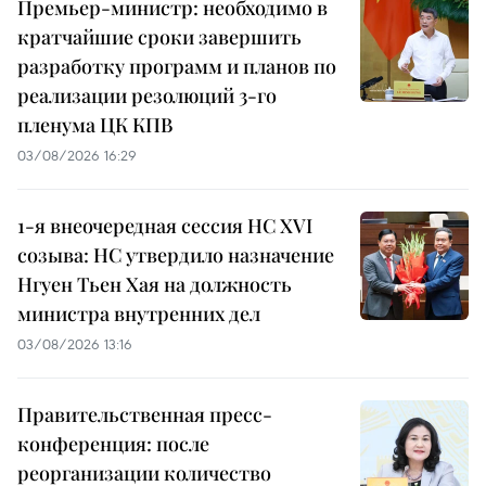
Премьер-министр: необходимо в
кратчайшие сроки завершить
разработку программ и планов по
реализации резолюций 3-го
пленума ЦК КПВ
03/08/2026 16:29
1-я внеочередная сессия НС XVI
созыва: НС утвердило назначение
Нгуен Тьен Хая на должность
министра внутренних дел
03/08/2026 13:16
Правительственная пресс-
конференция: после
реорганизации количество