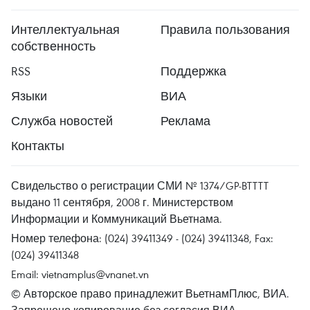
Интеллектуальная
Правила пользования
собственность
RSS
Поддержка
Языки
ВИА
Служба новостей
Реклама
Контакты
Свидельство о регистрации СМИ № 1374/GP-BTTTT
выдано 11 сентября, 2008 г. Министерством
Информации и Коммуникаций Вьетнама.
Номер телефона: (024) 39411349 - (024) 39411348, Fax:
(024) 39411348
Email:
vietnamplus@vnanet.vn
© Авторское право принадлежит ВьетнамПлюс, ВИА.
Запрещено копирование без согласия ВИА.