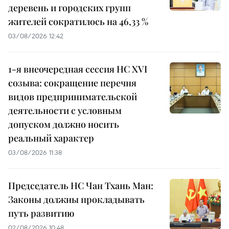
деревень и городских групп
жителей сократилось на 46,33 %
03/08/2026 12:42
1-я внеочередная сессия НС XVI
созыва: сокращение перечня
видов предпринимательской
деятельности с условным
допуском должно носить
реальный характер
03/08/2026 11:38
Председатель НС Чан Тхань Ман:
Законы должны прокладывать
путь развитию
02/08/2026 10:48