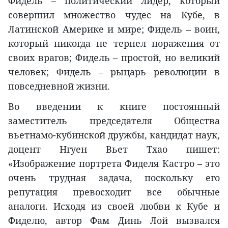
Фидель – политический лидер, который
совершил множество чудес на Кубе, в
Латинской Америке и мире; Фидель – воин,
который никогда не терпел поражения от
своих врагов; Фидель – простой, но великий
человек; Фидель – рыцарь революции в
повседневной жизни.
Во введении к книге постоянный
заместитель председателя Общества
вьетнамо-кубинской дружбы, кандидат наук,
доцент Нгуен Вьет Тхао пишет:
«Изображение портрета Фиделя Кастро – это
очень трудная задача, поскольку его
репутация превосходит все обычные
аналоги. Исходя из своей любви к Кубе и
Фиделю, автор Фам Динь Лой вызвался