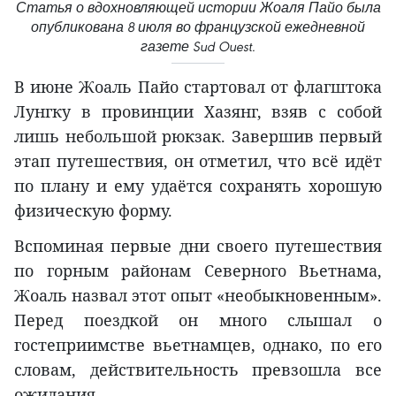
Статья о вдохновляющей истории Жоаля Пайо была
опубликована 8 июля во французской ежедневной
газете Sud Ouest.
В июне Жоаль Пайо стартовал от флагштока
Лунгку в провинции Хазянг, взяв с собой
лишь небольшой рюкзак. Завершив первый
этап путешествия, он отметил, что всё идёт
по плану и ему удаётся сохранять хорошую
физическую форму.
Вспоминая первые дни своего путешествия
по горным районам Северного Вьетнама,
Жоаль назвал этот опыт «необыкновенным».
Перед поездкой он много слышал о
гостеприимстве вьетнамцев, однако, по его
словам, действительность превзошла все
ожидания.