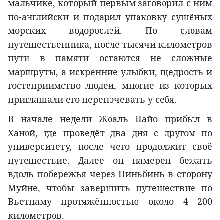
мальчике, который первым заговорил с ним
по-английски и подарил упаковку сушёных
морских водорослей. По словам
путешественника, после тысячи километров
пути в памяти остаются не сложные
маршруты, а искренние улыбки, щедрость и
гостеприимство людей, многие из которых
приглашали его переночевать у себя.
В начале недели Жоаль Пайо прибыл в
Ханой, где проведёт два дня с другом по
университету, после чего продолжит своё
путешествие. Далее он намерен бежать
вдоль побережья через Ниньбинь в сторону
Муйне, чтобы завершить путешествие по
Вьетнаму протяжённостью около 4 200
километров.