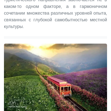
каком-то одном факторе, а в гармоничном
сочетании множества различных уровней опыта,
связанных с глубокой самобытностью местной
культуры.