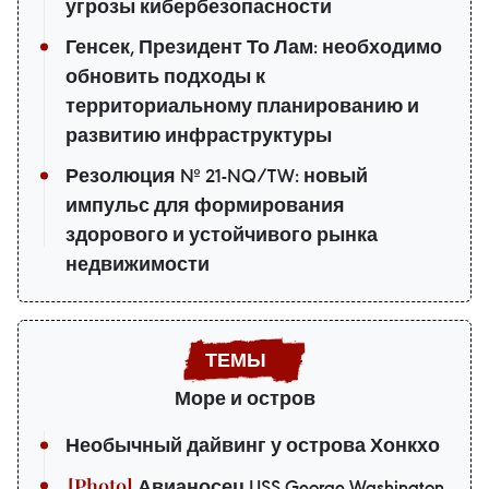
угрозы кибербезопасности
Генсек, Президент То Лам: необходимо
обновить подходы к
территориальному планированию и
развитию инфраструктуры
Резолюция № 21-NQ/TW: новый
импульс для формирования
здорового и устойчивого рынка
недвижимости
Море и остров
Необычный дайвинг у острова Хонкхо
Авианосец USS George Washington