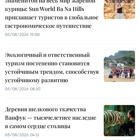
знаменитой на весь мир жареной
курицы: Sun World Ba Na Hills
приглашает туристов в глобальное
гастрономическое путешествие
05/08/2026 19:00
Экологичный и ответственный
туризм постепенно становится
устойчивым трендом, способствуя
устойчивому развитию
05/08/2026 08:30
Деревня шелкового ткачества
Ванфук — тысячелетнее наследие
в самом сердце столицы
05/08/2026 04:12