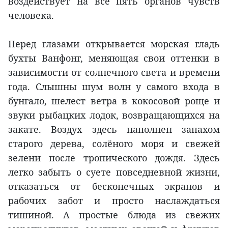
воздействует на все пять органов чувств
человека.
Перед глазами открывается морская гладь
бухты Ванфонг, меняющая свои оттенки в
зависимости от солнечного света и времени
года. Слышны шум волн у самого входа в
бунгало, шелест ветра в кокосовой роще и
звуки рыбацких лодок, возвращающихся на
закате. Воздух здесь наполнен запахом
старого дерева, солёного моря и свежей
зелени после тропического дождя. Здесь
легко забыть о суете повседневной жизни,
отказаться от бесконечных экранов и
рабочих забот и просто наслаждаться
тишиной. А простые блюда из свежих