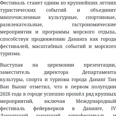
Фестиваль станет одним из крупнейших летних
туристических событий и объединит
многочисленные культурные, спортивные,
развлекательные, гастрономические
мероприятия и программы морского отдыха,
способствуя продвижению Дананга как города
фестивалей, масштабных событий и морского
туризма.
Выступая на церемонии презентации,
заместитель директора Департамента
культуры, спорта и туризма города Дананг Тан
Ван Выонг отметил, что в первом полугодии
2026 года в городе успешно прошёл ряд крупных
мероприятий, включая Международный
фестиваль фейерверков в Дананге, IV
Данангский азиатский кинофестиваль и