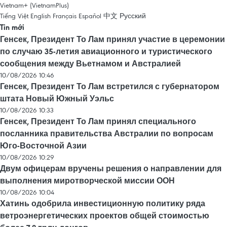
Vietnam+ (VietnamPlus)
Tiếng Việt
English
Français
Español
中文
Русский
Tin mới
Генсек, Президент То Лам принял участие в церемонии
по случаю 35-летия авиационного и туристического
сообщения между Вьетнамом и Австралией
10/08/2026 10:46
Генсек, Президент То Лам встретился с губернатором
штата Новый Южный Уэльс
10/08/2026 10:33
Генсек, Президент То Лам принял специального
посланника правительства Австралии по вопросам
Юго-Восточной Азии
10/08/2026 10:29
Двум офицерам вручены решения о направлении для
выполнения миротворческой миссии ООН
10/08/2026 10:04
Хатинь одобрила инвестиционную политику ряда
ветроэнергетических проектов общей стоимостью