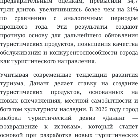
предварительным оценкам, превысили 34,7
трлн донгов, увеличившись более чем на 21%
по сравнению с аналогичным периодом
прошлого года. Эти результаты создают
прочную основу для дальнейшего обновления
туристических продуктов, повышения качества
обслуживания и конкурентоспособности города
как туристического направления.
Учитывая современные тенденции развития
туризма, Дананг делает ставку на создание
туристических продуктов, основанных на
новых впечатлениях, местной самобытности и
богатом культурном наследии. В 2026 году город
выбрал туристический девиз «Дананг —
возвращение к истокам», который станет
основой при разработке новых туристических