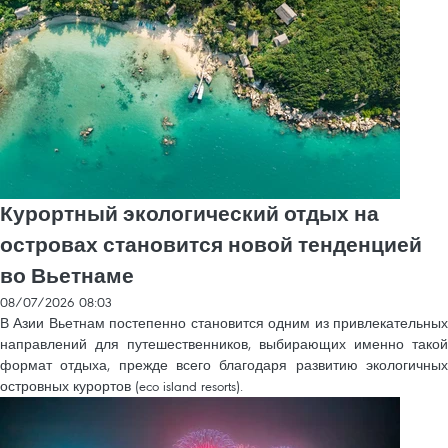
Курортный экологический отдых на
островах становится новой тенденцией
во Вьетнаме
08/07/2026 08:03
В Азии Вьетнам постепенно становится одним из привлекательных
направлений для путешественников, выбирающих именно такой
формат отдыха, прежде всего благодаря развитию экологичных
островных курортов (eco island resorts).