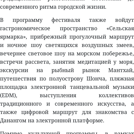
современного ритма городской жизни.
В программу фестиваля также войдут
гастрономическое пространство «Сельская
ярмарка», прибрежный прогулочный маршрут
и ночное шоу светящихся воздушных змеев,
вечернее световое шоу на морском побережье,
встречи рассвета, занятия медитацией у моря,
экскурсии на рыбный рынок Мантхай,
путешествия по полуострову Шонча, пляжная
площадка электронной танцевальной музыки
(EDM), выступления коллективов
традиционного и современного искусства, а
также цифровой маршрут для знакомства с
Данангом на электронной платформе.
Помимо культурной программы, в рамках