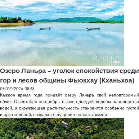
Озеро Ланьра – уголок спокойствия среди
гор и лесов общины Фыокхау (Кханьхоа)
08/07/2026 08:43
Каждое время года придаёт озеру Ланьра свой неповторимый
облик. С сентября по ноябрь, в сезон дождей, водоём наполняется
водой, а окружающая растительность становится особенно густой
и ярко-зелёной, создавая ощущение полноты жизни.