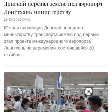
Донгнай передал землю под аэропорт
Лонгтхань министерству
21/10/2020 09:42
Южная провинция Донгнай передала
министерству транспорта землю под первый
этап проекта международного аэропорта
Лонгтхань на церемонии, состоявшейся 20
октября.