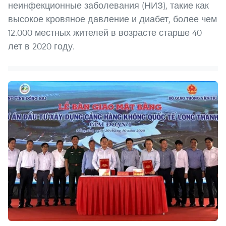
неинфекционные заболевания (НИЗ), такие как
высокое кровяное давление и диабет, более чем
12.000 местных жителей в возрасте старше 40
лет в 2020 году.