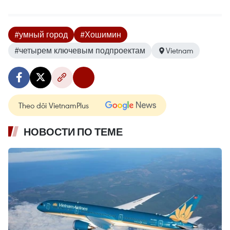
#умный город
#Хошимин
#четырем ключевым подпроектам
Vietnam
Theo dõi VietnamPlus
НОВОСТИ ПО ТЕМЕ