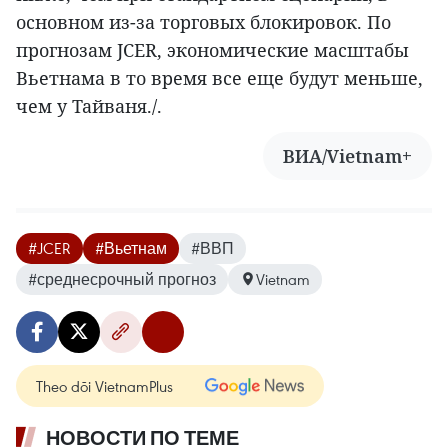
основном из-за торговых блокировок. По
прогнозам JCER, экономические масштабы
Вьетнама в то время все еще будут меньше,
чем у Тайваня./.
ВИА/Vietnam+
#JCER
#Вьетнам
#ВВП
#среднесрочный прогноз
Vietnam
Theo dõi VietnamPlus
НОВОСТИ ПО ТЕМЕ