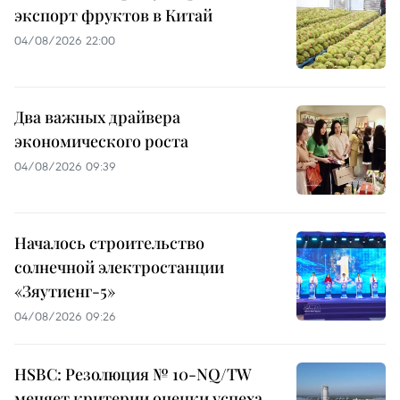
экспорт фруктов в Китай
04/08/2026 22:00
Два важных драйвера
экономического роста
04/08/2026 09:39
Началось строительство
солнечной электростанции
«Зяутиенг-5»
04/08/2026 09:26
HSBC: Резолюция № 10-NQ/TW
меняет критерии оценки успеха