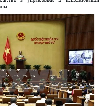
ельства в управлении и использовании
аны.