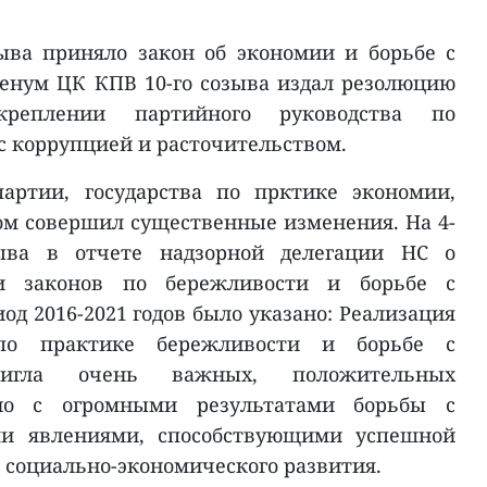
зыва приняло закон об экономии и борьбе с
ленум ЦК КПВ 10-го созыва издал резолюцию
плении партийного руководства по
с коррупцией и расточительством.
артии, государства по прктике экономии,
ом совершил существенные изменения. На 4-
ыва в отчете надзорной делегации НС о
и законов по бережливости и борьбе с
од 2016-2021 годов было указано: Реализация
по практике бережливости и борьбе с
стигла очень важных, положительных
ьно с огромными результатами борьбы с
ми явлениями, способствующими успешной
 социально-экономического развития.