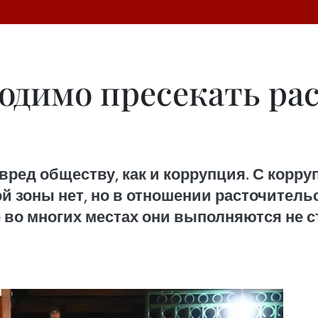
ходимо пресекать ра
вред обществу, как и коррупция. С корр
ной зоны нет, но в отношении расточител
е во многих местах они выполняются не 