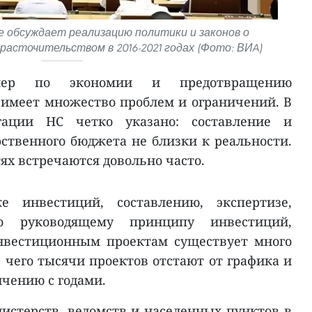
 обсуждает реализацию политики и законов о
расточительством в 2016-2021 годах (Фото: ВИA)
мер по экономии и предотвращению
 имеет множество проблем и ограничений. В
гации НС четко указано: составление и
рственного бюджета не близки к реальности.
ях встречаются довольно часто.
е инвестиций, составлению, экспертизе,
 руководящему принципу инвестиций,
нвестиционным проектам существует много
е чего тысячи проектов отстают от графика и
чению с годами.
стерств, ведомств и населенных пунктов в