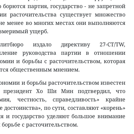
борются партия, государство - не запретной
ии расточительства существует множество
не менее во многих местах они выполняются
оизмеримый ущерб.
литбюро издало директиву 27-CT/TW,
пление руководства партии в отношении
омии и борьбы с расточительством, которая
ется общественным мнением.
номии и борьбы расточительством известен
 президент Хо Ши Мин подтвердил, что
омия, честность, справедливость» крайне
 достоинства», по сути, составляют «корень»
я и государство уделяют большое внимание
 борьбе с расточительством.