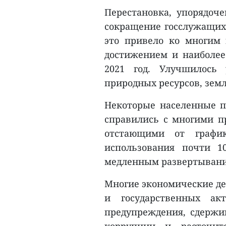
Перестановка, упорядоч
сокращение госслужащих,
это привело ко многим 
достижением и наиболее
2021 год. Улучшилось 
природных ресурсов, зем
Некоторые населенные п
справились с многими п
отстающими от графи
использования почти 1
медленным развертыван
Многие экономические де
и государственных ак
предупреждения, сдержи