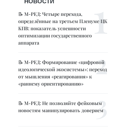
НОВОСТИ
📝 М-РЕД: Четыре перехода,
определённые на третьем Пленуме ЦК
КПВ: показатель успешности
оптимизации государственного
аппарата
📝 М-РЕД: Формирование «цифровой
идеологической экосистемы»: переход
от мышления «реагирования» к
«раннему ориентированию»
📝 М-РЕД: Не позволяйте фейковым
новостям манипулировать доверием