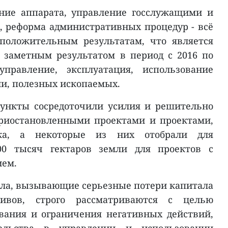
ение аппарата, управление госслужащими и
 реформа административных процедур - всё
положительным результатам, что является
 заметным результатом в период с 2016 по
управление, эксплуатация, использование
ли, полезных ископаемых.
ункты сосредоточили усилия и решительно
риостановленными проектами и проектами,
ка, а некоторые из них отобрали для
00 тысяч гектаров земли для проектов с
ием.
ла, вызывающие серьезные потери капитала
тивов, строго рассматриваются с целью
вания и ограничения негативных действий,