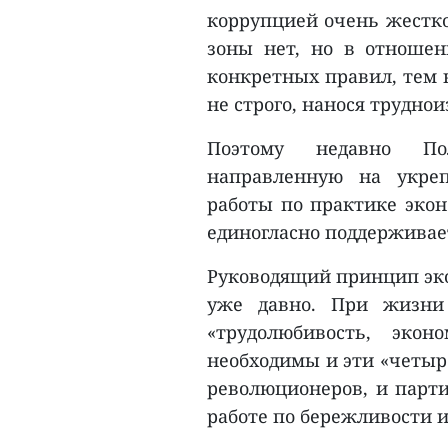
коррупцией очень жестко 
зоны нет, но в отношен
конкретных правил, тем 
не строго, нанося трудн
Поэтому недавно По
направленную на укре
работы по практике экон
единогласно поддержива
Руководящий принцип эко
уже давно. При жизни
«трудолюбивость, экон
необходимы и эти «четыре
революционеров, и парти
работе по бережливости и