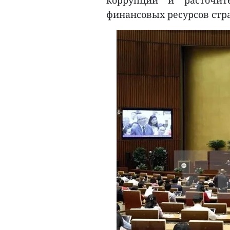
коррупции и расточит
финансовых ресурсов стр