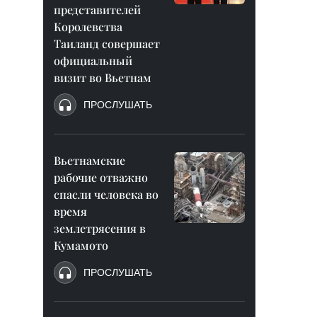
представителей
Королевства
Таиланд совершает
официальный
визит во Вьетнам
ПРОСЛУШАТЬ
Вьетнамские
рабочие отважно
спасли человека во
время
землетрясения в
Кумамото
ПРОСЛУШАТЬ