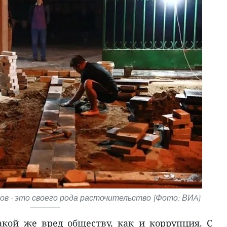
 - это своего рода расточительство (Фото: ВИA)
акой же вред обществу, как и коррупция. С