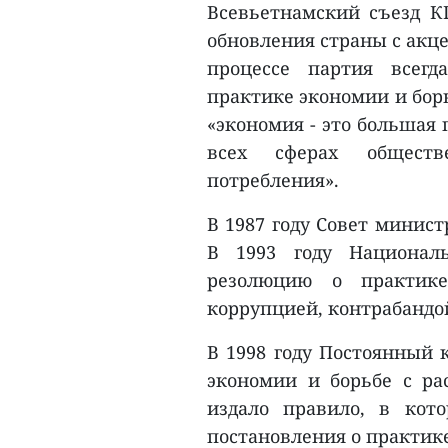
Всевьетнамский съезд КП
обновления страны с акце
процессе партия всег
практике экономии и борь
«экономия - это большая 
всех сферах обществе
потребления».
В 1987 году Совет минис
В 1993 году Националь
резолюцию о практике
коррупцией, контрабандо
В 1998 году Постоянный 
экономии и борьбе с рас
издало правило, в кот
постановления о практике