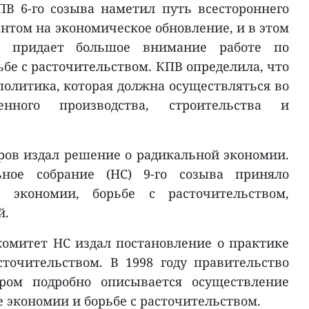
В 6-го созыва наметил путь всестороннего
нтом на экономическое обновление, и в этом
да придает большое внимание работе по
бе с расточительством. КПВ определила, что
политика, которая должна осуществляться во
нного производства, строительства и
тров издал решение о радикальной экономии.
ное собрание (НС) 9-го созыва приняло
 экономии, борьбе с расточительством,
й.
комитет НС издал постановление о практике
точительством. В 1998 году правительство
ором подробно описывается осуществление
 экономии и борьбе с расточительством.