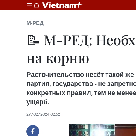
М-РЕД
📝 М-РЕД: Необ
на корню
Расточительство несёт такой же 
партия, государство - не запрет
конкретных правил, тем не мене
ущерб.
29/02/2024 02:52