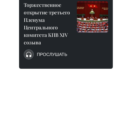
Торжественное
открытие третьего
Пленума
Центрального
комитета КПВ XIV
созыва
ПРОСЛУШАТЬ