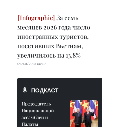
За семь
месяцев 2026 года число
иностранных туристов,
посетивших Вьетнам,
увеличилось на 13,8%
09/08/2026 00:30
ПОДКАСТ
Председатель
Национальной
ассамблеи и
Палаты