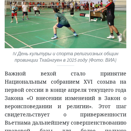
IV День культуры и спорта религиозных общин
провинции Тхайнгуен в 2025 году (Фото: ВИА)
Важной вехой стало принятие
Национальным собранием XVI созыва на
первой сессии в конце апреля текущего года
Закона «О внесении изменений в Закон о
вероисповедании и религии». Этот шаг
свидетельствует о приверженности
Вьетнама дальнейшему совершенствованию
правовой базы для более полного