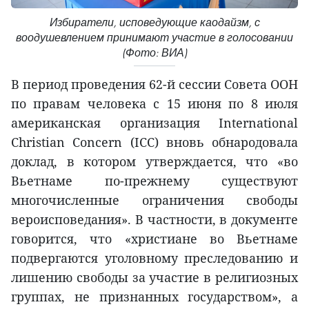
Избиратели, исповедующие каодайзм, с
воодушевлением принимают участие в голосовании
(Фото: ВИА)
В период проведения 62-й сессии Совета ООН
по правам человека с 15 июня по 8 июля
американская организация International
Christian Concern (ICC) вновь обнародовала
доклад, в котором утверждается, что «во
Вьетнаме по-прежнему существуют
многочисленные ограничения свободы
вероисповедания». В частности, в документе
говорится, что «христиане во Вьетнаме
подвергаются уголовному преследованию и
лишению свободы за участие в религиозных
группах, не признанных государством», а