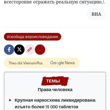
всесторонне отражать реальную ситуацию./.
ВИA
#свобода вероисповедания
Theo dõi VietnamPlus
Права человека
Крупная наркосхема ликвидирована:
изъято более 15 000 таблеток