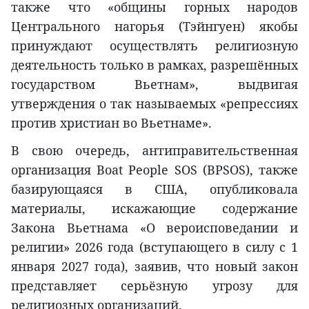
также что «общины горных народов
Центрального нагорья (Тэйнгуен) якобы
принуждают осуществлять религиозную
деятельность только в рамках, разрешённых
государством Вьетнам», выдвигая
утверждения о так называемых «репрессиях
против христиан во Вьетнаме».
В свою очередь, антиправительственная
организация Boat People SOS (BPSOS), также
базирующаяся в США, опубликовала
материалы, искажающие содержание
Закона Вьетнама «О вероисповедании и
религии» 2026 года (вступающего в силу с 1
января 2027 года), заявив, что новый закон
представляет серьёзную угрозу для
религиозных организаций.