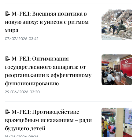
📝 М-РЕД: Внешняя политика в
новую эпоху: в унисон с ритмом
мира
07/07/2026 03:42
📝 М-РЕД: Оптимизация
государственного аппарата: от
реорганизации к эффективному
функционированию
29/06/2026 03:20
📝 М-РЕД: Противодействие
враждебным искажениям – ради
будущего детей
15/06/2026 08:36