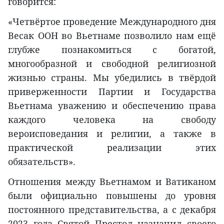
говорится:
«Четвёртое проведение Международного дня
Весак ООН во Вьетнаме позволило нам ещё
глубже познакомиться с богатой,
многообразной и свободной религиозной
жизнью страны. Мы убедились в твёрдой
приверженности Партии и Государства
Вьетнама уважению и обеспечению права
каждого человека на свободу
вероисповедания и религии, а также в
практической реализации этих
обязательств».
Отношения между Вьетнамом и Ватиканом
были официально повышены до уровня
постоянного представительства, а с декабря
2023 года Святой Престол назначил своего