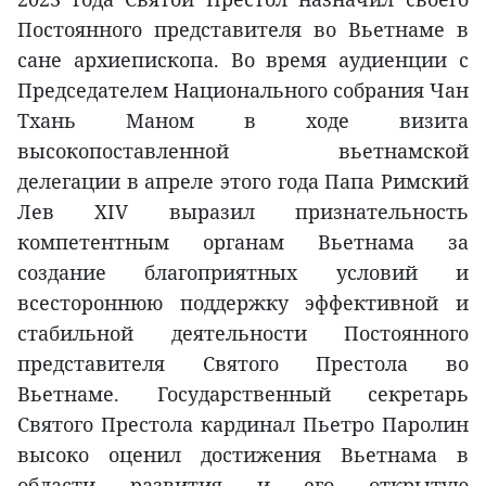
Постоянного представителя во Вьетнаме в
сане архиепископа. Во время аудиенции с
Председателем Национального собрания Чан
Тхань Маном в ходе визита
высокопоставленной вьетнамской
делегации в апреле этого года Папа Римский
Лев XIV выразил признательность
компетентным органам Вьетнама за
создание благоприятных условий и
всестороннюю поддержку эффективной и
стабильной деятельности Постоянного
представителя Святого Престола во
Вьетнаме. Государственный секретарь
Святого Престола кардинал Пьетро Паролин
высоко оценил достижения Вьетнама в
области развития и его открытую