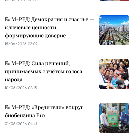
📝 М-РЕД: Демократия и счастье —
ключевые ценности,
формирующие доверие
15/06/2026 03:02
📝 М-РЕД: Сила решений,
принимаемых с учётом голоса
народа
10/06/2026 08:15
📝 М-РЕД: «Вредители» вокруг
биобензина E10
01/06/2026 04:41