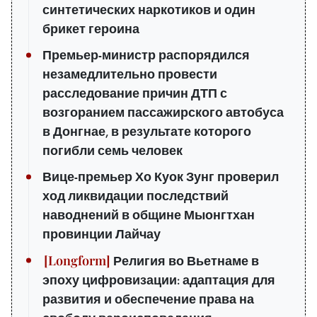
синтетических наркотиков и один
брикет героина
Премьер-министр распорядился
незамедлительно провести
расследование причин ДТП с
возгоранием пассажирского автобуса
в Донгнае, в результате которого
погибли семь человек
Вице-премьер Хо Куок Зунг проверил
ход ликвидации последствий
наводнений в общине Мыонгтхан
провинции Лайчау
Религия во Вьетнаме в
эпоху цифровизации: адаптация для
развития и обеспечение права на