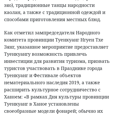
зяо), традиционные танцы народности
каолан, а также с традиционной одеждой и
способами приготовления местных блюд.
Как отметил зампредседателя Народного
комитета провинции Туенкуанг Нгуен Тхе
Зянг, указанное мероприятие предоставляет
Туенкуангу возможность привлечь
инвестиции для развития туризма, призвать
туристов участвовать в Празднике города
Туенкуанг и Фестивале объектов
нематериального наследия 2019, а также
расширить культурное сотрудничество с
Ханоем: «В рамках Дня культуры провинции
Туенкуанг в Ханое установлены
своеобразные модели фонарей; обычно их