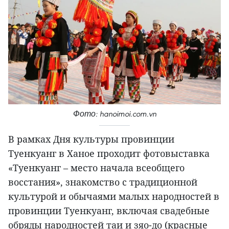
Фото: hanoimoi.com.vn
В рамках Дня культуры провинции
Туенкуанг в Ханое проходит фотовыставка
«Туенкуанг – место начала всеобщего
восстания», знакомство с традиционной
культурой и обычаями малых народностей в
провинции Туенкуанг, включая свадебные
обряды народностей таи и зяо-до (красные