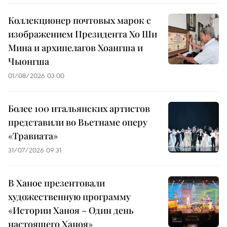
Коллекционер почтовых марок с
изображением Президента Хо Ши
Мина и архипелагов Хоангша и
Чыонгша
01/08/2026 03:00
Более 100 итальянских артистов
представили во Вьетнаме оперу
«Травиата»
31/07/2026 09:31
В Ханое презентовали
художественную программу
«Истории Ханоя – Один день
настоящего Ханоя»