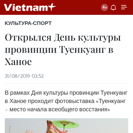
КУЛЬТУРА-СПОРТ
Открылся День культуры
провинции Туенкуанг в
Ханое
31/08/2019 03:52
В рамках Дня культуры провинции Туенкуанг
в Ханое проходит фотовыставка «Туенкуанг
– место начала всеобщего восстания»