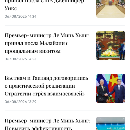
принял Посла США Дженнифер
Уикс
06/08/2026 14:34
Премьер-министр Ле Минь Хынг
принял посла Малайзии с
прощальным визитом
06/08/2026 14:23
Вьетнам и Таиланд договорились
о практической реализации
Стратегии «трёх взаимосвязей»
06/08/2026 13:29
Премьер-министр Ле Минь Хынг:
Повысить эффективность