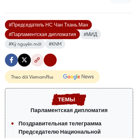
#Председатель НС Чан Тхань Ман
#Парламентская дипломатия
#МИД
#Kỷ nguyên mới
#KNM
Theo dõi VietnamPlus
Парламентская дипломатия
Поздравительная телеграмма
Председателю Национальной