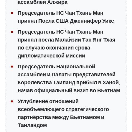
ассамблеи Алжира
Председатель НС Чан Тхань Ман
принял Посла США Дженнифер Уикс
Председатель НС Чан Тхань Ман
принял посла Малайзии Тан Янг Тхая
по случаю окончания срока
дипломатической миссии
Председатель Национальной
ассамблеи и Палаты представителей
Королевства Таиланд прибыл в Ханой,
начав официальный визит во Вьетнам
Углубление отношений
всеобъемлющего стратегического
партнёрства между Вьетнамом и
Таиландом