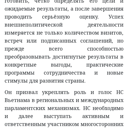
готовить, чётко определять его цели и
ожидаемые результаты, а после завершения
проводить серьёзную оценку. Успех
внешнеполитической деятельности
измеряется не только количеством визитов,
встреч или подписанных соглашений, но
прежде всего способностью
преобразовывать достигнутые результаты в
конкретные выгоды, практические
программы сотрудничества и новые
стимулы для развития страны.
Он призвал укреплять роль и голос НС
Вьетнама в региональных и международных
парламентских механизмах. НС необходимо
и далее выступать активным и
ответственным участником многосторонних