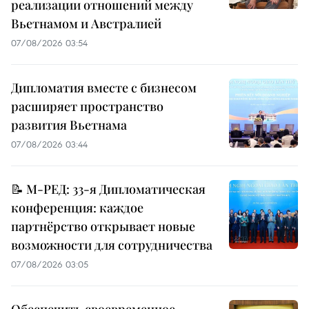
реализации отношений между
Вьетнамом и Австралией
07/08/2026 03:54
Дипломатия вместе с бизнесом
расширяет пространство
развития Вьетнама
07/08/2026 03:44
📝 М-РЕД: 33-я Дипломатическая
конференция: каждое
партнёрство открывает новые
возможности для сотрудничества
07/08/2026 03:05
Обеспечить своевременное