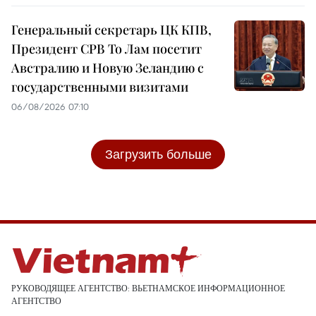
Генеральный секретарь ЦК КПВ,
Президент СРВ То Лам посетит
Австралию и Новую Зеландию с
государственными визитами
06/08/2026 07:10
Загрузить больше
РУКОВОДЯЩЕЕ АГЕНТСТВО: ВЬЕТНАМСКОЕ ИНФОРМАЦИОННОЕ
АГЕНТСТВО