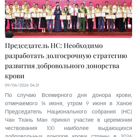
Председатель НС: Необходимо
разработать долгосрочную стратегию
развития добровольного донорства
крови
09/06/2026 04:31
По случаю Всемирного дня донора крови,
отмечаемого 14 июня, утром 9 июня в Ханое
Председатель Национального собрания (НС)
Чан Тхань Ман принял участие в церемонии
чествования 100 наиболее выдающихся
добровольных доноров крови страны в 2026