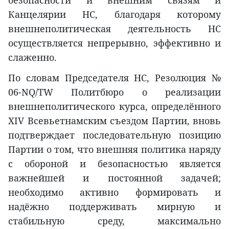
безопасности и внешним связям и
Канцелярии НС, благодаря которому
внешнеполитическая деятельность НС
осуществляется непрерывно, эффективно и
слаженно.
По словам Председателя НС, Резолюция №
06-NQ/TW Политбюро о реализации
внешнеполитического курса, определённого
XIV Всевьетнамским съездом Партии, вновь
подтверждает последовательную позицию
Партии о том, что внешняя политика наряду
с обороной и безопасностью является
важнейшей и постоянной задачей;
необходимо активно формировать и
надёжно поддерживать мирную и
стабильную среду, максимально