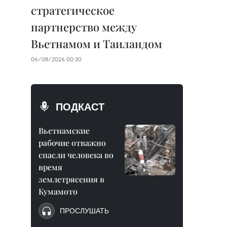
стратегическое
партнерство между
Вьетнамом и Таиландом
06/08/2026 00:30
ПОДКАСТ
Вьетнамские
рабочие отважно
спасли человека во
время
землетрясения в
Кумамото
ПРОСЛУШАТЬ