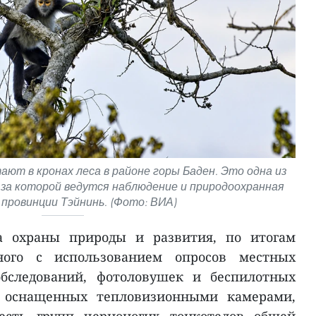
ют в кронах леса в районе горы Баден. Это одна из
 за которой ведутся наблюдение и природоохранная
 провинции Тэйнинь. (Фото: ВИА)
ра охраны природы и развития, по итогам
нного с использованием опросов местных
бследований, фотоловушек и беспилотных
, оснащенных тепловизионными камерами,