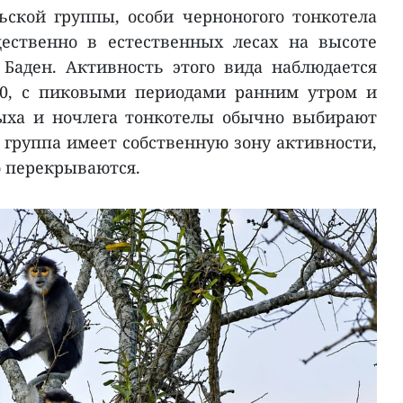
ской группы, особи черноногого тонкотела
ественно в естественных лесах на высоте
 Баден. Активность этого вида наблюдается
:00, с пиковыми периодами ранним утром и
дыха и ночлега тонкотелы обычно выбирают
 группа имеет собственную зону активности,
о перекрываются.