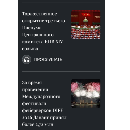
Торжественное
открытие третьего
Пленума
Центрального
комитета КПВ XIV
созыва
ПРОСЛУШАТЬ
За время
проведения
Международного
фестиваля
фейерверков DIFF
2026 Дананг принял
более 2,72 млн