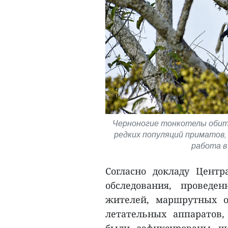
Черноногие тонкотелы обита
редких популяций приматов,
работа в
Согласно докладу Цент
обследования, проведе
жителей, маршрутных о
летательных аппаратов