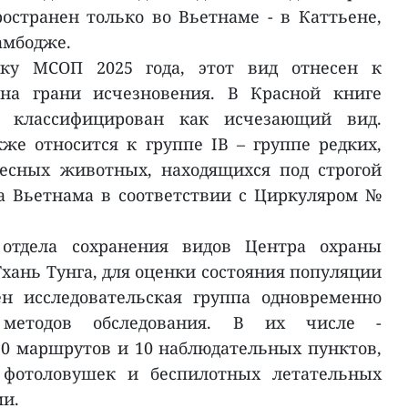
остранен только во Вьетнаме - в Каттьене,
амбодже.
ску МСОП 2025 года, этот вид отнесен к
 на грани исчезновения. В Красной книге
н классифицирован как исчезающий вид.
же относится к группе IB – группе редких,
есных животных, находящихся под строгой
а Вьетнама в соответствии с Циркуляром №
отдела сохранения видов Центра охраны
хань Тунга, для оценки состояния популяции
ен исследовательская группа одновременно
 методов обследования. В их числе -
20 маршрутов и 10 наблюдательных пунктов,
 фотоловушек и беспилотных летательных
ми.