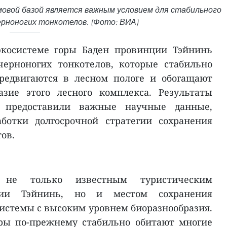
мовой базой является важным условием для стабильного
ерноногих тонкотелов. (Фото: ВИА)
экосистеме горы Баден провинции Тэйнинь
ерноногих тонкотелов, которые стабильно
ередвигаются в лесном пологе и обогащают
азие этого лесного комплекса. Результаты
я предоставили важные научные данные,
аботки долгосрочной стратегии сохранения
тов.
 не только известным туристическим
ции Тэйнинь, но и местом сохранения
системы с высоким уровнем биоразнообразия.
оры по-прежнему стабильно обитают многие