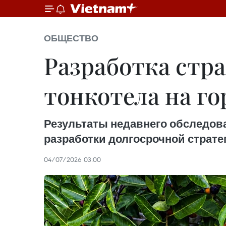
ОБЩЕСТВО
Разработка стр
тонкотела на го
Результаты недавнего обследов
разработки долгосрочной страте
04/07/2026 03:00