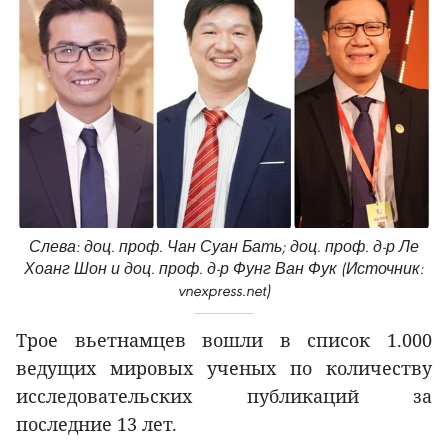
Слева: доц. проф. Чан Суан Бать; доц. проф. д-р Ле
Хоанг Шон и доц. проф. д-р Фунг Ван Фук (Источник:
vnexpress.net)
Трое вьетнамцев вошли в список 1.000
ведущих мировых ученых по количеству
исследовательских публикаций за
последние 13 лет.