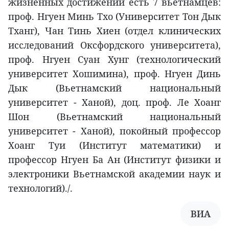
жизненных достижений есть 7 вьетнамцев:
проф. Нгуен Минь Тхо (Университет Тон Дык
Тханг), Чан Тинь Хиен (отдел клинических
исследований Оксфордского университета),
проф. Нгуен Суан Хунг (технологический
университет Хошимина), проф. Нгуен Динь
Дык (Вьетнамский национальный
университет - Ханой), доц. проф. Ле Хоанг
Шон (Вьетнамский национальный
университет - Ханой), покойный профессор
Хоанг Туи (Институт математики) и
профессор Нгуен Ба Ан (Институт физики и
электроники Вьетнамской академии наук и
технологий)./.
ВИА