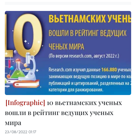
10 вьетнамских ученых
вошли в рейтинг ведущих ученых
мира
23/08/2022 01:17