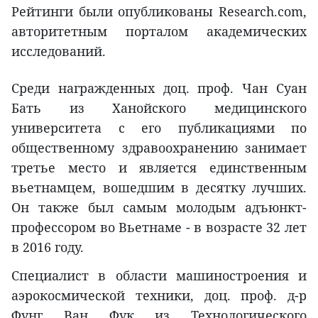
Рейтинги были опубликованы Research.com,
авторитетным порталом академических
исследований.
Среди награжденных доц. проф. Чан Суан
Бать из Ханойского медицинского
университета с его публикациями по
общественному здравоохранению занимает
третье место и является единственным
вьетнамцем, вошедшим в десятку лучших.
Он также был самым молодым адъюнкт-
профессором во Вьетнаме - в возрасте 32 лет
в 2016 году.
Специалист в области машиностроения и
аэрокосмической техники, доц. проф. д-р
Фунг Ван Фук из Технологического