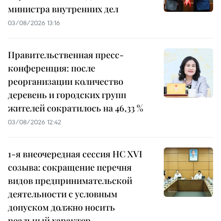
министра внутренних дел
03/08/2026 13:16
Правительственная пресс-
конференция: после
реорганизации количество
деревень и городских групп
жителей сократилось на 46,33 %
03/08/2026 12:42
1-я внеочередная сессия НС XVI
созыва: сокращение перечня
видов предпринимательской
деятельности с условным
допуском должно носить
реальный характер