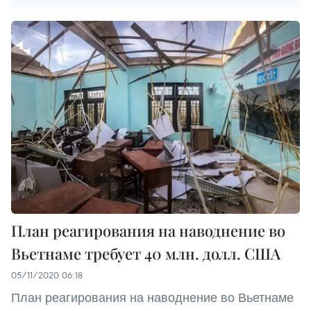
План реагирования на наводнение во
Вьетнаме требует 40 млн. долл. США
05/11/2020 06:18
План реагирования на наводнение во Вьетнаме