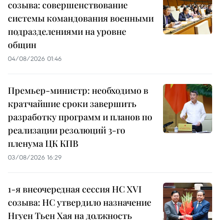
созыва: совершенствование
системы командования военными
подразделениями на уровне
общин
04/08/2026 01:46
Премьер-министр: необходимо в
кратчайшие сроки завершить
разработку программ и планов по
реализации резолюций 3-го
пленума ЦК КПВ
03/08/2026 16:29
1-я внеочередная сессия НС XVI
созыва: НС утвердило назначение
Нгуен Тьен Хая на должность