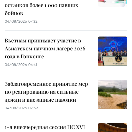
останков более 1 000 павших
бойцов
04/08/2026 07:32
Вьетнам принимает участие в
Азиатском научном лагере 2026
года в Гонконге
04/08/2026 04:41
Заблаговременное принятие мер
по реагированию на сильные
дожди и внезапные паводки
04/08/2026 02:59
1-я внеочередная сессия НС XVI