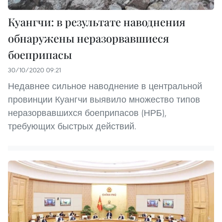
Куангчи: в результате наводнения
обнаружены неразорвавшиеся
боеприпасы
30/10/2020 09:21
Недавнее сильное наводнение в центральной
провинции Куангчи выявило множество типов
неразорвавшихся боеприпасов (НРБ),
требующих быстрых действий.