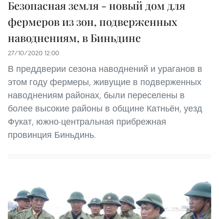
Безопасная земля - новый дом для
фермеров из зон, подверженных
наводнениям, в Биньдине
27/10/2020 12:00
В преддверии сезона наводнений и ураганов в
этом году фермеры, живущие в подверженных
наводнениям районах, были переселены в
более высокие районы в общине Катньён, уезд
Фукат, южно-центральная прибрежная
провинция Биньдинь.