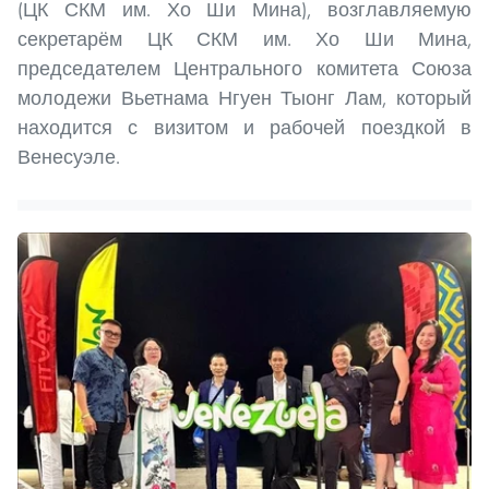
(ЦК СКМ им. Хо Ши Мина), возглавляемую
секретарём ЦК СКМ им. Хо Ши Мина,
председателем Центрального комитета Союза
молодежи Вьетнама Нгуен Тыонг Лам, который
находится с визитом и рабочей поездкой в
Венесуэле.