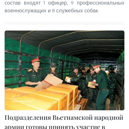
состав входят 1 офицер, 9 профессиональных
военнослужащих и 8 служебных собак.
Подразделения Вьетнамской народной
армии готовы принять участие в