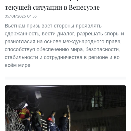
текущей ситуации в Венесуэле
05/01/2026 04:55
Вьетнам призывает стороны проявлять
сдержанность, вести диалог, разрешать споры и
разногласия на основе международного права,
способствуя обеспечению мира, безопасности,
стабильности и сотрудничества в регионе и во
всём мире.