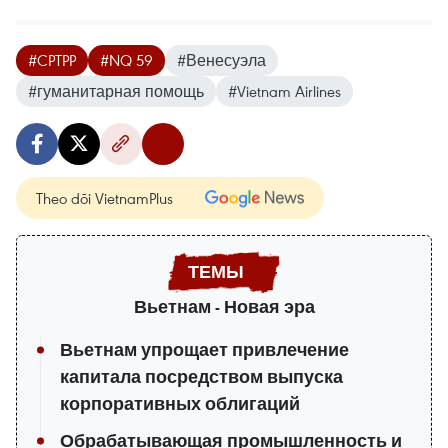
#CPTPP
#NQ 59
#Венесуэла
#гуманитарная помощь
#Vietnam Airlines
Theo dõi VietnamPlus
Вьетнам - Новая эра
Вьетнам упрощает привлечение
капитала посредством выпуска
корпоративных облигаций
Обрабатывающая промышленность и