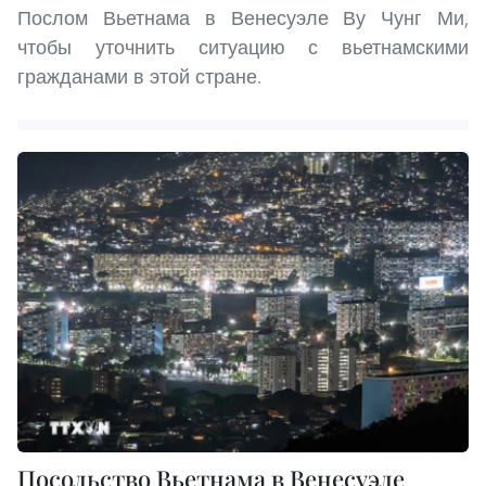
Послом Вьетнама в Венесуэле Ву Чунг Ми,
чтобы уточнить ситуацию с вьетнамскими
гражданами в этой стране.
Посольство Вьетнама в Венесуэле