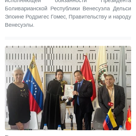
исполняющей обязанности Президента
Боливарианской Республики Венесуэла Дельси
Элоине Родригес Гомес, Правительству и народу
Венесуэлы.