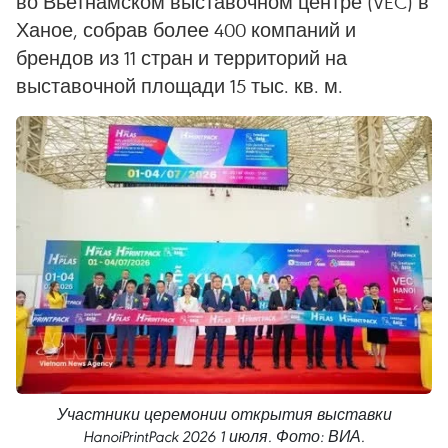
во Вьетнамском выставочном центре (VEC) в
Ханое, собрав более 400 компаний и
брендов из 11 стран и территорий на
выставочной площади 15 тыс. кв. м.
Участники церемонии открытия выставки
HanoiPrintPack 2026 1 июля. Фото: ВИА.