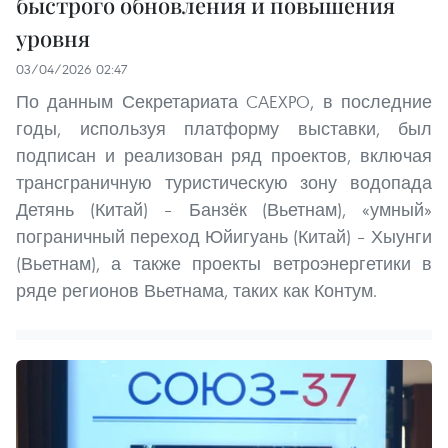
быстрого обновления и повышения
уровня
03/04/2026 02:47
По данным Секретариата CAEXPO, в последние
годы, используя платформу выставки, был
подписан и реализован ряд проектов, включая
трансграничную туристическую зону водопада
Детянь (Китай) – Банзёк (Вьетнам), «умный»
пограничный переход Юйигуань (Китай) – Хыунги
(Вьетнам), а также проекты ветроэнергетики в
ряде регионов Вьетнама, таких как Контум.