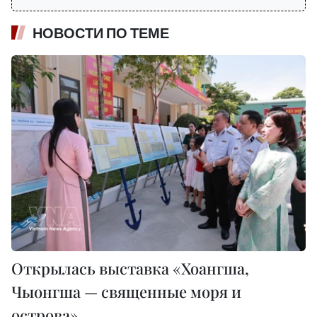
НОВОСТИ ПО ТЕМЕ
Открылась выставка «Хоангша,
Чыонгша — священные моря и
острова»