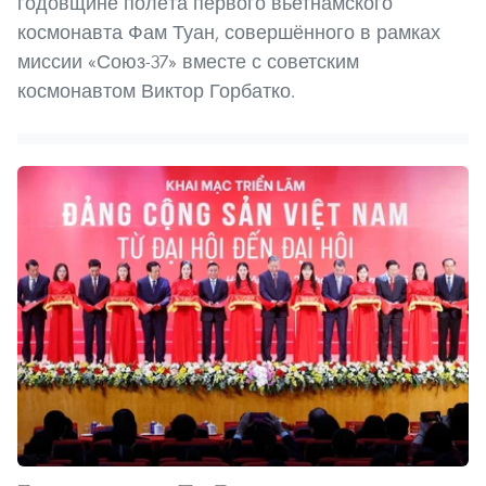
годовщине полёта первого вьетнамского
космонавта Фам Туан, совершённого в рамках
миссии «Союз-37» вместе с советским
космонавтом Виктор Горбатко.