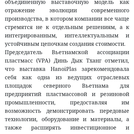
объединенную выставочную модель как
отражение эволюции современного
производства, в котором компании все чаще
стремятся не к отдельным решениям, а к
интегрированным, интеллектуальным и
устойчивым цепочкам создания стоимости.
Председатель Вьетнамской ассоциации
пластмасс (VPA) Динь Дык Тханг отметил,
что выставка HanoiPlas зарекомендовала
себя как одна из ведущих отраслевых
площадок северного Вьетнама для
предприятий пластмассовой и резиновой
промышленности, предоставляя им
возможность демонстрировать передовые
технологии, оборудование и материалы, а
также расширять инвестиционное и