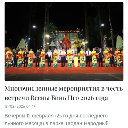
Многочисленные мероприятия в честь
встречи Весны Бинь Нго 2026 года
13/02/2026 04:47
Вечером 12 февраля (25-го дня последнего
лунного месяца) в парке Таодан Народный