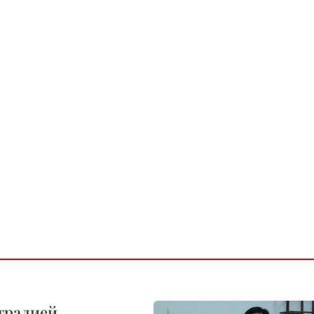
тралией