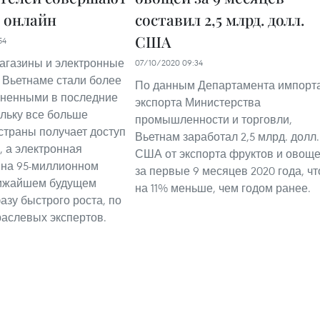
 онлайн
составил 2,5 млрд. долл.
США
54
агазины и электронные
07/10/2020 09:34
 Вьетнаме стали более
По данным Департамента импорта
аненными в последние
экспорта Министерства
ольку все больше
промышленности и торговли,
страны получает доступ
Вьетнам заработал 2,5 млрд. долл.
, а электронная
США от экспорта фруктов и овощ
 на 95-миллионном
за первые 9 месяцев 2020 года, чт
лижайшем будущем
на 11% меньше, чем годом ранее.
азу быстрого роста, по
аслевых экспертов.