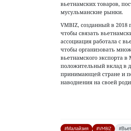
вьетнамских товаров, по
мусульманские рынки.
VMBIZ, созданный в 2018 
чтобы связать вьетнамск
ассоциация работала с в
чтобы организовать мно
вьетнамского экспорта в 
положительный вклад в д
принимающей стране и по
наводнения на своей родин
#Малайзия
#VMBIZ
#Вье