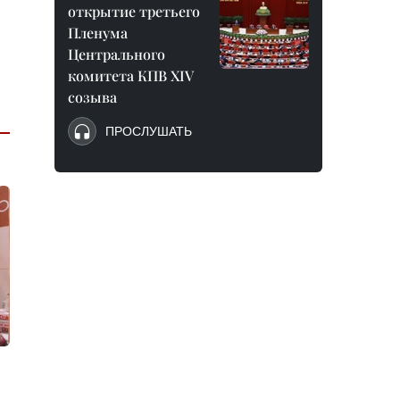
открытие третьего
Пленума
Центрального
комитета КПВ XIV
созыва
ПРОСЛУШАТЬ