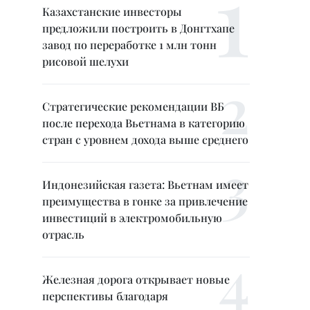
Казахстанские инвесторы
предложили построить в Донгтхапе
завод по переработке 1 млн тонн
рисовой шелухи
Стратегические рекомендации ВБ
после перехода Вьетнама в категорию
стран с уровнем дохода выше среднего
Индонезийская газета: Вьетнам имеет
преимущества в гонке за привлечение
инвестиций в электромобильную
отрасль
Железная дорога открывает новые
перспективы благодаря