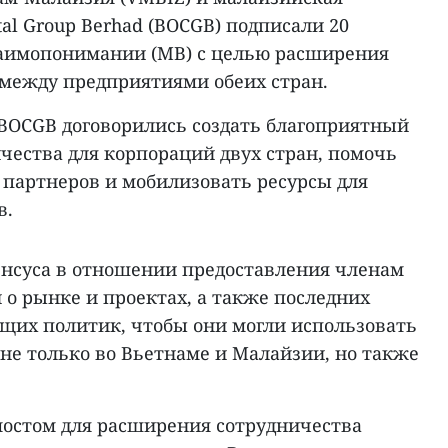
tal Group Berhad (BOCGB) подписали 20
заимопонимании (МВ) с целью расширения
 между предприятиями обеих стран.
 BOCGB договорились создать благоприятный
чества для корпораций двух стран, помочь
партнеров и мобилизовать ресурсы для
в.
енсуса в отношении предоставления членам
о рынке и проектах, а также последних
щих политик, чтобы они могли использовать
не только во Вьетнаме и Малайзии, но также
 мостом для расширения сотрудничества