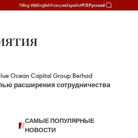
Tiếng Việt
English
Français
Español
Русский
中文
иятия
 Ocean Capital Group Berhad
елью расширения сотрудничества
САМЫЕ ПОПУЛЯРНЫЕ
НОВОСТИ