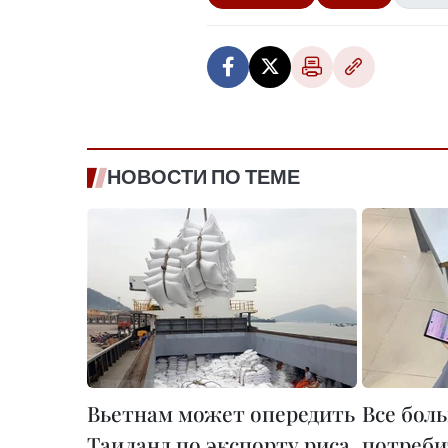
НОВОСТИ ПО ТЕМЕ
Вьетнам может опередить
Все бол
Таиланд по экспорту риса
потреби