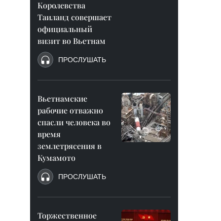
Королевства
Таиланд совершает
официальный
визит во Вьетнам
ПРОСЛУШАТЬ
Вьетнамские
рабочие отважно
спасли человека во
время
землетрясения в
Кумамото
ПРОСЛУШАТЬ
Торжественное