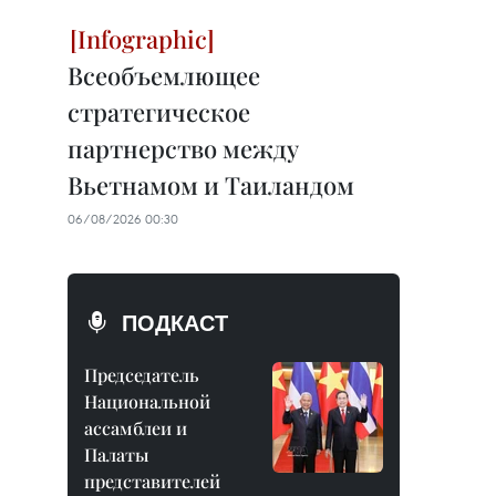
Всеобъемлющее
стратегическое
партнерство между
Вьетнамом и Таиландом
06/08/2026 00:30
ПОДКАСТ
Председатель
Национальной
ассамблеи и
Палаты
представителей