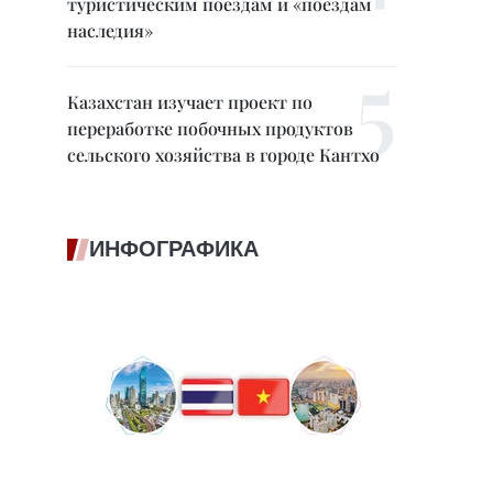
туристическим поездам и «поездам
наследия»
Казахстан изучает проект по
переработке побочных продуктов
сельского хозяйства в городе Кантхо
ИНФОГРАФИКА