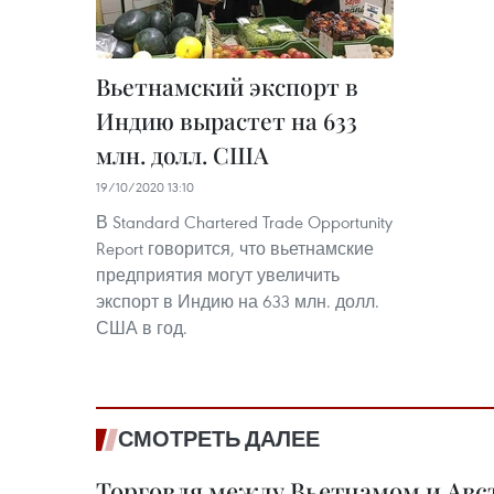
Вьетнамский экспорт в
Индию вырастет на 633
млн. долл. США
19/10/2020 13:10
В Standard Chartered Trade Opportunity
Report говорится, что вьетнамские
предприятия могут увеличить
экспорт в Индию на 633 млн. долл.
США в год.
СМОТРЕТЬ ДАЛЕЕ
Торговля между Вьетнамом и Авс