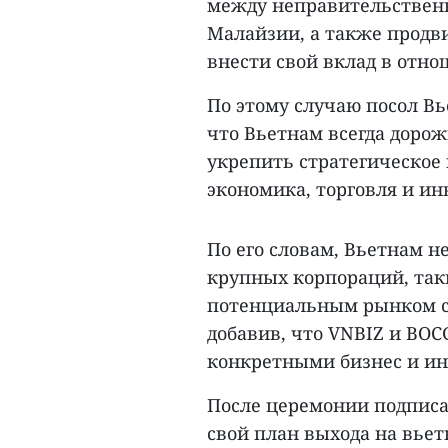
между неправительствен
Малайзии, а также продв
внести свой вклад в отн
По этому случаю посол Вь
что Вьетнам всегда доро
укрепить стратегическое 
экономика, торговля и и
По его словам, Вьетнам 
крупных корпораций, таки
потенциальным рынком с 
добавив, что VNBIZ и BO
конкретными бизнес и и
После церемонии подписа
свой план выхода на вьет