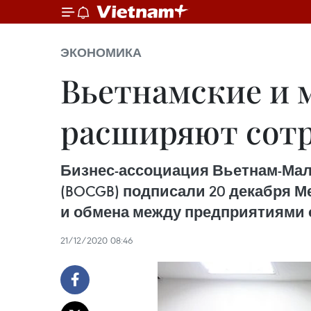
ЭКОНОМИКА
Вьетнамские и 
расширяют сот
Бизнес-ассоциация Вьетнам-Малай
(BOCGB) подписали 20 декабря 
и обмена между предприятиями о
21/12/2020 08:46