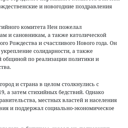
рождественские и новогодние поздравления
ртийного комитета Нен пожелал
ам и сановникам, а также католической
го Рождества и счастливого Нового года. Он
 укрепление солидарности, а также
й общиной по реализации политики и
ства.
у город и страна в целом столкнулись с
19, а затем стихийных бедствий. Однако
авительства, местных властей и населения
твия и поддержал социально-экономическое