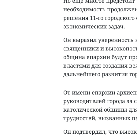
Но еще многое предстоит 
необходимость продолжен
решения 11-го городского
экономических задач.
Он выразил уверенность в
священники и высокопост
община епархии будут пр
властями для создания ве
дальнейшего развития гор
От имени епархии архиеп
руководителей города за 
католической общины для
трудностей, вызванных п
Он подтвердил, что высо