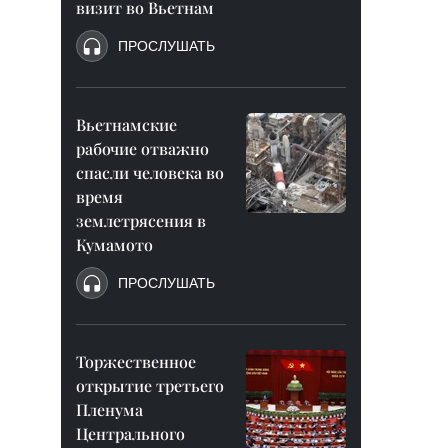
визит во Вьетнам
ПРОСЛУШАТЬ
Вьетнамские
рабочие отважно
спасли человека во
время
землетрясения в
Кумамото
ПРОСЛУШАТЬ
Торжественное
открытие третьего
Пленума
Центрального