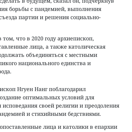
сделать в будущем, сказал он, подчеркнув
ия борьбы с пандемией, выполнения
 съезда партии и решения социально-
 том, что в 2020 году архиепископ,
авленные лица, а также католическая
одолжать объединяться с местными
ликого национального единства и
ода.
ископ Нгуен Нанг поблагодарил
создание оптимальных условий для
 исповедания своей религии и преодоления
андемией и стихийными бедствиями.
копоставленные лица и католики в епархии