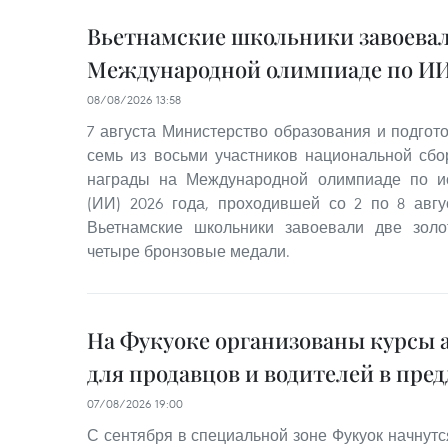
Вьетнамские школьники завоевал
Международной олимпиаде по ИИ 
08/08/2026 13:58
7 августа Министерство образования и подгот
семь из восьми участников национальной сб
награды на Международной олимпиаде по ис
(ИИ) 2026 года, проходившей со 2 по 8 авгус
Вьетнамские школьники завоевали две зол
четыре бронзовые медали.
На Фукуоке организованы курсы 
для продавцов и водителей в пре
07/08/2026 19:00
С сентября в специальной зоне Фукуок начнутс