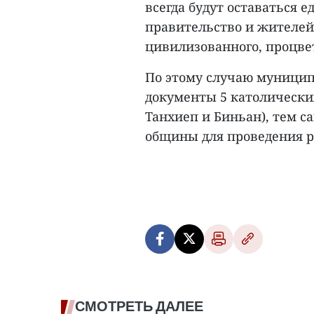
всегда будут оставаться 
правительство и жителей
цивилизованного, процве
По этому случаю муници
документы 5 католических
Танхиеп и Биньан), тем 
общины для проведения ре
СМОТРЕТЬ ДАЛЕЕ