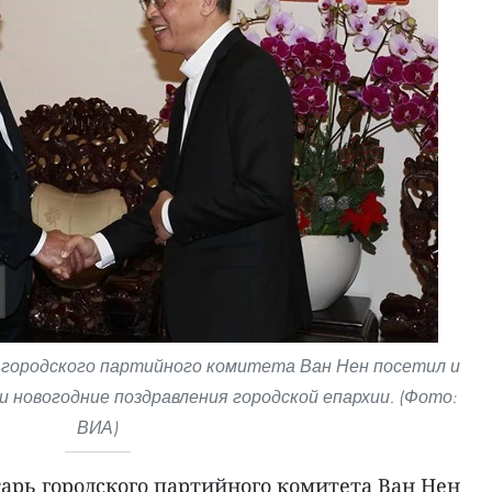
 городского партийного комитета Ван Нен посетил и
и новогодние поздравления городской епархии. (Фото:
ВИА)
арь городского партийного комитета Ван Нен