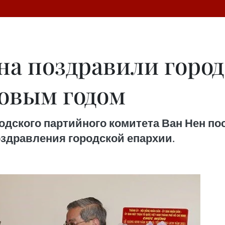
а поздравили город
овым годом
одского партийного комитета Ван Нен по
здравления городской епархии.