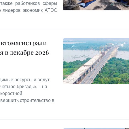
 также работников сферы
ле лидеров экономик АТЭС
автомагистрали
 в декабре 2026
димые ресурсы и ведут
 четыре бригады» — на
скоростной
авершить строительство в