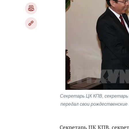
Секретарь ЦК КПВ, секретарь
передал свои рождественские 
Секретарь ЦК КПВ, секрет