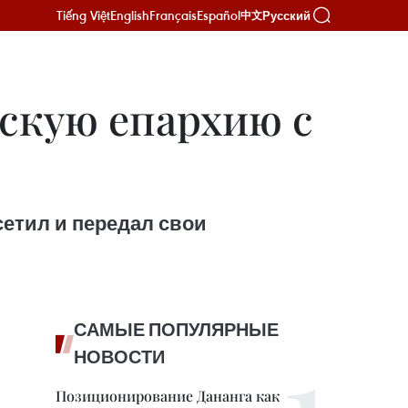
Tiếng Việt
English
Français
Español
Русский
中文
скую епархию с
сетил и передал свои
САМЫЕ ПОПУЛЯРНЫЕ
НОВОСТИ
Позиционирование Дананга как