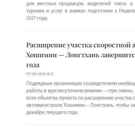
для местных продавцов, водителей такси, а
туризма и услуг в рамках подготовки к Неде
2027 года.
Расширение участка скоростной 
Хошимин — Лонгтхань завершится
года
07/08/2026 18:21
Подрядные организации сосредоточили необхо
работы в круглосуточном режиме — «три смены,
всех объектах проекта по расширению участка 
автомагистрали Хошимин — Лонгтхань, чтобы з
декабре текущего года.