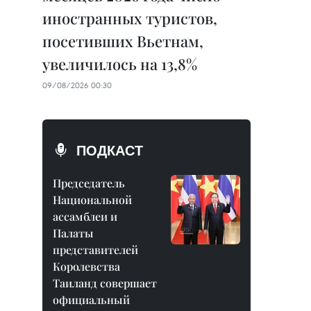
иностранных туристов,
посетивших Вьетнам,
увеличилось на 13,8%
09/08/2026 00:30
ПОДКАСТ
Председатель
Национальной
ассамблеи и
Палаты
представителей
Королевства
Таиланд совершает
официальный