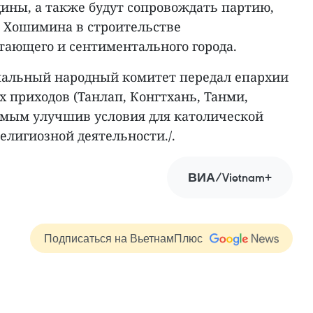
едины, а также будут сопровождать партию,
 Хошимина в строительстве
тающего и сентиментального города.
пальный народный комитет передал епархии
 приходов (Танлап, Конгтхань, Танми,
самым улучшив условия для католической
лигиозной деятельности./.
ВИА/Vietnam+
Подписаться на ВьетнамПлюс