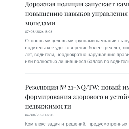
Дорожная полиция запускает ка
повышению навыков управления
мопедами
07/08/2026 18:08
Основными целевыми группами кампании стану
водительское удостоверение более трёх лет, лиц
лет, водители, неоднократно нарушавшие прав
или полностью лишившиеся баллов по водител
Резолюция № 21-NQ/TW: новый им
формирования здорового и устой
недвижимости
06/08/2026 05:03
Комплекс задач и решений, предусмотренных