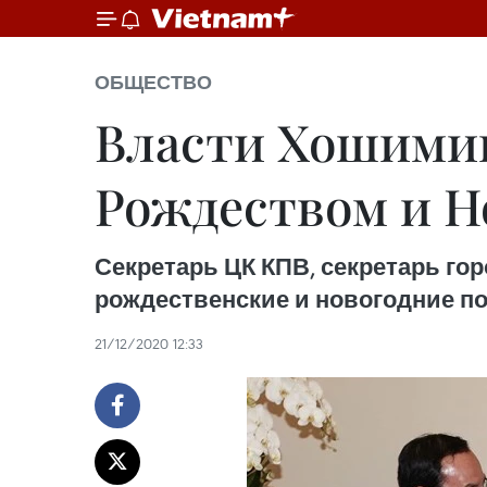
ОБЩЕСТВО
Власти Хошимин
Рождеством и Н
Секретарь ЦК КПВ, секретарь гор
рождественские и новогодние по
21/12/2020 12:33