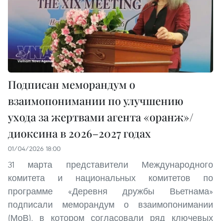
Подписан меморандум о
взаимопонимании по улучшению
ухода за жертвами агента «оранж»/
диоксина в 2026–2027 годах
01/04/2026 18:00
31 марта представители Международного
комитета и национальных комитетов по
программе «Деревня дружбы Вьетнама»
подписали меморандум о взаимопонимании
(МоВ), в котором согласовали ряд ключевых