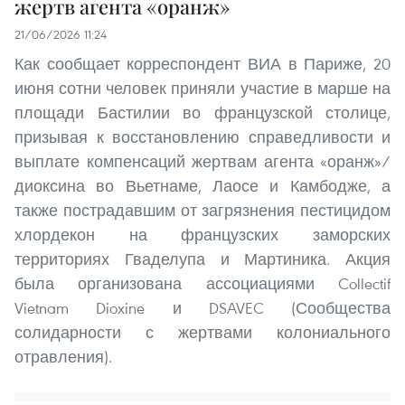
жертв агента «оранж»
21/06/2026 11:24
Как сообщает корреспондент ВИА в Париже, 20
июня сотни человек приняли участие в марше на
площади Бастилии во французской столице,
призывая к восстановлению справедливости и
выплате компенсаций жертвам агента «оранж»/
диоксина во Вьетнаме, Лаосе и Камбодже, а
также пострадавшим от загрязнения пестицидом
хлордекон на французских заморских
территориях Гваделупа и Мартиника. Акция
была организована ассоциациями Collectif
Vietnam Dioxine и DSAVEC (Сообщества
солидарности с жертвами колониального
отравления).