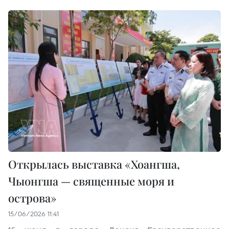
Открылась выставка «Хоангша,
Чыонгша — священные моря и
острова»
15/06/2026 11:41