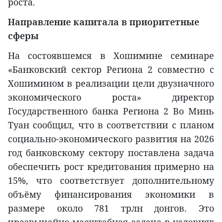
роста.
Направление капитала в приоритетные
сферы
На состоявшемся в Хошимине семинаре
«Банковский сектор Региона 2 совместно с
Хошимином в реализации цели двузначного
экономического роста» директор
Государственного банка Региона 2 Во Минь
Туан сообщил, что в соответствии с планом
социально-экономического развития на 2026
год банковскому сектору поставлена задача
обеспечить рост кредитования примерно на
15%, что соответствует дополнительному
объёму финансирования экономики в
размере около 781 трлн донгов. Это
чрезвычайно масштабная задача в условиях