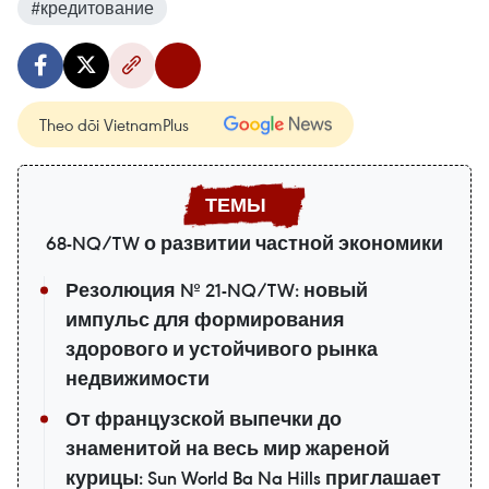
#кредитование
Theo dõi VietnamPlus
68-NQ/TW о развитии частной экономики
Резолюция № 21-NQ/TW: новый
импульс для формирования
здорового и устойчивого рынка
недвижимости
От французской выпечки до
знаменитой на весь мир жареной
курицы: Sun World Ba Na Hills приглашает