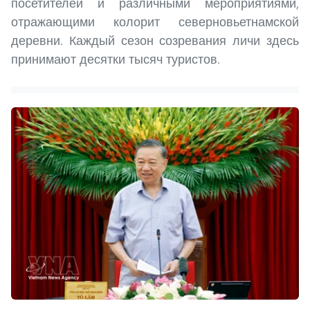
посетителей и различными мероприятиями,
отражающими колорит северновьетнамской
деревни. Каждый сезон созревания личи здесь
принимают десятки тысяч туристов.