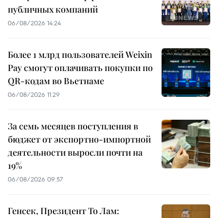
публичных компаний
06/08/2026 14:24
Более 1 млрд пользователей Weixin
Pay смогут оплачивать покупки по
QR-кодам во Вьетнаме
06/08/2026 11:29
За семь месяцев поступления в
бюджет от экспортно-импортной
деятельности выросли почти на
19%
06/08/2026 09:57
Генсек, Президент То Лам: