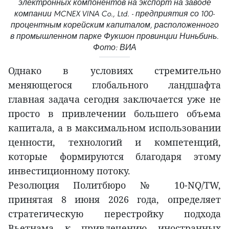
электронных компонентов на экспорт на заводе
компании MCNEX VINA Co., Ltd. - предприятия со 100-
процентным корейским капиталом, расположенного
в промышленном парке Фукшон провинции Ниньбинь.
Фото: ВИА
Однако в условиях стремительно
меняющегося глобального ландшафта
главная задача сегодня заключается уже не
просто в привлечении большего объема
капитала, а в максимальном использовании
ценности, технологий и компетенций,
которые формируются благодаря этому
инвестиционному потоку.
Резолюция Политбюро № 10-NQ/TW,
принятая 8 июня 2026 года, определяет
стратегическую перестройку подхода
Вьетнама к привлечению иностранных